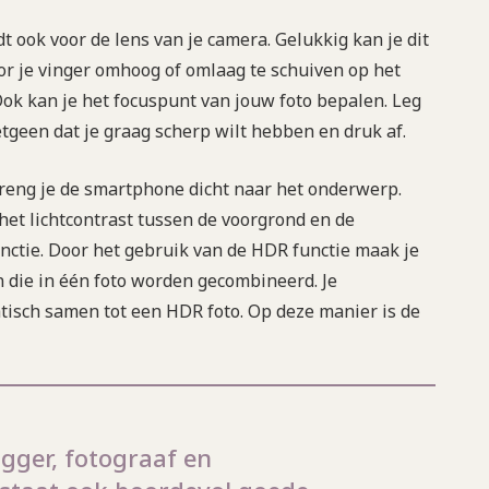
dt ook voor de lens van je camera. Gelukkig kan je dit
r je vinger omhoog of omlaag te schuiven op het
ok kan je het focuspunt van jouw foto bepalen. Leg
tgeen dat je graag scherp wilt hebben en druk af.
breng je de smartphone dicht naar het onderwerp.
 het lichtcontrast tussen de voorgrond en de
unctie. Door het gebruik van de HDR functie maak je
die in één foto worden gecombineerd. Je
tisch samen tot een HDR foto. Op deze manier is de
gger, fotograaf en