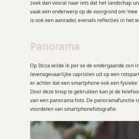
zoek dan vooral naar iets dat het landschap un
vaak een onderwerp op de voorgrond om ‘mee d
is ook een aanrader, evenals reflecties in het w
Panorama
Op Ibiza wilde ik per se de ondergaande zon i
levensgevaarlijke capriolen uit op een rotsparti
er achter dat een smartphone ook een fysieke 
Door deze knop te gebruiken kan je de telefoo
van een panorama foto. De panoramafunctie is,
voordelen van smartphonefotografie.