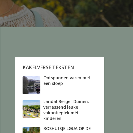
KAKELVERSE TEKSTEN
Ontspannen varen met
een sloep
Landal Berger Duinen:
verrassend leuke
vakantieplek mét
kinderen
BOSHUISJE LØUA OP DE