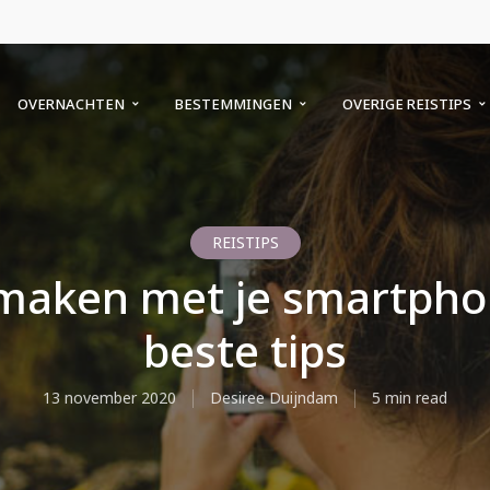
OVERNACHTEN
BESTEMMINGEN
OVERIGE REISTIPS
REISTIPS
 maken met je smartpho
beste tips
13 november 2020
Desiree Duijndam
5 min read