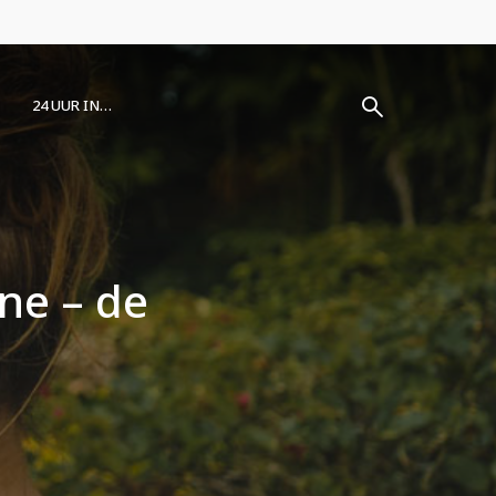
24 UUR IN…
ne – de