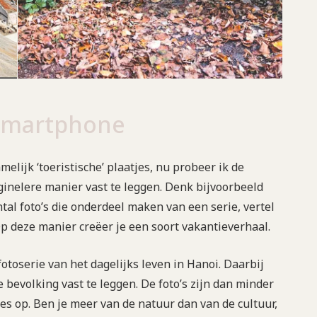
smartphone
elijk ‘toeristische’ plaatjes, nu probeer ik de
ginelere manier vast te leggen. Denk bijvoorbeeld
al foto’s die onderdeel maken van een serie, vertel
 Op deze manier creëer je een soort vakantieverhaal.
otoserie van het dagelijks leven in Hanoi. Daarbij
 bevolking vast te leggen. De foto’s zijn dan minder
es op. Ben je meer van de natuur dan van de cultuur,