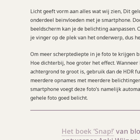
Licht geeft vorm aan alles wat wij zien, Dit gel
onderdeel beïnvloeden met je smartphone. Doo
beeldscherm kan je de belichting aanpassen. O
je vinger op de plek van het onderwerp, dus he
Om meer scherptediepte in je foto te krijgen 
Hoe dichterbij, hoe groter het effect. Wanneer
achtergrond te groot is, gebruik dan de HDR f
meerdere opnames met meerdere belichtingen 
smartphone voegt deze foto’s namelijk automa
gehele foto goed belicht.
Het boek ‘Snap!’
van blo