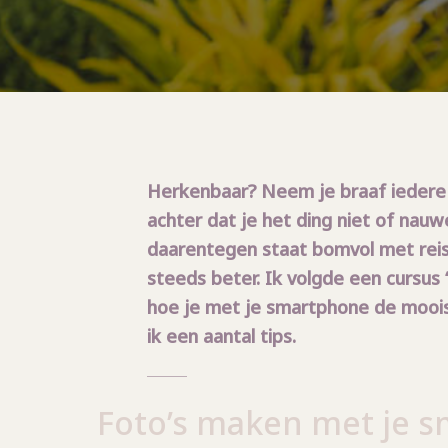
Herkenbaar? Neem je braaf iedere 
achter dat je het ding niet of nauw
daarentegen staat bomvol met reis
steeds beter. Ik volgde een cursus
hoe je met je smartphone de mooist
ik een aantal tips.
Foto’s maken met je s