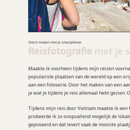
Foto’s maken met je smartphone
Reisfotografie
met je 
Maakte ik voorheen tijdens mijn reizen voornam
populairste plaatsen van de wereld op een ori
aan een fotoserie. Door het maken van een aant
je wat je tijdens je reis allemaal hebt gezien.
Tijdens mijn reis door Vietnam maakte ik een f
probeerde ik zo onopvallend mogelijk de lokale
geposeerd en dat levert vaak de mooiste plaatj