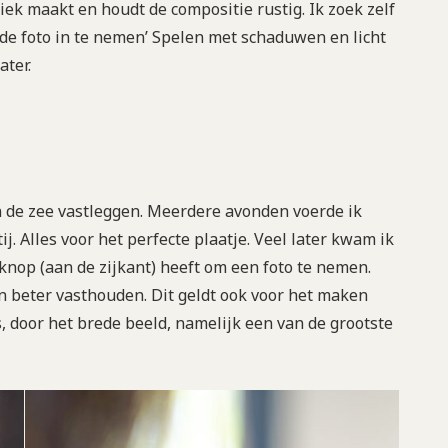
iek maakt en houdt de compositie rustig. Ik zoek zelf
e foto in te nemen’ Spelen met schaduwen en licht
ater.
n de zee vastleggen. Meerdere avonden voerde ik
j. Alles voor het perfecte plaatje. Veel later kwam ik
knop (aan de zijkant) heeft om een foto te nemen.
n beter vasthouden. Dit geldt ook voor het maken
 door het brede beeld, namelijk een van de grootste