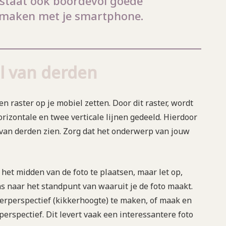
staat ook boordevol goede
e maken met je smartphone.
l van derden
n raster op je mobiel zetten. Door dit raster, wordt
rizontale en twee verticale lijnen gedeeld. Hierdoor
 van derden zien. Zorg dat het onderwerp van jouw
 het midden van de foto te plaatsen, maar let op,
eens naar het standpunt van waaruit je de foto maakt.
kerperspectief (kikkerhoogte) te maken, of maak en
lperspectief. Dit levert vaak een interessantere foto