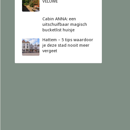
VELUWE
Cabin ANNA: een
uitschuifbaar magisch
bucketlist huisje
Hattem – 5 tips waardoor
je deze stad nooit meer
vergeet