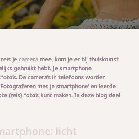
reis je
camera
mee, kom je er bij thuiskomst
elijks gebruikt hebt. Je smartphone
foto’s.
De camera’s in telefoons worden
 ‘Fotograferen met je smartphone’ en leerde
e (reis) foto’s kunt maken. In deze blog deel
martphone: licht