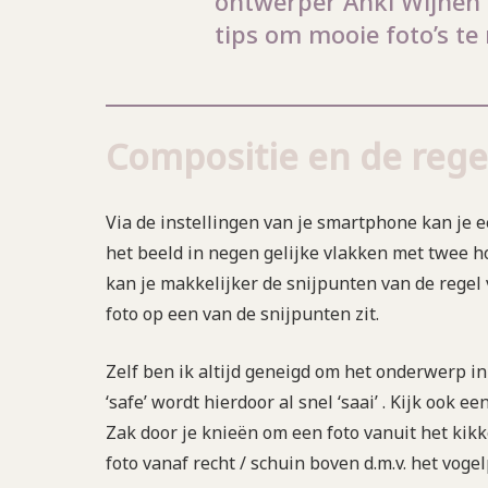
ontwerper Anki Wijnen 
tips om mooie foto’s t
Compositie en de rege
Via de instellingen van je smartphone kan je ee
het beeld in negen gelijke vlakken met twee ho
kan je makkelijker de snijpunten van de regel
foto op een van de snijpunten zit.
Zelf ben ik altijd geneigd om het onderwerp in
‘safe’ wordt hierdoor al snel ‘saai’ . Kijk ook 
Zak door je knieën om een foto vanuit het kik
foto vanaf recht / schuin boven d.m.v. het voge