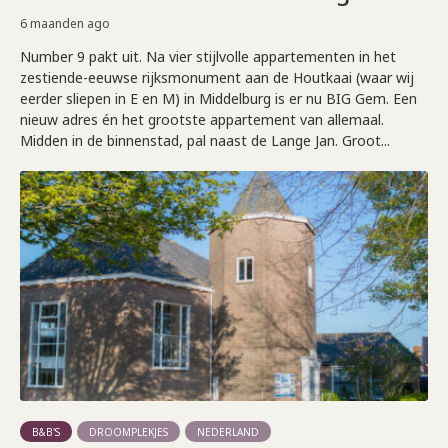
6 maanden ago
Number 9 pakt uit. Na vier stijlvolle appartementen in het
zestiende-eeuwse rijksmonument aan de Houtkaai (waar wij
eerder sliepen in E en M) in Middelburg is er nu BIG Gem. Een
nieuw adres én het grootste appartement van allemaal.
Midden in de binnenstad, pal naast de Lange Jan. Groot...
B&B'S
DROOMPLEKJES
NEDERLAND