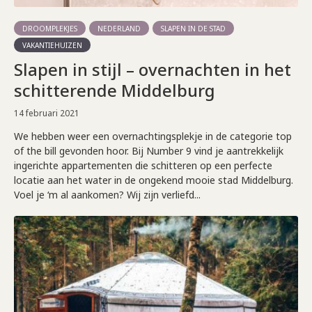
DROOMPLEKJES
NEDERLAND
SLAPEN IN DE STAD
VAKANTIEHUIZEN
Slapen in stijl – overnachten in het
schitterende Middelburg
14 februari 2021
We hebben weer een overnachtingsplekje in de categorie top
of the bill gevonden hoor. Bij Number 9 vind je aantrekkelijk
ingerichte appartementen die schitteren op een perfecte
locatie aan het water in de ongekend mooie stad Middelburg.
Voel je ‘m al aankomen? Wij zijn verliefd...