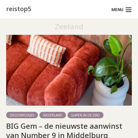
reistop5
MENU
Zeeland
DROOMPLEKJES
NEDERLAND
SLAPEN IN DE STAD
BIG Gem – de nieuwste aanwinst
van Number 9 in Middelburg