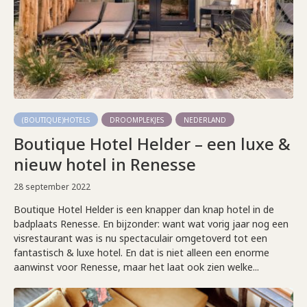
(BOUTIQUE)HOTELS
DROOMPLEKJES
NEDERLAND
Boutique Hotel Helder – een luxe &
nieuw hotel in Renesse
28 september 2022
Boutique Hotel Helder is een knapper dan knap hotel in de
badplaats Renesse. En bijzonder: want wat vorig jaar nog een
visrestaurant was is nu spectaculair omgetoverd tot een
fantastisch & luxe hotel. En dat is niet alleen een enorme
aanwinst voor Renesse, maar het laat ook zien welke...