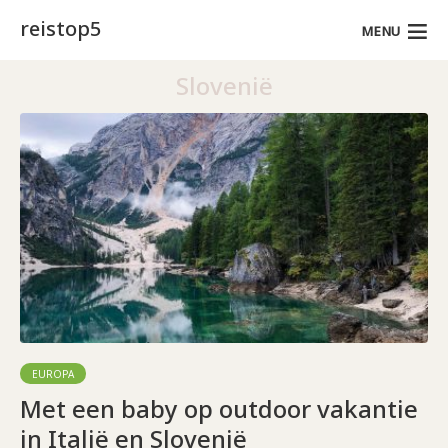
reistop5
MENU
Slovenië
EUROPA
Met een baby op outdoor vakantie
in Italië en Slovenië