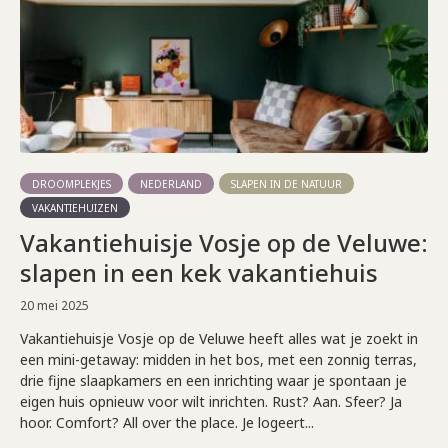
DROOMPLEKJES
NEDERLAND
SLAPEN IN DE NATUUR
VAKANTIEHUIZEN
Vakantiehuisje Vosje op de Veluwe:
slapen in een kek vakantiehuis
20 mei 2025
Vakantiehuisje Vosje op de Veluwe heeft alles wat je zoekt in
een mini-getaway: midden in het bos, met een zonnig terras,
drie fijne slaapkamers en een inrichting waar je spontaan je
eigen huis opnieuw voor wilt inrichten. Rust? Aan. Sfeer? Ja
hoor. Comfort? All over the place. Je logeert...