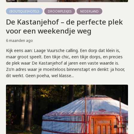
(BOUTIQUE)HOTELS
DROOMPLEKJES
NEDERLAND
De Kastanjehof – de perfecte plek
voor een weekendje weg
6 maanden ago
Kijk eens aan: Laage Vuursche calling. Een dorp dat klein is,
maar groot speelt. Een tikje chic, een tikje dorps, en precies
de plek waar De Kastanjehof al jaren een vaste waarde is.
Zo’n adres waar je moeiteloos binnenstapt en denkt: ja hoor,
dit werkt. Geen poeha, wel klasse...