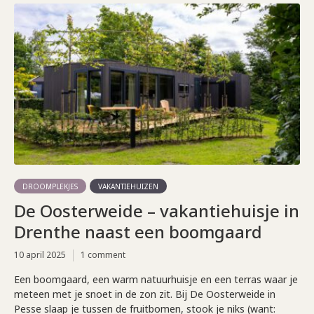
DROOMPLEKJES
VAKANTIEHUIZEN
De Oosterweide – vakantiehuisje in
Drenthe naast een boomgaard
10 april 2025
1 comment
Een boomgaard, een warm natuurhuisje en een terras waar je
meteen met je snoet in de zon zit. Bij De Oosterweide in
Pesse slaap je tussen de fruitbomen, stook je niks (want: