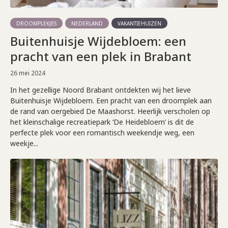
DROOMPLEKJES
NEDERLAND
VAKANTIEHUIZEN
Buitenhuisje Wijdebloem: een
pracht van een plek in Brabant
26 mei 2024
In het gezellige Noord Brabant ontdekten wij het lieve
Buitenhuisje Wijdebloem. Een pracht van een droomplek aan
de rand van oergebied De Maashorst. Heerlijk verscholen op
het kleinschalige recreatiepark ‘De Heidebloem’ is dit de
perfecte plek voor een romantisch weekendje weg, een
weekje...