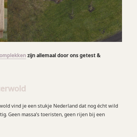
oomplekken
zijn allemaal door ons getest &
terwold
old vind je een stukje Nederland dat nog écht wild
ig. Geen massa’s toeristen, geen rijen bij een