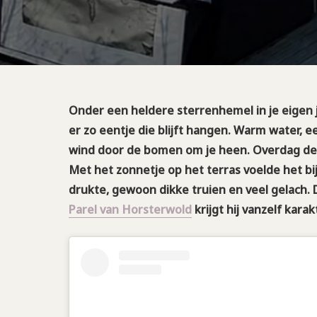
Onder een heldere sterrenhemel in je eigen jac
er zo eentje die blijft hangen. Warm water, ee
wind door de bomen om je heen. Overdag d
Met het zonnetje op het terras voelde het bi
drukte, gewoon dikke truien en veel gelach. D
Parel van Horsterwold
krijgt hij vanzelf karak