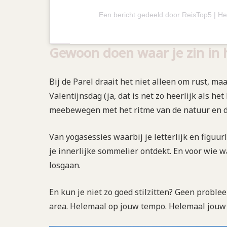
Een bericht gedeeld door ReisTop5 | He
Gewoon doen waar je zin in 
Bij de Parel draait het niet alleen om rust, 
Valentijnsdag (ja, dat is net zo heerlijk als het
meebewegen met het ritme van de natuur en de
Van yogasessies waarbij je letterlijk en figuur
je innerlijke sommelier ontdekt. En voor wie w
losgaan.
En kun je niet zo goed stilzitten? Geen proble
area. Helemaal op jouw tempo. Helemaal jou