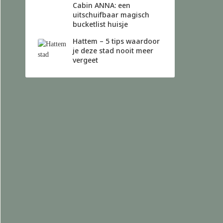
Cabin ANNA: een
uitschuifbaar magisch
bucketlist huisje
Hattem – 5 tips waardoor
je deze stad nooit meer
vergeet