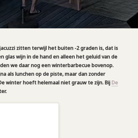
uzzi zitten terwijl het buiten -2 graden is, dat is
n glas wijn in de hand en alleen het geluid van de
eden we daar nog een winterbarbecue bovenop.
jna als lunchen op de piste, maar dan zonder
e winter hoeft helemaal niet grauw te zijn. Bij
De
ter.