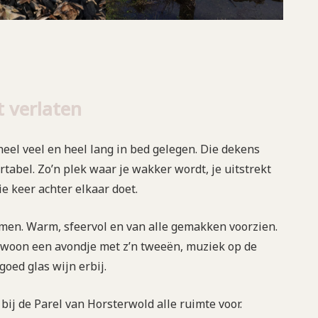
t verlaten
heel veel en heel lang in bed gelegen. Die dekens
rtabel. Zo’n plek waar je wakker wordt, je uitstrekt
ie keer achter elkaar doet.
komen. Warm, sfeervol en van alle gemakken voorzien.
ewoon een avondje met z’n tweeën, muziek op de
oed glas wijn erbij.
r bij de Parel van Horsterwold alle ruimte voor.