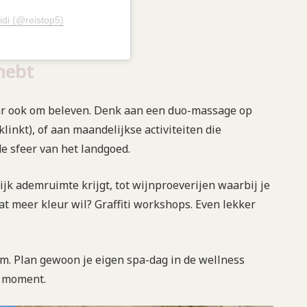
idi (@reistop5)
hebt
maar ook om beleven. Denk aan een duo-massage op
 klinkt), of aan maandelijkse activiteiten die
 sfeer van het landgoed.
lijk ademruimte krijgt, tot wijnproeverijen waarbij je
at meer kleur wil? Graffiti workshops. Even lekker
em. Plan gewoon je eigen spa-dag in de wellness
w moment.