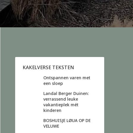
KAKELVERSE TEKSTEN
Ontspannen varen met
een sloep
Landal Berger Duinen:
verrassend leuke
vakantieplek mét
kinderen
BOSHUISJE LØUA OP DE
VELUWE