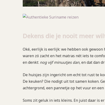
Dekens die je nooit meer wil
Oké, eerlijk is eerlijk: we hebben ook gewoon 
waren zó zacht en het matras nét iets te comfo
en denkt:
nog vijf minuutjes dan
, en dat dan dr
De huisjes zijn ingericht om echt tot rust te 
De keuken? Die nodigt uit tot samen koken. G
achtergrond, een pannetje op het vuur en een g
Soms zit geluk in iets kleins. En juist daar is e