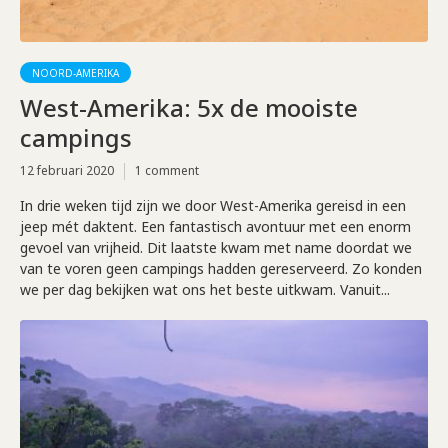
NOORD-AMERIKA
West-Amerika: 5x de mooiste
campings
12 februari 2020
1 comment
In drie weken tijd zijn we door West-Amerika gereisd in een
jeep mét daktent. Een fantastisch avontuur met een enorm
gevoel van vrijheid. Dit laatste kwam met name doordat we
van te voren geen campings hadden gereserveerd. Zo konden
we per dag bekijken wat ons het beste uitkwam. Vanuit...