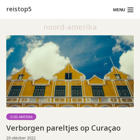
reistop5
MENU
noord-amerika
ZUID-AMERIKA
Verborgen pareltjes op Curaçao
20 oktober 2022