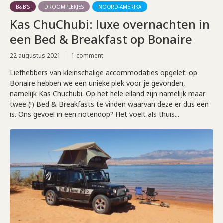
B&B'S
DROOMPLEKJES
NOORD-AMERIKA
Kas ChuChubi: luxe overnachten in
een Bed & Breakfast op Bonaire
22 augustus 2021
1 comment
Liefhebbers van kleinschalige accommodaties opgelet: op
Bonaire hebben we een unieke plek voor je gevonden,
namelijk Kas Chuchubi. Op het hele eiland zijn namelijk maar
twee (!) Bed & Breakfasts te vinden waarvan deze er dus een
is. Ons gevoel in een notendop? Het voelt als thuis...