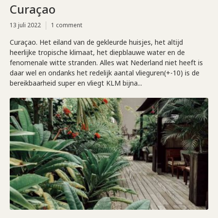
Curaçao
13 juli 2022
1 comment
Curaçao. Het eiland van de gekleurde huisjes, het altijd
heerlijke tropische klimaat, het diepblauwe water en de
fenomenale witte stranden. Alles wat Nederland niet heeft is
daar wel en ondanks het redelijk aantal vlieguren(+-10) is de
bereikbaarheid super en vliegt KLM bijna...