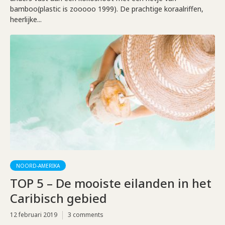
bamboo(plastic is zooooo 1999). De prachtige koraalriffen,
heerlijke...
NOORD-AMERIKA
TOP 5 – De mooiste eilanden in het
Caribisch gebied
12 februari 2019
3 comments