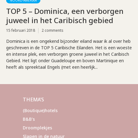
NOORD-AMERIKA
TOP 5 – Dominica, een verborgen
juweel in het Caribisch gebied
15 februari 2018
2 comments
Dominica is een ongekend bijzonder eiland waar ik al over heb
geschreven in de TOP 5 Caribische Eilanden. Het is een woeste
en intense plek, een verborgen groene juweel in het Caribisch
Gebied. Het ligt onder Guadeloupe en boven Martinique en
heeft als spreektaal Engels (met een heerlijk...
THEMA’S
(Boutique)hotels
B&B's
Droomplekjes
Slapen in de natuur