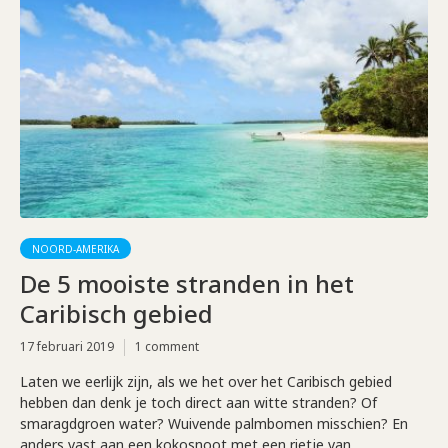
NOORD-AMERIKA
De 5 mooiste stranden in het
Caribisch gebied
17 februari 2019
1 comment
Laten we eerlijk zijn, als we het over het Caribisch gebied
hebben dan denk je toch direct aan witte stranden? Of
smaragdgroen water? Wuivende palmbomen misschien? En
anders vast aan een kokosnoot met een rietje van