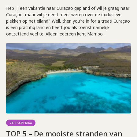
Heb jij een vakantie naar Curaçao gepland of wil je graag naar
Curaçao, maar wil je eerst meer weten over de exclusieve
plekken op het eiland? Well, then you’re in for a treat! Curaçao
is een prachtig land en heeft jou als toerist namelijk
ontzettend veel te. Alleen iedereen kent Mambo...
ZUID-AMERIKA
TOP 5 – De mooiste stranden van