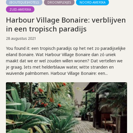
(BOUTIQUE)HOTELS
DROOMPLEKJES
NOORD-AMERIKA
ZUID-AMERIKA
Harbour Village Bonaire: verblijven
in een tropisch paradijs
28 augustus 2021
You found it: een tropisch paradijs op het net zo paradijselijke
eiland Bonaire. Wat Harbour Village Bonaire dan zó uniek
maakt dat we er wel zouden willen wonen? Dat vertellen we
je graag. Iets met helderblauw water, witte stranden en
wuivende palmbomen. Harbour Village Bonaire: een...