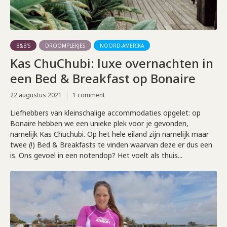
B&B'S
DROOMPLEKJES
NOORD-AMERIKA
Kas ChuChubi: luxe overnachten in
een Bed & Breakfast op Bonaire
22 augustus 2021
1 comment
Liefhebbers van kleinschalige accommodaties opgelet: op
Bonaire hebben we een unieke plek voor je gevonden,
namelijk Kas Chuchubi. Op het hele eiland zijn namelijk maar
twee (!) Bed & Breakfasts te vinden waarvan deze er dus een
is. Ons gevoel in een notendop? Het voelt als thuis...