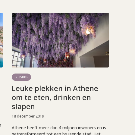
REISTIPS
Leuke plekken in Athene
om te eten, drinken en
slapen
18 december 2019
n
Athene heeft meer dan 4 miljoen inwoners en is
getransformeerd tot een bruisende stad. Het