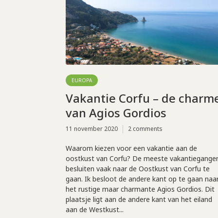
EUROPA
Vakantie Corfu – de charm
van Agios Gordios
11 november 2020
2 comments
Waarom kiezen voor een vakantie aan de
oostkust van Corfu? De meeste vakantiegange
besluiten vaak naar de Oostkust van Corfu te
gaan. Ik besloot de andere kant op te gaan naa
het rustige maar charmante Agios Gordios. Dit
plaatsje ligt aan de andere kant van het eiland
aan de Westkust...