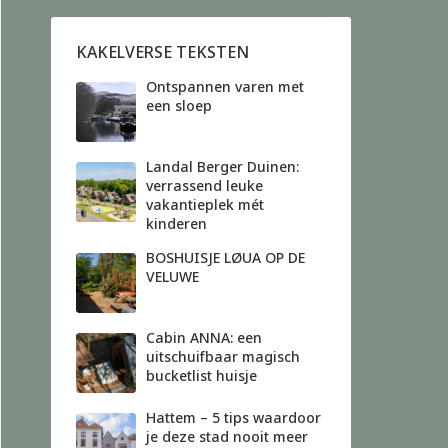
KAKELVERSE TEKSTEN
Ontspannen varen met
een sloep
Landal Berger Duinen:
verrassend leuke
vakantieplek mét
kinderen
BOSHUISJE LØUA OP DE
VELUWE
Cabin ANNA: een
uitschuifbaar magisch
bucketlist huisje
Hattem – 5 tips waardoor
je deze stad nooit meer