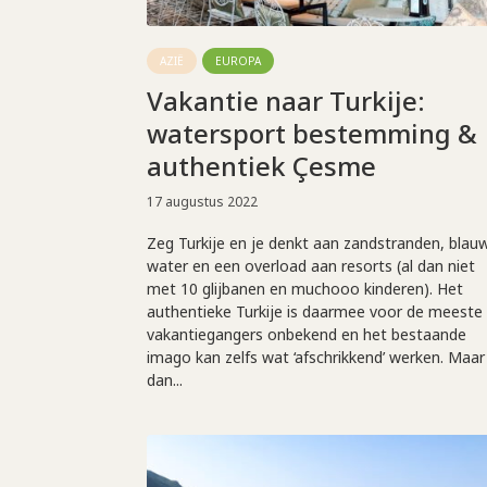
AZIË
EUROPA
Vakantie naar Turkije:
watersport bestemming &
authentiek Çesme
17 augustus 2022
Zeg Turkije en je denkt aan zandstranden, blau
water en een overload aan resorts (al dan niet
met 10 glijbanen en muchooo kinderen). Het
authentieke Turkije is daarmee voor de meeste
vakantiegangers onbekend en het bestaande
imago kan zelfs wat ‘afschrikkend’ werken. Maar
dan...