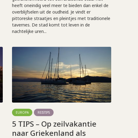
heeft oneindig veel meer te bieden dan enkel de
overblijfselen uit de oudheid. Je vindt er
pittoreske straatjes en pleintjes met traditionele
tavernes. De stad komt tot leven in de
nachtelijke uren...
EUROPA
REISTIPS
5 TIPS – Op zeilvakantie
naar Griekenland als