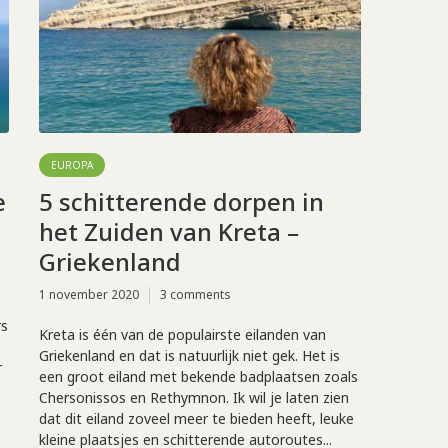
EUROPA
e
5 schitterende dorpen in
het Zuiden van Kreta –
Griekenland
1 november 2020
3 comments
rs
Kreta is één van de populairste eilanden van
Griekenland en dat is natuurlijk niet gek. Het is
r
een groot eiland met bekende badplaatsen zoals
Chersonissos en Rethymnon. Ik wil je laten zien
dat dit eiland zoveel meer te bieden heeft, leuke
kleine plaatsjes en schitterende autoroutes...