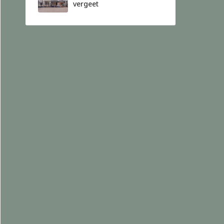
vergeet