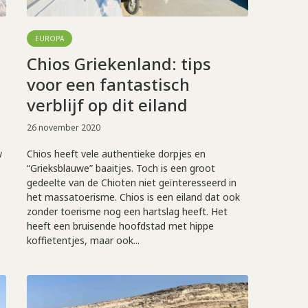
EUROPA
Chios Griekenland: tips
voor een fantastisch
verblijf op dit eiland
26 november 2020
w
Chios heeft vele authentieke dorpjes en
“Grieksblauwe” baaitjes. Toch is een groot
gedeelte van de Chioten niet geïnteresseerd in
het massatoerisme. Chios is een eiland dat ook
zonder toerisme nog een hartslag heeft. Het
heeft een bruisende hoofdstad met hippe
koffietentjes, maar ook...