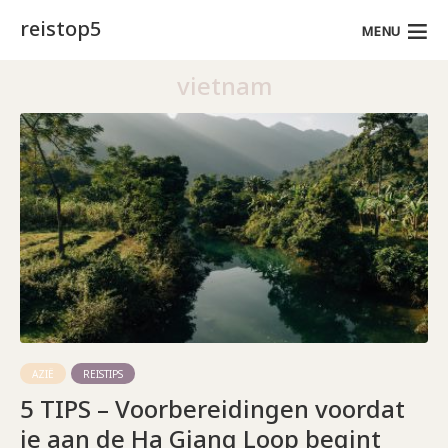
reistop5
MENU
vietnam
AZIË
REISTIPS
5 TIPS – Voorbereidingen voordat
je aan de Ha Giang Loop begint