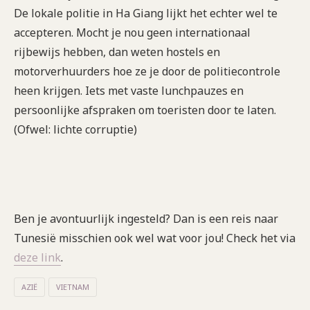
De lokale politie in Ha Giang lijkt het echter wel te
accepteren. Mocht je nou geen internationaal
rijbewijs hebben, dan weten hostels en
motorverhuurders hoe ze je door de politiecontrole
heen krijgen. Iets met vaste lunchpauzes en
persoonlijke afspraken om toeristen door te laten.
(Ofwel: lichte corruptie)
Ben je avontuurlijk ingesteld? Dan is een reis naar
Tunesië misschien ook wel wat voor jou! Check het via
deze link
.
AZIË
VIETNAM