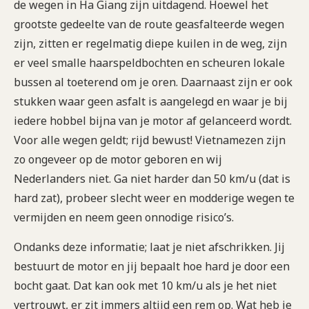
de wegen in Ha Giang zijn uitdagend. Hoewel het
grootste gedeelte van de route geasfalteerde wegen
zijn, zitten er regelmatig diepe kuilen in de weg, zijn
er veel smalle haarspeldbochten en scheuren lokale
bussen al toeterend om je oren. Daarnaast zijn er ook
stukken waar geen asfalt is aangelegd en waar je bij
iedere hobbel bijna van je motor af gelanceerd wordt.
Voor alle wegen geldt; rijd bewust! Vietnamezen zijn
zo ongeveer op de motor geboren en wij
Nederlanders niet. Ga niet harder dan 50 km/u (dat is
hard zat), probeer slecht weer en modderige wegen te
vermijden en neem geen onnodige risico’s.
Ondanks deze informatie; laat je niet afschrikken. Jij
bestuurt de motor en jij bepaalt hoe hard je door een
bocht gaat. Dat kan ook met 10 km/u als je het niet
vertrouwt, er zit immers altijd een rem op. Wat heb je