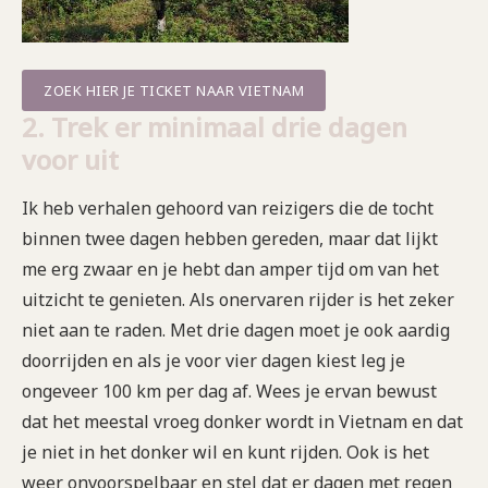
ZOEK HIER JE TICKET NAAR VIETNAM
2. Trek er minima
al drie dagen
voor uit
Ik heb verhalen gehoord van reizigers die de tocht
binnen twee dagen hebben gereden, maar dat lijkt
me erg zwaar en je hebt dan amper tijd om van het
uitzicht te genieten. Als onervaren rijder is het zeker
niet aan te raden. Met drie dagen moet je ook aardig
doorrijden en als je voor vier dagen kiest leg je
ongeveer 100 km per dag af. Wees je ervan bewust
dat het meestal vroeg donker wordt in Vietnam en dat
je niet in het donker wil en kunt rijden. Ook is het
weer onvoorspelbaar en stel dat er dagen met regen