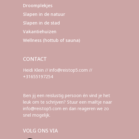
Droomplekjes
Slapen in de natuur
Slapen in de stad
Vakantiehuizen
Wellness (hottub of sauna)
CONTACT
Heidi Klein // info@reistop5.com //
+31655197254
Ben jij een reislustig persoon én vind je het
leuk om te schrijven? Stuur een mailtje naar
info@reistop5.com en dan reageren we zo
snel mogelijk.
VOLG ONS VIA