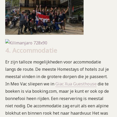
4. Accommodatie
Er zijn talloze mogelijkheden voor accommodatie
langs de route. De meeste Homestays of hotels zul je
meestal vinden in de grotere dorpen die je passeert.
In Meo Vac sliepen we in
Giac Xua Guesthouse
die te
boeken is via booking.com, maar je kunt er ook op de
bonnefooi heen rijden. Een reservering is meestal
niet nodig. De accommodatie zag eruit als een alpine
blokhut en binnen rook het naar haardvuur. Het was