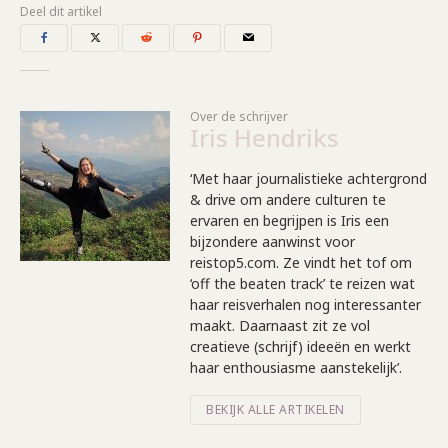
Deel dit artikel
Over de schrijver
Iris Hendriks
‘Met haar journalistieke achtergrond
& drive om andere culturen te
ervaren en begrijpen is Iris een
bijzondere aanwinst voor
reistop5.com. Ze vindt het tof om
‘off the beaten track’ te reizen wat
haar reisverhalen nog interessanter
maakt. Daarnaast zit ze vol
creatieve (schrijf) ideeën en werkt
haar enthousiasme aanstekelijk’.
BEKIJK ALLE ARTIKELEN