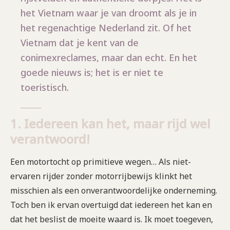
het Vietnam waar je van droomt als je in
het regenachtige Nederland zit. Of het
Vietnam dat je kent van de
conimexreclames, maar dan echt. En het
goede nieuws is; het is er niet te
toeristisch.
1. Iedereen kan het, maar rijd wel
verantwoord!
Een motortocht op primitieve wegen… Als niet-
ervaren rijder zonder motorrijbewijs klinkt het
misschien als een onverantwoordelijke onderneming.
Toch ben ik ervan overtuigd dat iedereen het kan en
dat het beslist de moeite waard is. Ik moet toegeven,