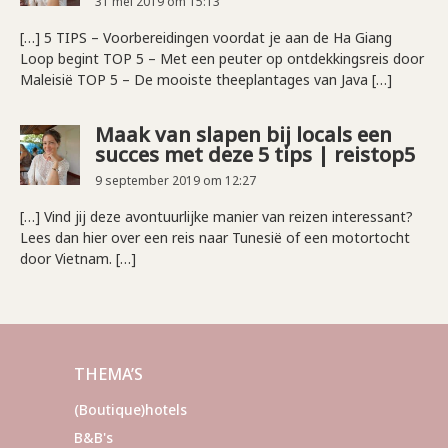
31 mei 2019 om 15:13
[…] 5 TIPS – Voorbereidingen voordat je aan de Ha Giang
Loop begint TOP 5 – Met een peuter op ontdekkingsreis door
Maleisië TOP 5 – De mooiste theeplantages van Java […]
Maak van slapen bij locals een
succes met deze 5 tips | reistop5
9 september 2019 om 12:27
[…] Vind jij deze avontuurlijke manier van reizen interessant?
Lees dan hier over een reis naar Tunesië of een motortocht
door Vietnam. […]
THEMA’S
(Boutique)hotels
B&B's