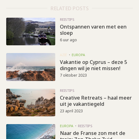
RELATED POSTS
REISTIPS
Ontspannen varen met een
sloep
6 uur ago
AZIË
EUROPA
Vakantie op Cyprus – deze 5
dingen wil je niet missen!
7 oktober 2023
REISTIPS
Creative Retreats – haal meer
uit je vakantiegeld
23 april 2023
EUROPA
REISTIPS
Naar de Franse zon met de