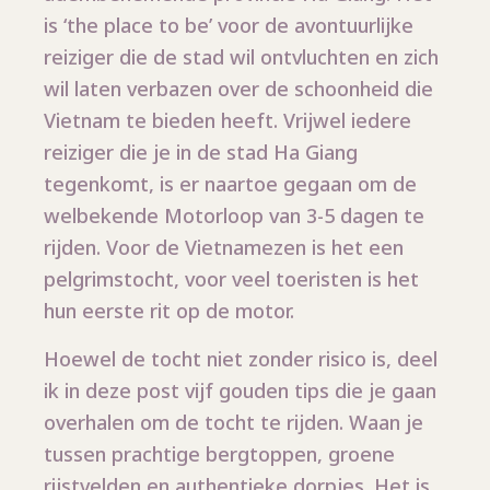
is ‘the place to be’ voor de avontuurlijke
reiziger die de stad wil ontvluchten en zich
wil laten verbazen over de schoonheid die
Vietnam te bieden heeft. Vrijwel iedere
reiziger die je in de stad Ha Giang
tegenkomt, is er naartoe gegaan om de
welbekende Motorloop van 3-5 dagen te
rijden. Voor de Vietnamezen is het een
pelgrimstocht, voor veel toeristen is het
hun eerste rit op de motor.
Hoewel de tocht niet zonder risico is, deel
ik in deze post vijf gouden tips die je gaan
overhalen om de tocht te rijden. Waan je
tussen prachtige bergtoppen, groene
rijstvelden en authentieke dorpjes. Het is