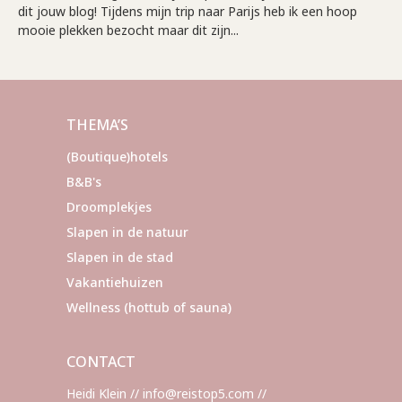
dit jouw blog! Tijdens mijn trip naar Parijs heb ik een hoop
mooie plekken bezocht maar dit zijn...
THEMA’S
(Boutique)hotels
B&B's
Droomplekjes
Slapen in de natuur
Slapen in de stad
Vakantiehuizen
Wellness (hottub of sauna)
CONTACT
Heidi Klein // info@reistop5.com //