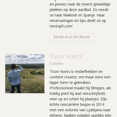
en peuter, naar de meest geweldige
plekken op deze aardbol. Zo reisde
ze naar Maleisië en Spanje. Haar
reiservaringen en tips deelt ze op
reistop5.com’.
BEKIJK ALLE ARTIKELEN
Toon Voets
3 articles
‘Toon Voets is reisliefhebber en
content creator, om maar eens een
hippe term te gebruiken.
Professioneel maakt hij filmpjes, als
hobby pent hij wat reisschrijfsels
neer op en schiet hij plaatjes. Zijn
échte reiscarrière begon in 2014
met een soloreis van Ljubljana naar
Athene. Nadien volgden jaarlijks één