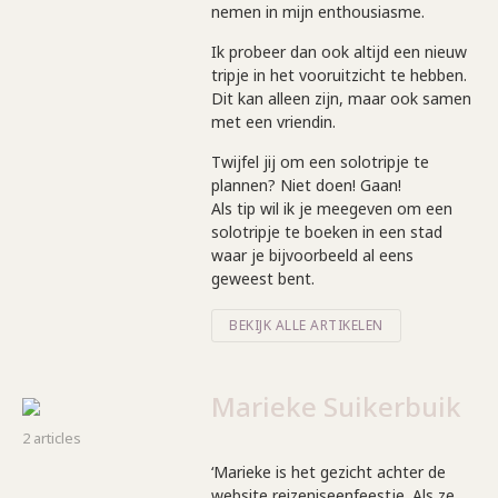
nemen in mijn enthousiasme.
Ik probeer dan ook altijd een nieuw
tripje in het vooruitzicht te hebben.
Dit kan alleen zijn, maar ook samen
met een vriendin.
Twijfel jij om een solotripje te
plannen? Niet doen! Gaan!
Als tip wil ik je meegeven om een
solotripje te boeken in een stad
waar je bijvoorbeeld al eens
geweest bent.
BEKIJK ALLE ARTIKELEN
Marieke Suikerbuik
2 articles
‘Marieke is het gezicht achter de
website reizeniseenfeestje. Als ze