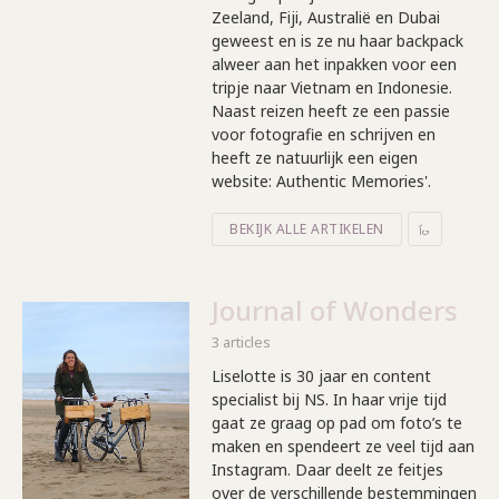
Zeeland, Fiji, Australië en Dubai
geweest en is ze nu haar backpack
alweer aan het inpakken voor een
tripje naar Vietnam en Indonesie.
Naast reizen heeft ze een passie
voor fotografie en schrijven en
heeft ze natuurlijk een eigen
website: Authentic Memories'.
BEKIJK ALLE ARTIKELEN
Journal of Wonders
3 articles
Liselotte is 30 jaar en content
specialist bij NS. In haar vrije tijd
gaat ze graag op pad om foto’s te
maken en spendeert ze veel tijd aan
Instagram. Daar deelt ze feitjes
over de verschillende bestemmingen