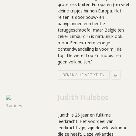
grote reis buiten Europa en (té) veel
kleine tripjes binnen Europa. Het
reizen is door bouw- en
babyplannen een beetje
teruggeschroefd, maar België (en
zeker Limburg!!!) is natuurlijk ook
mooi. Een extreem vroege
ochtendwandeling is voor mij de
top. De wereld op z’n mooist en
geen volk buiten.’
BEKIJK ALLE ARTIKELEN
Judith Hulsbos
3 articles
‘Judith is 26 jaar en fulltime
leerkracht. Het voordeel van
leerkracht zijn, zijn de vele vakanties
die ze heeft. Deze vakanties