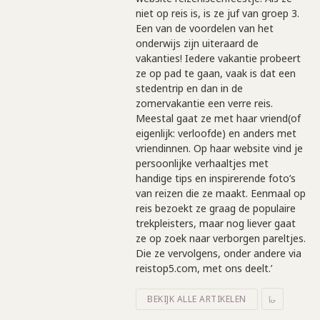
niet op reis is, is ze juf van groep 3.
Een van de voordelen van het
onderwijs zijn uiteraard de
vakanties! Iedere vakantie probeert
ze op pad te gaan, vaak is dat een
stedentrip en dan in de
zomervakantie een verre reis.
Meestal gaat ze met haar vriend(of
eigenlijk: verloofde) en anders met
vriendinnen. Op haar website vind je
persoonlijke verhaaltjes met
handige tips en inspirerende foto’s
van reizen die ze maakt. Eenmaal op
reis bezoekt ze graag de populaire
trekpleisters, maar nog liever gaat
ze op zoek naar verborgen pareltjes.
Die ze vervolgens, onder andere via
reistop5.com, met ons deelt.’
BEKIJK ALLE ARTIKELEN