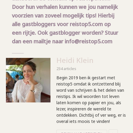
Door hun verhalen kunnen we jou namelijk
voorzien van zoveel mogelijk tips! Hierbij
alle gastbloggers voor reistop5.com op
een rijtje. Ook gastblogger worden? Stuur
dan een mailtje naar info@reistop5.com
Heidi Klein
234 articles
Begin 2019 ben ik gestart met
reistop5 omdat ik ontzettend blij
word van schrijven & het delen van
reistips. Ik wil woorden tot leven
laten komen op papier en jou, als
lezer, inspireren de wereld te
ontdekken. Dichtbij of ver weg, er is
overal iets moois te vinden!