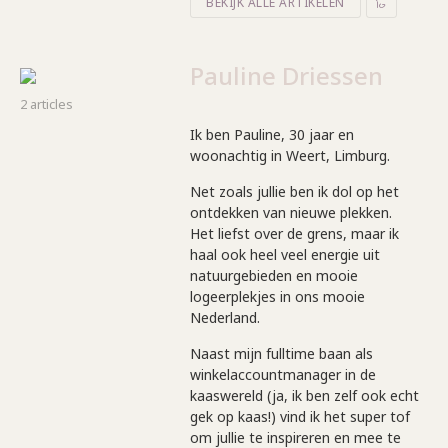
BEKIJK ALLE ARTIKELEN
Pauline Driessen
2 articles
Ik ben Pauline, 30 jaar en
woonachtig in Weert, Limburg.
Net zoals jullie ben ik dol op het
ontdekken van nieuwe plekken.
Het liefst over de grens, maar ik
haal ook heel veel energie uit
natuurgebieden en mooie
logeerplekjes in ons mooie
Nederland.
Naast mijn fulltime baan als
winkelaccountmanager in de
kaaswereld (ja, ik ben zelf ook echt
gek op kaas!) vind ik het super tof
om jullie te inspireren en mee te