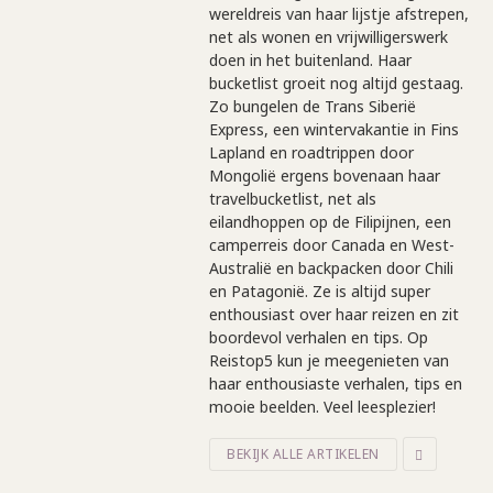
wereldreis van haar lijstje afstrepen,
net als wonen en vrijwilligerswerk
doen in het buitenland. Haar
bucketlist groeit nog altijd gestaag.
Zo bungelen de Trans Siberië
Express, een wintervakantie in Fins
Lapland en roadtrippen door
Mongolië ergens bovenaan haar
travelbucketlist, net als
eilandhoppen op de Filipijnen, een
camperreis door Canada en West-
Australië en backpacken door Chili
en Patagonië. Ze is altijd super
enthousiast over haar reizen en zit
boordevol verhalen en tips. Op
Reistop5 kun je meegenieten van
haar enthousiaste verhalen, tips en
mooie beelden. Veel leesplezier!
BEKIJK ALLE ARTIKELEN