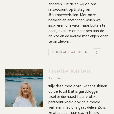
anderen. Dit delen wij op ons
reisaccount op Instagram
@camperverhalen. Met onze
beelden en ervaringen willen we
inspireren om vaker naar buiten te
gaan, even te ontsnappen aan de
drukte en de wereld met eigen ogen
te ontdekken.
BEKIJK ALLE ARTIKELEN
Lisette Karten
3 articles
‘Kijk deze mooie vrouw eens shinen
op de foto! Dat is gastblogger
Lisette die naast haar vrolijke
persoonlijkheid ook hele mooie
verhalen met ons gaat delen. Zo is
ze afgelopen jaar o.a. in Nieuw