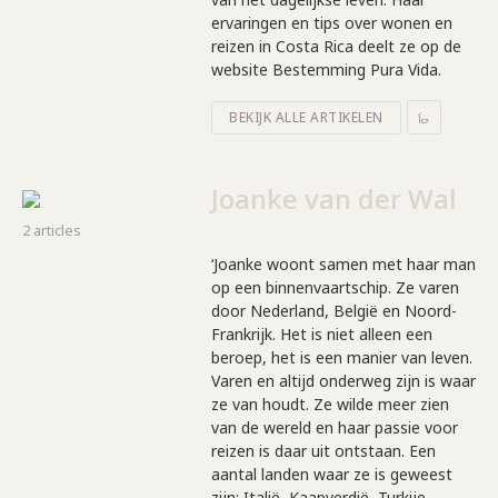
ervaringen en tips over wonen en
reizen in Costa Rica deelt ze op de
website Bestemming Pura Vida.
BEKIJK ALLE ARTIKELEN
Joanke van der Wal
2 articles
‘Joanke woont samen met haar man
op een binnenvaartschip. Ze varen
door Nederland, België en Noord-
Frankrijk. Het is niet alleen een
beroep, het is een manier van leven.
Varen en altijd onderweg zijn is waar
ze van houdt. Ze wilde meer zien
van de wereld en haar passie voor
reizen is daar uit ontstaan. Een
aantal landen waar ze is geweest
zijn: Italië, Kaapverdië, Turkije,