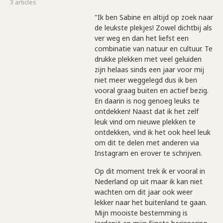
3 articles
"Ik ben Sabine en altijd op zoek naar
de leukste plekjes! Zowel dichtbij als
ver weg en dan het liefst een
combinatie van natuur en cultuur. Te
drukke plekken met veel geluiden
zijn helaas sinds een jaar voor mij
niet meer weggelegd dus ik ben
vooral graag buiten en actief bezig.
En daarin is nog genoeg leuks te
ontdekken! Naast dat ik het zelf
leuk vind om nieuwe plekken te
ontdekken, vind ik het ook heel leuk
om dit te delen met anderen via
Instagram en erover te schrijven.
Op dit moment trek ik er vooral in
Nederland op uit maar ik kan niet
wachten om dit jaar ook weer
lekker naar het buitenland te gaan.
Mijn mooiste bestemming is