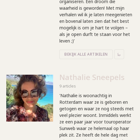
organiseren. Een droom die
waarheid is geworden! Met mijn
verhalen wil ik je laten meegenieten
en bovenal laten zien dat het best
mogelijk is om je hart te volgen –
als je open durft te staan voor het
leven ;)’
BEKIJK ALLE ARTIKELEN
Nathalie Sneepels
9 articles
'Nathalie is woonachtig in
Rotterdam waar ze is geboren en
getogen en waar ze nog steeds met
veel plezier woont. Inmiddels werkt
ze een paar jaar voor touroperator
Sunweb waar ze helemaal op haar
plek zit. Ze heeft de hele dag met