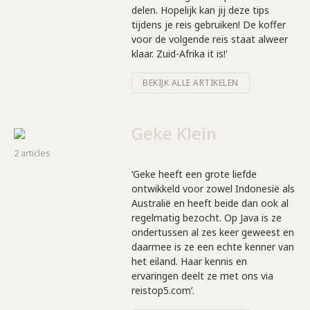
delen. Hopelijk kan jij deze tips
tijdens je reis gebruiken! De koffer
voor de volgende reis staat alweer
klaar. Zuid-Afrika it is!'
BEKIJK ALLE ARTIKELEN
Geke Klein
2 articles
‘Geke heeft een grote liefde
ontwikkeld voor zowel Indonesië als
Australië en heeft beide dan ook al
regelmatig bezocht. Op Java is ze
ondertussen al zes keer geweest en
daarmee is ze een echte kenner van
het eiland. Haar kennis en
ervaringen deelt ze met ons via
reistop5.com’.