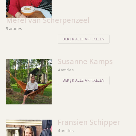
Merel van Scherpenzeel
5 articles
BEKIJK ALLE ARTIKELEN
Susanne Kamps
4 articles
BEKIJK ALLE ARTIKELEN
Fransien Schipper
4 articles