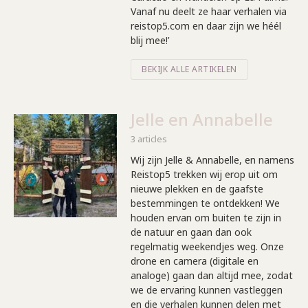
Vanaf nu deelt ze haar verhalen via
reistop5.com en daar zijn we héél
blij mee!’
BEKIJK ALLE ARTIKELEN
Jelle en Annabelle
3 articles
Wij zijn Jelle & Annabelle, en namens
Reistop5 trekken wij erop uit om
nieuwe plekken en de gaafste
bestemmingen te ontdekken! We
houden ervan om buiten te zijn in
de natuur en gaan dan ook
regelmatig weekendjes weg. Onze
drone en camera (digitale en
analoge) gaan dan altijd mee, zodat
we de ervaring kunnen vastleggen
en die verhalen kunnen delen met