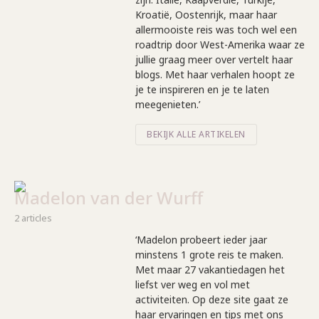
Kroatië, Oostenrijk, maar haar
allermooiste reis was toch wel een
roadtrip door West-Amerika waar ze
jullie graag meer over vertelt haar
blogs. Met haar verhalen hoopt ze
je te inspireren en je te laten
meegenieten.’
BEKIJK ALLE ARTIKELEN
Madelon van der Wurff
2 articles
‘Madelon probeert ieder jaar
minstens 1 grote reis te maken.
Met maar 27 vakantiedagen het
liefst ver weg en vol met
activiteiten. Op deze site gaat ze
haar ervaringen en tips met ons