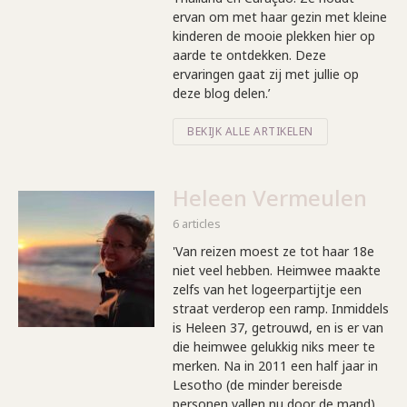
ervan om met haar gezin met kleine
kinderen de mooie plekken hier op
aarde te ontdekken. Deze
ervaringen gaat zij met jullie op
deze blog delen.’
BEKIJK ALLE ARTIKELEN
Heleen Vermeulen
6 articles
'Van reizen moest ze tot haar 18e
niet veel hebben. Heimwee maakte
zelfs van het logeerpartijtje een
straat verderop een ramp. Inmiddels
is Heleen 37, getrouwd, en is er van
die heimwee gelukkig niks meer te
merken. Na in 2011 een half jaar in
Lesotho (de minder bereisde
personen vallen nu door de mand)