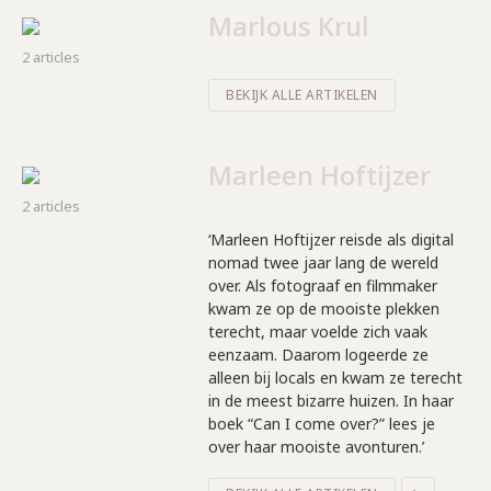
Marlous Krul
2 articles
BEKIJK ALLE ARTIKELEN
Marleen Hoftijzer
2 articles
‘Marleen Hoftijzer reisde als digital
nomad twee jaar lang de wereld
over. Als fotograaf en filmmaker
kwam ze op de mooiste plekken
terecht, maar voelde zich vaak
eenzaam. Daarom logeerde ze
alleen bij locals en kwam ze terecht
in de meest bizarre huizen. In haar
boek “Can I come over?” lees je
over haar mooiste avonturen.’