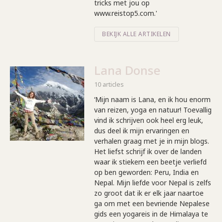
tricks met jou op
www.reistop5.com.'
BEKIJK ALLE ARTIKELEN
Lana Donse
10 articles
‘Mijn naam is Lana, en ik hou enorm
van reizen, yoga en natuur! Toevallig
vind ik schrijven ook heel erg leuk,
dus deel ik mijn ervaringen en
verhalen graag met je in mijn blogs.
Het liefst schrijf ik over de landen
waar ik stiekem een beetje verliefd
op ben geworden: Peru, India en
Nepal. Mijn liefde voor Nepal is zelfs
zo groot dat ik er elk jaar naartoe
ga om met een bevriende Nepalese
gids een yogareis in de Himalaya te