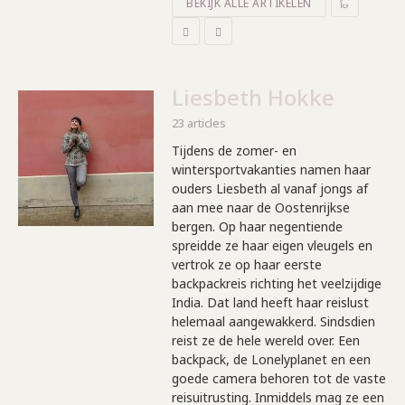
BEKIJK ALLE ARTIKELEN
Liesbeth Hokke
23 articles
Tijdens de zomer- en
wintersportvakanties namen haar
ouders Liesbeth al vanaf jongs af
aan mee naar de Oostenrijkse
bergen. Op haar negentiende
spreidde ze haar eigen vleugels en
vertrok ze op haar eerste
backpackreis richting het veelzijdige
India. Dat land heeft haar reislust
helemaal aangewakkerd. Sindsdien
reist ze de hele wereld over. Een
backpack, de Lonelyplanet en een
goede camera behoren tot de vaste
reisuitrusting. Inmiddels mag ze een