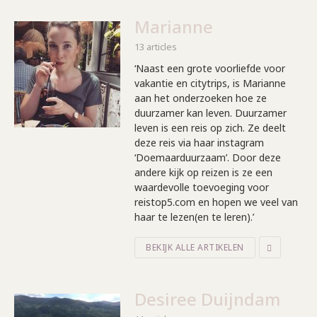
Marianne
13 articles
‘Naast een grote voorliefde voor
vakantie en citytrips, is Marianne
aan het onderzoeken hoe ze
duurzamer kan leven. Duurzamer
leven is een reis op zich. Ze deelt
deze reis via haar instagram
‘Doemaarduurzaam’. Door deze
andere kijk op reizen is ze een
waardevolle toevoeging voor
reistop5.com en hopen we veel van
haar te lezen(en te leren).’
BEKIJK ALLE ARTIKELEN
Desiree Duijndam