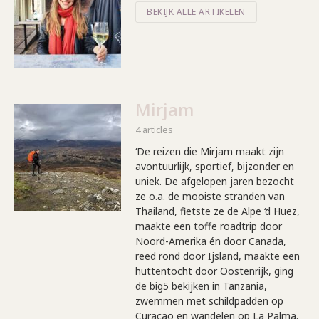
BEKIJK ALLE ARTIKELEN
Mirjam
4 articles
‘De reizen die Mirjam maakt zijn
avontuurlijk, sportief, bijzonder en
uniek. De afgelopen jaren bezocht
ze o.a. de mooiste stranden van
Thailand, fietste ze de Alpe ‘d Huez,
maakte een toffe roadtrip door
Noord-Amerika én door Canada,
reed rond door Ijsland, maakte een
huttentocht door Oostenrijk, ging
de big5 bekijken in Tanzania,
zwemmen met schildpadden op
Curacao en wandelen op La Palma.