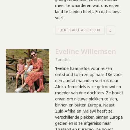
meer te waarderen wat ons eigen
land te bieden heeft. En dat is best
veel!'
BEKIJK ALLE ARTIKELEN
Eveline Willemsen
7 articles
‘Eveline haar liefde voor reizen
ontstond toen ze op haar 18e voor
een aantal maanden vertrok naar
Afrika. Inmiddels is ze getrouwd en
moeder van drie dochters. Ze houdt
ervan om nieuwe plekken te zien,
binnen en buiten Europa. Naast
Zuid-Afrika en Malawi heeft ze
verschillende plekken binnen Europa
gezien en is ze afgereisd naar
Thailand en Curaçao. Ze houdt