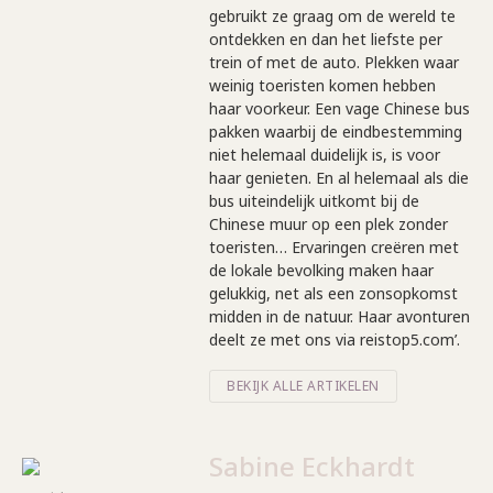
gebruikt ze graag om de wereld te
ontdekken en dan het liefste per
trein of met de auto. Plekken waar
weinig toeristen komen hebben
haar voorkeur. Een vage Chinese bus
pakken waarbij de eindbestemming
niet helemaal duidelijk is, is voor
haar genieten. En al helemaal als die
bus uiteindelijk uitkomt bij de
Chinese muur op een plek zonder
toeristen… Ervaringen creëren met
de lokale bevolking maken haar
gelukkig, net als een zonsopkomst
midden in de natuur. Haar avonturen
deelt ze met ons via reistop5.com’.
BEKIJK ALLE ARTIKELEN
Sabine Eckhardt