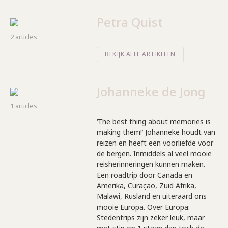
Petra Quist
2 articles
BEKIJK ALLE ARTIKELEN
Johanneke de Jong
1 articles
‘The best thing about memories is
making them!’ Johanneke houdt van
reizen en heeft een voorliefde voor
de bergen. Inmiddels al veel mooie
reisherinneringen kunnen maken.
Een roadtrip door Canada en
Amerika, Curaçao, Zuid Afrika,
Malawi, Rusland en uiteraard ons
mooie Europa. Over Europa:
Stedentrips zijn zeker leuk, maar