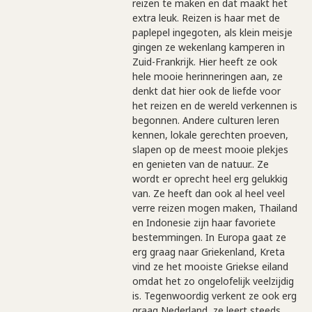
reizen te maken en dat maakt het
extra leuk. Reizen is haar met de
paplepel ingegoten, als klein meisje
gingen ze wekenlang kamperen in
Zuid-Frankrijk. Hier heeft ze ook
hele mooie herinneringen aan, ze
denkt dat hier ook de liefde voor
het reizen en de wereld verkennen is
begonnen. Andere culturen leren
kennen, lokale gerechten proeven,
slapen op de meest mooie plekjes
en genieten van de natuur.. Ze
wordt er oprecht heel erg gelukkig
van. Ze heeft dan ook al heel veel
verre reizen mogen maken, Thailand
en Indonesie zijn haar favoriete
bestemmingen. In Europa gaat ze
erg graag naar Griekenland, Kreta
vind ze het mooiste Griekse eiland
omdat het zo ongelofelijk veelzijdig
is. Tegenwoordig verkent ze ook erg
graag Nederland, ze leert steeds