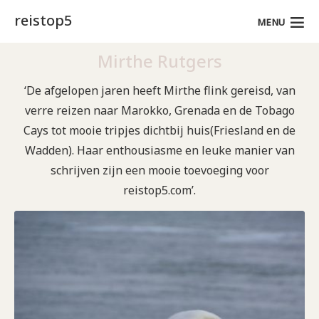
reistop5
MENU
Mirthe Rutgers
‘De afgelopen jaren heeft Mirthe flink gereisd, van
verre reizen naar Marokko, Grenada en de Tobago
Cays tot mooie tripjes dichtbij huis(Friesland en de
Wadden). Haar enthousiasme en leuke manier van
schrijven zijn een mooie toevoeging voor
reistop5.com’.