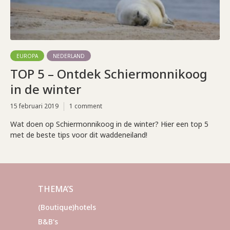
EUROPA
NEDERLAND
TOP 5 – Ontdek Schiermonnikoog
in de winter
15 februari 2019
1 comment
Wat doen op Schiermonnikoog in de winter? Hier een top 5
met de beste tips voor dit waddeneiland!
THEMA’S
(Boutique)hotels
B&B's