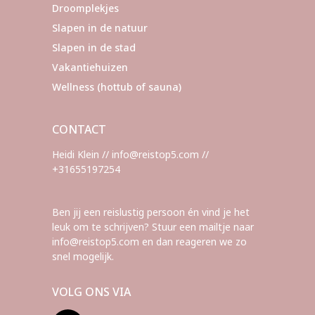
Droomplekjes
Slapen in de natuur
Slapen in de stad
Vakantiehuizen
Wellness (hottub of sauna)
CONTACT
Heidi Klein // info@reistop5.com //
+31655197254
Ben jij een reislustig persoon én vind je het
leuk om te schrijven? Stuur een mailtje naar
info@reistop5.com en dan reageren we zo
snel mogelijk.
VOLG ONS VIA