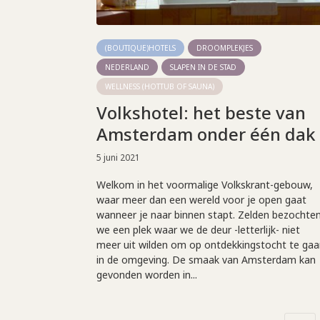
(BOUTIQUE)HOTELS
DROOMPLEKJES
NEDERLAND
SLAPEN IN DE STAD
WELLNESS (HOTTUB OF SAUNA)
Volkshotel: het beste van
Amsterdam onder één dak
5 juni 2021
Welkom in het voormalige Volkskrant-gebouw,
waar meer dan een wereld voor je open gaat
wanneer je naar binnen stapt. Zelden bezochte
we een plek waar we de deur -letterlijk- niet
meer uit wilden om op ontdekkingstocht te gaa
in de omgeving. De smaak van Amsterdam kan
gevonden worden in...