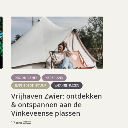
DROOMPLEKJES
NEDERLAND
SLAPEN IN DE NATUUR
VAKANTIEHUIZEN
Vrijhaven Zwier: ontdekken
& ontspannen aan de
Vinkeveense plassen
17 mei 2022