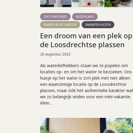
DROOMPLEKJES
NEDERLAND
SLAPEN IN DE NATUUR
VAKANTIEHUIZEN
Een droom van een plek op
de Loosdrechtse plassen
26 augustus 2023
Als waterliefhebbers staan we te popelen om
locaties op- en om het water te bezoeken. Ons
huisje op het water is zo’n plek met niet alleen
een waanzinnige locatie op de Loosdrechtse
plassen, maar óók het authentieke karakter wa
we zo belangrijk vinden voor een mini-vakantie.
Klein...