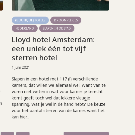
(BOUTIQUE)HOTELS
DROOMPLEKJES
NEDERLAND
SLAPEN IN DE STAD
Lloyd hotel Amsterdam:
een uniek één tot vijf
sterren hotel
1 juni 2021
Slapen in een hotel met 117 (!) verschillende
kamers, dat willen we allemaal wel. Want van te
n
voren niet weten in wat voor kamer je terecht
komt geeft toch wel dat lekkere vleugje
n
spanning. Wat je wel in de hand hebt? De keuze
voor het aantal sterren van de kamer, want het
kan hier...