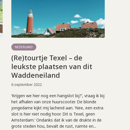
NEDERLAND
(Re)tourtje Texel – de
leukste plaatsen van dit
Waddeneiland
6 september 2022
‘Krijgen we hier nog een hangslot bij?’, vraag ik bij
het afhalen van onze huurscooter. De blonde
jongedame kijkt mij lachend aan. ‘Nee, een extra
slot is hier niet nodig hoor. Dit is Texel, geen
Amsterdam.’ Ondanks dat ik van de drukte in de
grote steden hou, bevalt de rust, ruimte en...