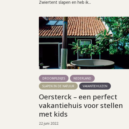
Zwiertent slapen en heb ik...
DROOMPLEKJES
NEDERLAND
SLAPEN IN DE NATUUR
VAKANTIEHUIZEN
Oersterck – een perfect
vakantiehuis voor stellen
met kids
22 juni 2022