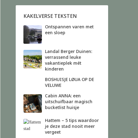
KAKELVERSE TEKSTEN
Ontspannen varen met
een sloep
Landal Berger Duinen:
verrassend leuke
vakantieplek mét
kinderen
BOSHUISJE LØUA OP DE
VELUWE
Cabin ANNA: een
uitschuifbaar magisch
bucketlist huisje
Hattem – 5 tips waardoor
je deze stad nooit meer
vergeet