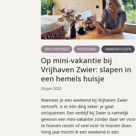
DROOMPLEKJES
NEDERLAND
VAKANTIEHUIZEN
Op mini-vakantie bij
Vrijhaven Zwier: slapen in
een hemels huisje
26 juni 2023
Wanneer je een weekend bij Vrijhaven Zwier
vertoeft, is er één ding zeker: je gaat
ontspannen. Een verblijf bij Zwier is namelijk
gewoon een mini-vakantie zonder daar ver voor
te hoeven reizen of veel voor te hoeven doen.
Vorig jaar mocht ik een weekend in een