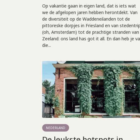
Op vakantie gaan in eigen land, dat is iets wat
we de afgelopen jaren hebben herontdekt. Van
de diversiteit op de Waddeneilanden tot de
pittoreske dorpjes in Friesland en van stedentri
(oh, Amsterdam) tot de prachtige stranden van
Zeeland: ons land has got it all. En dan heb je v
die...
NEDERLAND
De leukste hotspots in