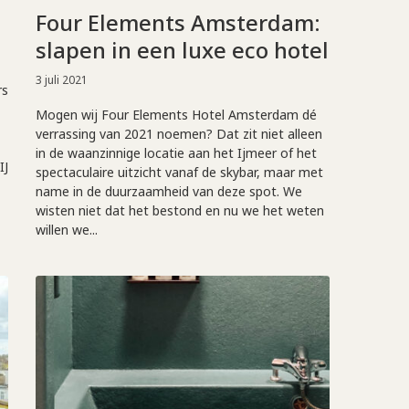
Four Elements Amsterdam:
slapen in een luxe eco hotel
3 juli 2021
rs
Mogen wij Four Elements Hotel Amsterdam dé
verrassing van 2021 noemen? Dat zit niet alleen
in de waanzinnige locatie aan het Ijmeer of het
IJ
spectaculaire uitzicht vanaf de skybar, maar met
name in de duurzaamheid van deze spot. We
wisten niet dat het bestond en nu we het weten
willen we...