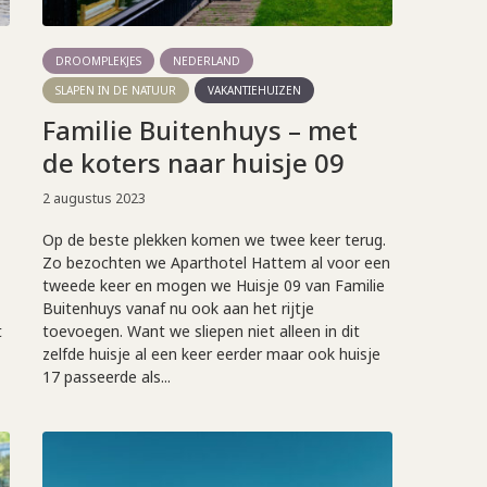
DROOMPLEKJES
NEDERLAND
SLAPEN IN DE NATUUR
VAKANTIEHUIZEN
Familie Buitenhuys – met
de koters naar huisje 09
2 augustus 2023
Op de beste plekken komen we twee keer terug.
Zo bezochten we Aparthotel Hattem al voor een
tweede keer en mogen we Huisje 09 van Familie
Buitenhuys vanaf nu ook aan het rijtje
t
toevoegen. Want we sliepen niet alleen in dit
zelfde huisje al een keer eerder maar ook huisje
17 passeerde als...