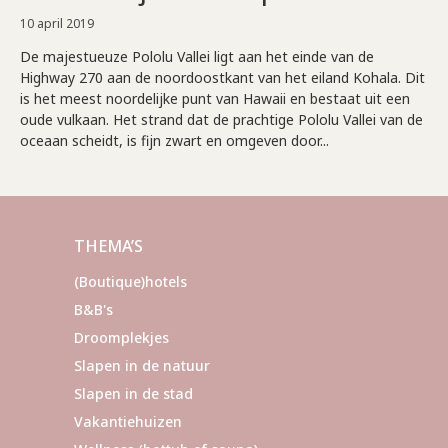
10 april 2019
De majestueuze Pololu Vallei ligt aan het einde van de
Highway 270 aan de noordoostkant van het eiland Kohala. Dit
is het meest noordelijke punt van Hawaii en bestaat uit een
oude vulkaan. Het strand dat de prachtige Pololu Vallei van de
oceaan scheidt, is fijn zwart en omgeven door...
THEMA’S
(Boutique)hotels
B&B's
Droomplekjes
Slapen in de natuur
Slapen in de stad
Vakantiehuizen