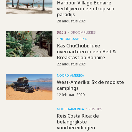
Harbour Village Bonaire:
verblijven in een tropisch
paradijs
28 augustus 2021
B&B'S
DROOMPLEKJES
NOORD-AMERIKA
Kas ChuChubi: luxe
overnachten in een Bed &
Breakfast op Bonaire
22 augustus 2021
NOORD-AMERIKA
West-Amerika: 5x de mooiste
campings
12 februari 2020
NOORD-AMERIKA
REISTIPS
Reis Costa Rica: de
belangrijkste
voorbereidingen