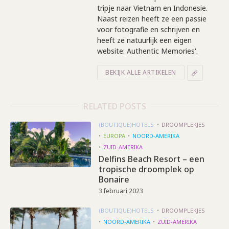
tripje naar Vietnam en Indonesie.
Naast reizen heeft ze een passie
voor fotografie en schrijven en
heeft ze natuurlijk een eigen
website: Authentic Memories'.
BEKIJK ALLE ARTIKELEN
RELATED POSTS
(BOUTIQUE)HOTELS
DROOMPLEKJES
EUROPA
NOORD-AMERIKA
ZUID-AMERIKA
Delfins Beach Resort – een
tropische droomplek op
Bonaire
3 februari 2023
(BOUTIQUE)HOTELS
DROOMPLEKJES
NOORD-AMERIKA
ZUID-AMERIKA