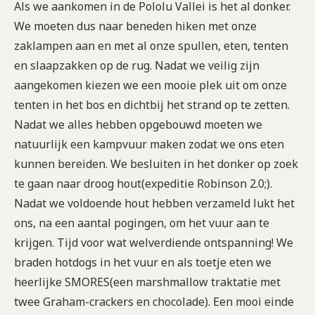
Als we aankomen in de Pololu Vallei is het al donker.
We moeten dus naar beneden hiken met onze
zaklampen aan en met al onze spullen, eten, tenten
en slaapzakken op de rug. Nadat we veilig zijn
aangekomen kiezen we een mooie plek uit om onze
tenten in het bos en dichtbij het strand op te zetten.
Nadat we alles hebben opgebouwd moeten we
natuurlijk een kampvuur maken zodat we ons eten
kunnen bereiden. We besluiten in het donker op zoek
te gaan naar droog hout(expeditie Robinson 2.0;).
Nadat we voldoende hout hebben verzameld lukt het
ons, na een aantal pogingen, om het vuur aan te
krijgen. Tijd voor wat welverdiende ontspanning! We
braden hotdogs in het vuur en als toetje eten we
heerlijke SMORES(een marshmallow traktatie met
twee Graham-crackers en chocolade). Een mooi einde