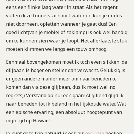
eens een flinke laag water in staat. Als het regent
vullen deze tunnels zich met water en kun je er dus
niet doorheen, opletten wanneer je gaat dus! Een
goed licht(van je mobiel of zaklamp) is ook wel handig
om te kunnen zien waar je loopt. Het allerlaatste stuk
moeten klimmen we langs een touw omhoog.
Eenmaal bovengekomen moet ik toch even slikken, de
glijbaan is hoger en steiler dan verwacht. Gelukkig is
er geen andere manier meer om naar beneden te
komen dan via deze glijbaan, dus ik moet wel: no
regrets;) Verstand op nul een gaan! Al gillend glijd ik
naar beneden tot ik beland in het ijskoude water. Wat
een epische ervaring, een absoluut hoogtepunt van
mijn tijd op Hawaii!
Je kunt deze trip natuurlijk ook als
excursie
boeken.