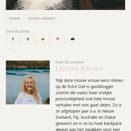
HAWAII
NOORD-AMERIKA
Deel dit artikel
Over de schrijver
Lisette Karten
‘Kijk deze mooie vrouw eens shinen
op de foto! Dat is gastblogger
Lisette die naast haar vrolijke
persoonlijkheid ook hele mooie
verhalen met ons gaat delen. Zo is
ze afgelopen jaar o.a. in Nieuw
Zeeland, Fiji, Australië en Dubai
geweest en is ze nu haar backpack
alweer aan het inpakken voor een