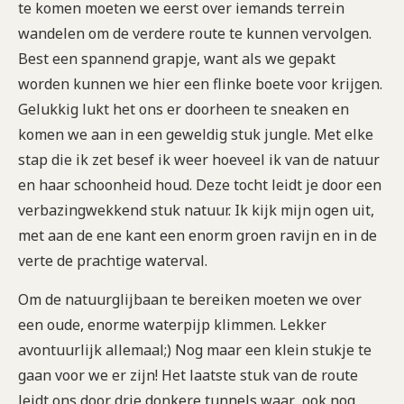
te komen moeten we eerst over iemands terrein
wandelen om de verdere route te kunnen vervolgen.
Best een spannend grapje, want als we gepakt
worden kunnen we hier een flinke boete voor krijgen.
Gelukkig lukt het ons er doorheen te sneaken en
komen we aan in een geweldig stuk jungle. Met elke
stap die ik zet besef ik weer hoeveel ik van de natuur
en haar schoonheid houd. Deze tocht leidt je door een
verbazingwekkend stuk natuur. Ik kijk mijn ogen uit,
met aan de ene kant een enorm groen ravijn en in de
verte de prachtige waterval.
Om de natuurglijbaan te bereiken moeten we over
een oude, enorme waterpijp klimmen. Lekker
avontuurlijk allemaal;) Nog maar een klein stukje te
gaan voor we er zijn! Het laatste stuk van de route
leidt ons door drie donkere tunnels waar ook nog