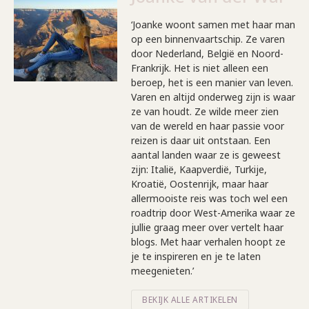
‘Joanke woont samen met haar man
op een binnenvaartschip. Ze varen
door Nederland, België en Noord-
Frankrijk. Het is niet alleen een
beroep, het is een manier van leven.
Varen en altijd onderweg zijn is waar
ze van houdt. Ze wilde meer zien
van de wereld en haar passie voor
reizen is daar uit ontstaan. Een
aantal landen waar ze is geweest
zijn: Italië, Kaapverdië, Turkije,
Kroatië, Oostenrijk, maar haar
allermooiste reis was toch wel een
roadtrip door West-Amerika waar ze
jullie graag meer over vertelt haar
blogs. Met haar verhalen hoopt ze
je te inspireren en je te laten
meegenieten.’
BEKIJK ALLE ARTIKELEN