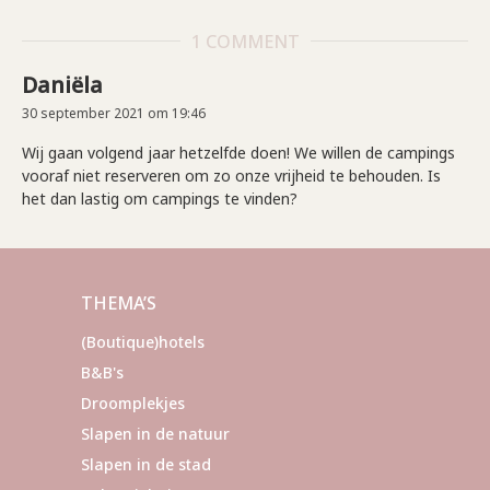
1 COMMENT
Daniëla
30 september 2021 om 19:46
Wij gaan volgend jaar hetzelfde doen! We willen de campings
vooraf niet reserveren om zo onze vrijheid te behouden. Is
het dan lastig om campings te vinden?
THEMA’S
(Boutique)hotels
B&B's
Droomplekjes
Slapen in de natuur
Slapen in de stad