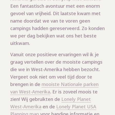
Een fantastisch avontuur met een enorm
gevoel van vrijheid. Dit laatste kwam met
name doordat we van te voren geen
campings hadden gereserveerd. Zo konden
we per dag bekijken wat ons het beste
uitkwam.
Vanuit onze positieve ervaringen wil ik je
graag vertellen over de mooiste campings
die we in West-Amerika hebben bezocht.
Vergeet ook niet om veel tijd door te
brengen in de
mooiste Nationale parken
van West-Amerika
. Er is zoveel moois te
zien! Wij gebruikten de
Lonely Planet
West-Amerika
en de
Lonely Planet USA
Planning map
voor handige informatie en