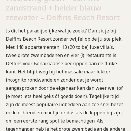
zandstrand + helder blauw
zeewater = Delfins Beach Resort
Is dit het paradijselijke wat je zoekt? Dan zit je bij
Delfins Beach Resort zonder twijfel op de juiste plek.
Met 148 appartementen, 13 (20 to be) luxe villa’s,
twee grote zwembadenen en vier (!) restaurants is
Delfins voor Bonairiaanse begrippen aan de flinke
kant. Het blijft weg bij het massale maar lekker
incognito rondwandelen zonder dat je wordt
aangesproken door de eigenaar kan dan weer wel (of
je moet iets heel geks óf goeds doen). Tegelijkertijd
zijn de meest populaire ligbedden aan zee snel bezet
in de ochtend en moet je er dus als de kippen bij zijn
om een eerste rang spot te bemachtigen. Als
tegenhanger heb je het grote zwembad aan de andere