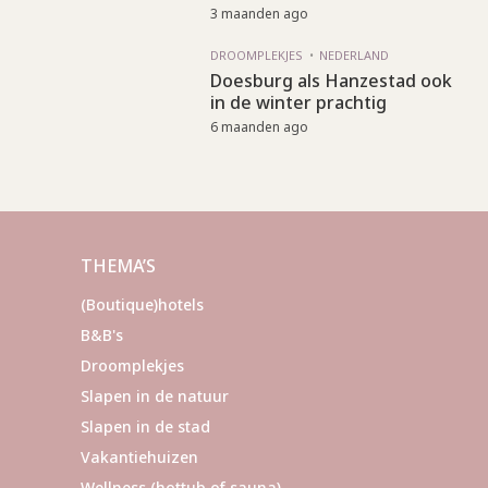
3 maanden ago
DROOMPLEKJES
NEDERLAND
Doesburg als Hanzestad ook
in de winter prachtig
6 maanden ago
THEMA’S
(Boutique)hotels
B&B's
Droomplekjes
Slapen in de natuur
Slapen in de stad
Vakantiehuizen
Wellness (hottub of sauna)