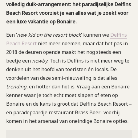
volledig duik-arrangement: het paradijselijke Delfins
Beach Resort voorziet je van alles wat je zoekt voor
een luxe vakantie op Bonaire.
Een ‘
new kid on the resort block
‘ kunnen we
Delfins
Beach Resort
niet meer noemen, maar dat het pas in
2018 de deuren opende maakt het nog steeds een
beetje een
newby
. Toch is Delfins is niet meer weg te
denken uit het hoofd van toeristen én locals. De
voordelen van deze semi-nieuweling is dat alles
trending
, en hotter dan hot is. Vraag aan een Bonaire
kenner waar je toch echt moet slapen of eten op
Bonaire en de kans is groot dat Delfins Beach Resort –
en paradepaardje restaurant Brass Boer- voorbij
komen in het arsenaal van oneindige Bonaire opties.