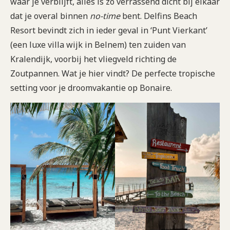
waar je verblijft, alles is zo verrassend dicht bij elkaar
dat je overal binnen
no-time
bent. Delfins Beach
Resort bevindt zich in ieder geval in ‘Punt Vierkant’
(een luxe villa wijk in Belnem) ten zuiden van
Kralendijk, voorbij het vliegveld richting de
Zoutpannen. Wat je hier vindt? De perfecte tropische
setting voor je droomvakantie op Bonaire.