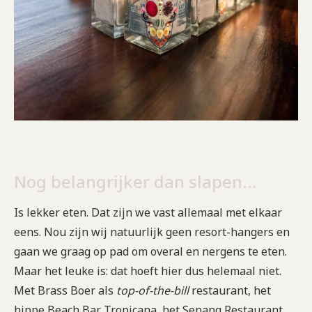
Nog belangrijker dan slapen…
Is lekker eten. Dat zijn we vast allemaal met elkaar
eens. Nou zijn wij natuurlijk geen resort-hangers en
gaan we graag op pad om overal en nergens te eten.
Maar het leuke is: dat hoeft hier dus helemaal niet.
Met Brass Boer als
top-of-the-bill
restaurant, het
hippe Beach Bar Tropicana, het Senang Restaurant