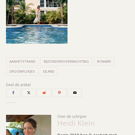
AANHETSTRAND
BIJZONDEREOVERNACHTING
BONAIRE
DROOMPLEKJES
EILAND
Deel dit artikel
Over de schrijver
Heidi Klein