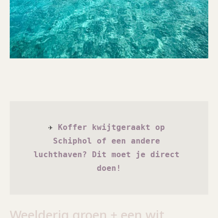
✈ 
Koffer kwijtgeraakt op 
Schiphol of een andere 
luchthaven? Dit moet je direct 
doen!
Weelderig groen + een wit