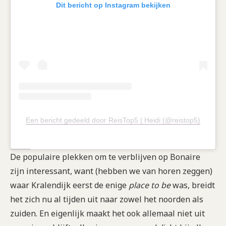
Dit bericht op Instagram bekijken
Een bericht gedeeld door ReisTop5 | Heidi (@reistop5)
De populaire plekken om te verblijven op Bonaire
zijn interessant, want (hebben we van horen zeggen)
waar Kralendijk eerst de enige
place to be
was, breidt
het zich nu al tijden uit naar zowel het noorden als
zuiden. En eigenlijk maakt het ook allemaal niet uit