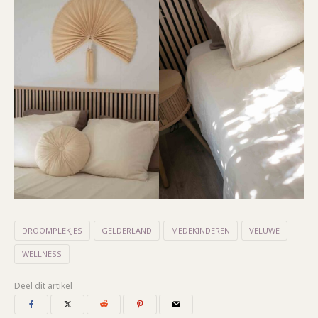
DROOMPLEKJES
GELDERLAND
MEDEKINDEREN
VELUWE
WELLNESS
Deel dit artikel