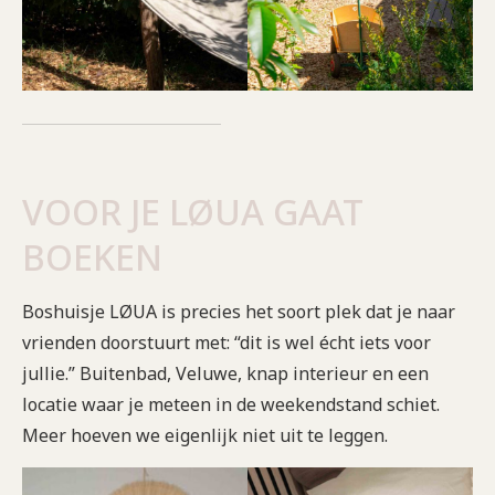
VOOR JE LØUA GAAT
BOEKEN
Boshuisje LØUA is precies het soort plek dat je naar
vrienden doorstuurt met: “dit is wel écht iets voor
jullie.” Buitenbad, Veluwe, knap interieur en een
locatie waar je meteen in de weekendstand schiet.
Meer hoeven we eigenlijk niet uit te leggen.