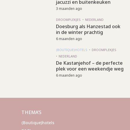
jacuzzi en buitenkeuken
3 maanden ago
DROOMPLEKJES
NEDERLAND
Doesburg als Hanzestad ook
in de winter prachtig
6 maanden ago
(BOUTIQUE)HOTELS
DROOMPLEKJES
NEDERLAND
De Kastanjehof – de perfecte
plek voor een weekendje weg
6 maanden ago
THEMA’S
(Boutique)hotels