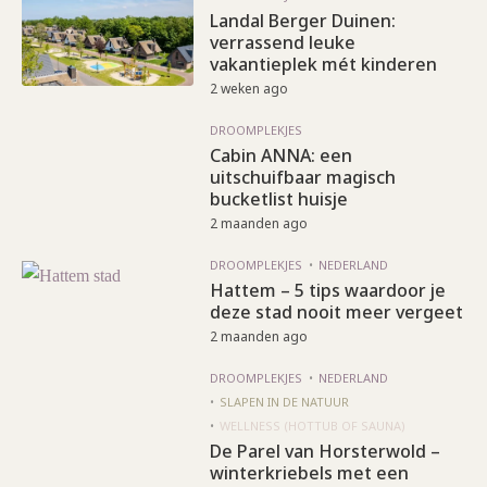
Landal Berger Duinen:
verrassend leuke
vakantieplek mét kinderen
2 weken ago
DROOMPLEKJES
Cabin ANNA: een
uitschuifbaar magisch
bucketlist huisje
2 maanden ago
DROOMPLEKJES
NEDERLAND
Hattem – 5 tips waardoor je
deze stad nooit meer vergeet
2 maanden ago
DROOMPLEKJES
NEDERLAND
SLAPEN IN DE NATUUR
WELLNESS (HOTTUB OF SAUNA)
De Parel van Horsterwold –
winterkriebels met een