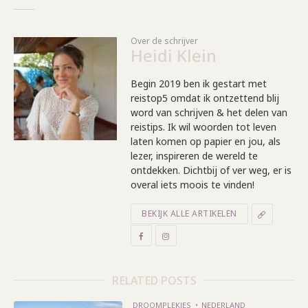
Over de schrijver
Heidi Klein
Begin 2019 ben ik gestart met
reistop5 omdat ik ontzettend blij
word van schrijven & het delen van
reistips. Ik wil woorden tot leven
laten komen op papier en jou, als
lezer, inspireren de wereld te
ontdekken. Dichtbij of ver weg, er is
overal iets moois te vinden!
BEKIJK ALLE ARTIKELEN
RELATED POSTS
DROOMPLEKJES
NEDERLAND