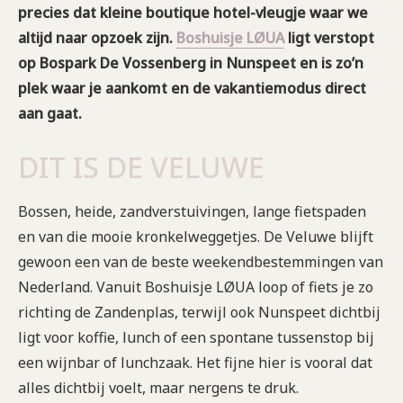
precies dat kleine boutique hotel-vleugje waar we
altijd naar opzoek zijn.
Boshuisje LØUA
ligt verstopt
op Bospark De Vossenberg in Nunspeet en is zo’n
plek waar je aankomt en de vakantiemodus direct
aan gaat.
DIT IS DE VELUWE
Bossen, heide, zandverstuivingen, lange fietspaden
en van die mooie kronkelweggetjes. De Veluwe blijft
gewoon een van de beste weekendbestemmingen van
Nederland. Vanuit Boshuisje LØUA loop of fiets je zo
richting de Zandenplas, terwijl ook Nunspeet dichtbij
ligt voor koffie, lunch of een spontane tussenstop bij
een wijnbar of lunchzaak. Het fijne hier is vooral dat
alles dichtbij voelt, maar nergens te druk.