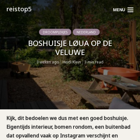
reistop5
MENU
DROOMPLEKJES
NEDERLAND
BOSHUISJE LØUA OP DE
VELUWE
3 weken ago
Heidi Klein
3 min read
Kijk, dit bedoelen we dus met een goed boshuisje.
Eigentijds interieur, bomen rondom, een buitenbad
dat opvallend vaak op Instagram verschijnt en