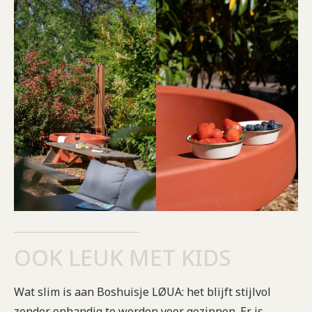
OOK LEUK MET KIDS
Wat slim is aan Boshuisje LØUA: het blijft stijlvol
zonder onhandig te worden voor gezinnen. Er is