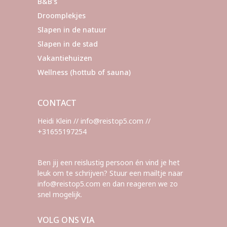
B&B's
Droomplekjes
Slapen in de natuur
Slapen in de stad
Vakantiehuizen
Wellness (hottub of sauna)
CONTACT
Heidi Klein // info@reistop5.com //
+31655197254
Ben jij een reislustig persoon én vind je het
leuk om te schrijven? Stuur een mailtje naar
info@reistop5.com en dan reageren we zo
snel mogelijk.
VOLG ONS VIA