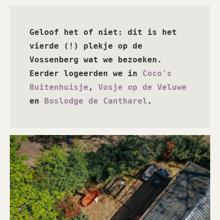
Geloof het of niet: dit is het 
vierde (!) plekje op de 
Vossenberg wat we bezoeken. 
Eerder logeerden we in 
Coco's 
Buitenhuisje
, 
Vosje op de Veluwe
en 
Boslodge de Cantharel
. 