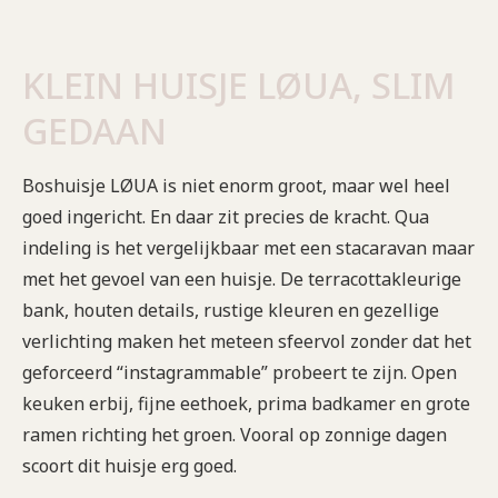
KLEIN HUISJE LØUA, SLIM
GEDAAN
Boshuisje LØUA is niet enorm groot, maar wel heel
goed ingericht. En daar zit precies de kracht. Qua
indeling is het vergelijkbaar met een stacaravan maar
met het gevoel van een huisje. De terracottakleurige
bank, houten details, rustige kleuren en gezellige
verlichting maken het meteen sfeervol zonder dat het
geforceerd “instagrammable” probeert te zijn. Open
keuken erbij, fijne eethoek, prima badkamer en grote
ramen richting het groen. Vooral op zonnige dagen
scoort dit huisje erg goed.