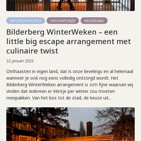
(BOUTIQUE)HOTELS
DROOMPLEKJES
NEDERLAND
Bilderberg WinterWeken – een
little big escape arrangement met
culinaire twist
22 januari 2023
Onthaasten in eigen land, dat is onze lievelings en al helemaal
wanneer je ook nog eens volledig ontzorgd wordt. Het
Bilderberg WinterWeken arrangement is zo’n fijne waarvan wij
vinden dat iedereen er ééntje per winter zou moeten
meepakken. Van het bos tot de stad, de keuze uit...