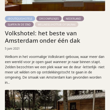
(BOUTIQUE)HOTELS
DROOMPLEKJES
NEDERLAND
SLAPEN IN DE STAD
WELLNESS (HOTTUB OF SAUNA)
Volkshotel: het beste van
Amsterdam onder één dak
5 juni 2021
Welkom in het voormalige Volkskrant-gebouw, waar meer dan
een wereld voor je open gaat wanneer je naar binnen stapt.
Zelden bezochten we een plek waar we de deur -letterlijk- niet
meer uit wilden om op ontdekkingstocht te gaan in de
omgeving. De smaak van Amsterdam kan gevonden worden
in...