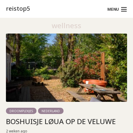
reistop5
MENU
wellness
DROOMPLEKJES
NEDERLAND
BOSHUISJE LØUA OP DE VELUWE
2 weken ago