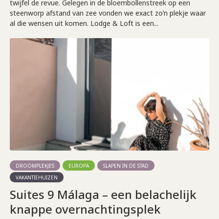
twijfel de revue. Gelegen in de bloembollenstreek op een
steenworp afstand van zee vonden we exact zo’n plekje waar
al die wensen uit komen. Lodge & Loft is een...
DROOMPLEKJES
EUROPA
SLAPEN IN DE STAD
VAKANTIEHUIZEN
Suites 9 Málaga – een belachelijk
knappe overnachtingsplek