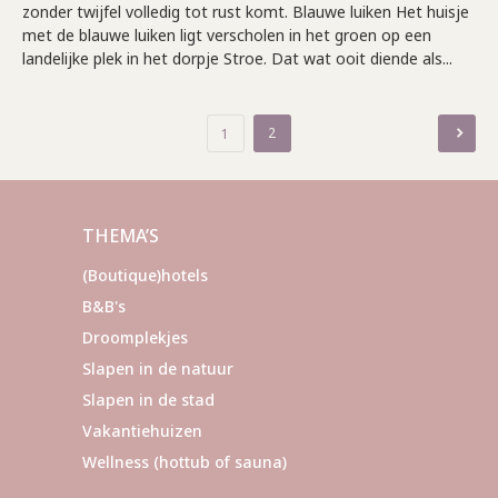
zonder twijfel volledig tot rust komt. Blauwe luiken Het huisje
met de blauwe luiken ligt verscholen in het groen op een
landelijke plek in het dorpje Stroe. Dat wat ooit diende als...
Berichten
2
1
paginering
THEMA’S
(Boutique)hotels
B&B's
Droomplekjes
Slapen in de natuur
Slapen in de stad
Vakantiehuizen
Wellness (hottub of sauna)