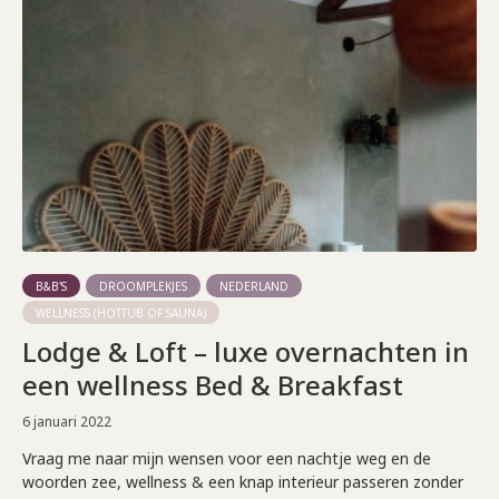
B&B'S
DROOMPLEKJES
NEDERLAND
WELLNESS (HOTTUB OF SAUNA)
Lodge & Loft – luxe overnachten in
een wellness Bed & Breakfast
6 januari 2022
Vraag me naar mijn wensen voor een nachtje weg en de
woorden zee, wellness & een knap interieur passeren zonder