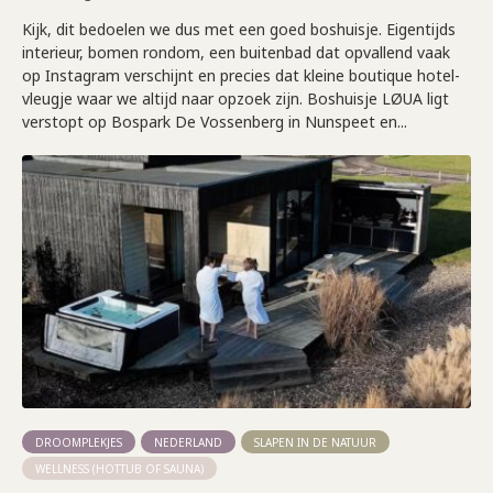
Kijk, dit bedoelen we dus met een goed boshuisje. Eigentijds
interieur, bomen rondom, een buitenbad dat opvallend vaak
op Instagram verschijnt en precies dat kleine boutique hotel-
vleugje waar we altijd naar opzoek zijn. Boshuisje LØUA ligt
verstopt op Bospark De Vossenberg in Nunspeet en...
DROOMPLEKJES
NEDERLAND
SLAPEN IN DE NATUUR
WELLNESS (HOTTUB OF SAUNA)