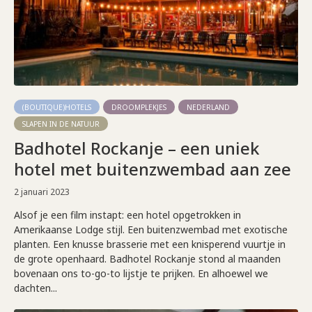
(BOUTIQUE)HOTELS
DROOMPLEKJES
NEDERLAND
SLAPEN IN DE NATUUR
Badhotel Rockanje – een uniek
hotel met buitenzwembad aan zee
2 januari 2023
Alsof je een film instapt: een hotel opgetrokken in
Amerikaanse Lodge stijl. Een buitenzwembad met exotische
planten. Een knusse brasserie met een knisperend vuurtje in
de grote openhaard. Badhotel Rockanje stond al maanden
bovenaan ons to-go-to lijstje te prijken. En alhoewel we
dachten...