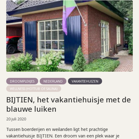
DROOMPLEKJES
NEDERLAND
VAKANTIEHUIZEN
WELLNESS (HOTTUB OF SAUNA)
BIJTIEN, het vakantiehuisje met de
blauwe luiken
20 juli 2020
Tussen boerderijen en weilanden ligt het prachtige
vakantiehuisje BIJTIEN. Een droom van een plek waar je