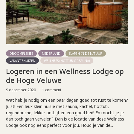
DROOMPLEKJES
NEDERLAND
SLAPEN IN DE NATUUR
VAKANTIEHUIZEN
WELLNESS (HOTTUB OF SAUNA)
Logeren in een Wellness Lodge op
de Hoge Veluwe
9 december 2020
1 comment
Wat heb je nodig om een paar dagen goed tot rust te komen?
Juist! Een leuk klein huisje met sauna, kachel, hottub,
regendouche, lekker ontbijt én een goed bed! En mocht je je
dan toch gaan vervelen? Dan is de locatie van deze Wellness
Lodge ook nog eens perfect voor jou. Houd je van de...