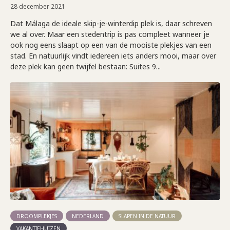
28 december 2021
Dat Málaga de ideale skip-je-winterdip plek is, daar schreven
we al over. Maar een stedentrip is pas compleet wanneer je
ook nog eens slaapt op een van de mooiste plekjes van een
stad. En natuurlijk vindt iedereen iets anders mooi, maar over
deze plek kan geen twijfel bestaan: Suites 9...
DROOMPLEKJES
NEDERLAND
SLAPEN IN DE NATUUR
VAKANTIEHUIZEN