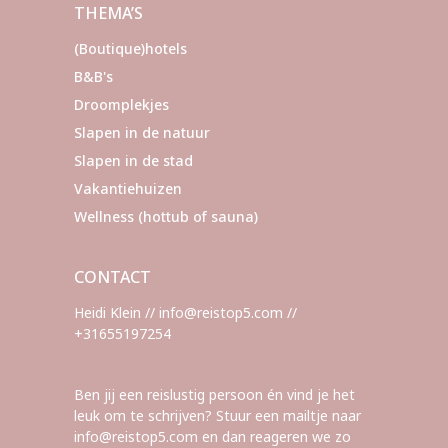
THEMA’S
(Boutique)hotels
B&B's
Droomplekjes
Slapen in de natuur
Slapen in de stad
Vakantiehuizen
Wellness (hottub of sauna)
CONTACT
Heidi Klein // info@reistop5.com //
+31655197254
Ben jij een reislustig persoon én vind je het
leuk om te schrijven? Stuur een mailtje naar
info@reistop5.com en dan reageren we zo