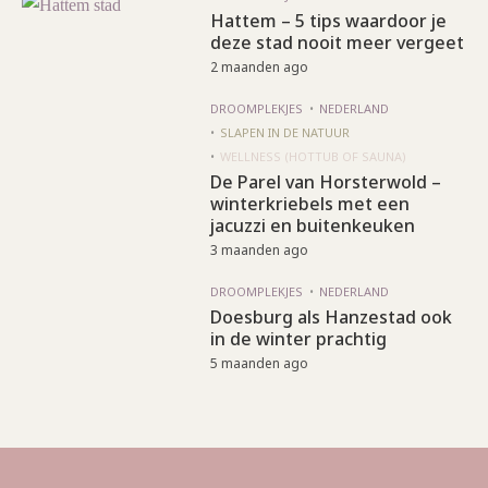
Hattem – 5 tips waardoor je
deze stad nooit meer vergeet
2 maanden ago
DROOMPLEKJES
NEDERLAND
SLAPEN IN DE NATUUR
WELLNESS (HOTTUB OF SAUNA)
De Parel van Horsterwold –
winterkriebels met een
jacuzzi en buitenkeuken
3 maanden ago
DROOMPLEKJES
NEDERLAND
Doesburg als Hanzestad ook
in de winter prachtig
5 maanden ago