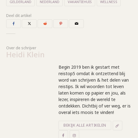
GELDERLAND
NEDERLAND
VAKANTIEHUIS
WELLNESS
Deel dit artikel
Over de schrijver
Heidi Klein
Begin 2019 ben ik gestart met
reistop5 omdat ik ontzettend blij
word van schrijven & het delen van
reistips. Ik wil woorden tot leven
laten komen op papier en jou, als
lezer, inspireren de wereld te
ontdekken. Dichtbij of ver weg, er is
overal iets moois te vinden!
BEKIJK ALLE ARTIKELEN