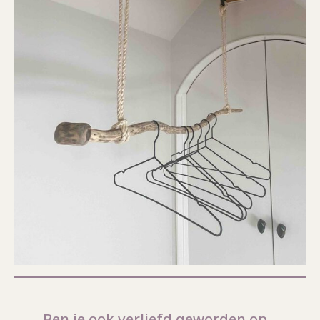
Ben je ook verliefd geworden op