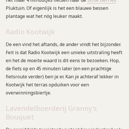
het maar 4 minuutjes fietsen naar de
Stroe Berries
Pluktuin. Of eigenlijk is het een blauwe bessen
plantage wat het nóg leuker maakt.
Radio Kootwijk
De een vind het aftands, de ander vindt het bijzonder.
Feit is dat Radio Kootwijk een unieke uitstraling heeft
en het de moeite waard is dit eens te bezoeken. Hop,
de fiets op en 45 minuten later (en een prachtige
fietsroute verder) ben je er. Kan je achteraf lekker in
Kootwijk het terras opduiken voor een
overwinningsbiertje.
Lavendelboerderij Granny’s
Bouquet