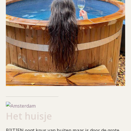
Het huisje
BIJTIEN oogt knus van buiten maar is door de grote