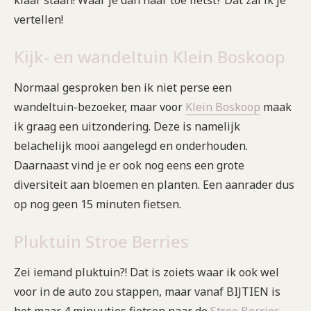
klaar staan! Waar je dan naar toe fietst? Dat zal ik je
vertellen!
Kijk- en wandeltuin Klein Boskoop
Normaal gesproken ben ik niet perse een
wandeltuin-bezoeker, maar voor
Klein Boskoop
maak
ik graag een uitzondering. Deze is namelijk
belachelijk mooi aangelegd en onderhouden.
Daarnaast vind je er ook nog eens een grote
diversiteit aan bloemen en planten. Een aanrader dus
op nog geen 15 minuten fietsen.
Pluktuin Stroe Berries
Zei iemand pluktuin?! Dat is zoiets waar ik ook wel
voor in de auto zou stappen, maar vanaf BIJTIEN is