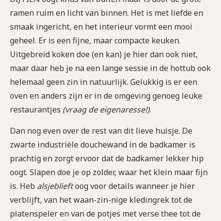
ramen ruim en licht van binnen. Het is met liefde en
smaak ingericht, en het interieur vormt een mooi
geheel. Er is een fijne, maar compacte keuken.
Uitgebreid koken doe (en kan) je hier dan ook niet,
maar daar heb je na een lange sessie in de hottub ook
helemaal geen zin in natuurlijk. Gelukkig is er een
oven en anders zijn er in de omgeving genoeg leuke
restaurantjes
(vraag de eigenaresse!)
.
Dan nog even over de rest van dit lieve huisje. De
zwarte industriële douchewand in de badkamer is
prachtig en zorgt ervoor dat de badkamer lekker hip
oogt. Slapen doe je op zolder, waar het klein maar fijn
is. Heb
alsjeblieft
oog voor details wanneer je hier
verblijft, van het waan-zin-nige kledingrek tot de
platenspeler en van de potjes met verse thee tot de