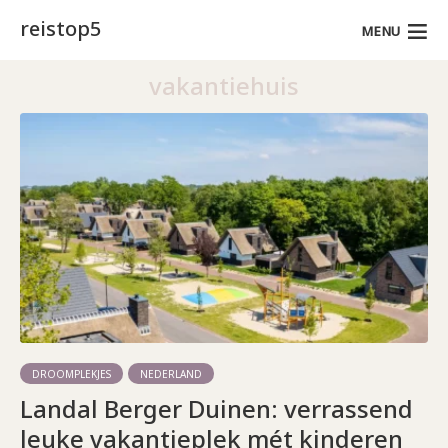
reistop5
MENU
vakantiehuis
DROOMPLEKJES
NEDERLAND
Landal Berger Duinen: verrassend
leuke vakantieplek mét kinderen