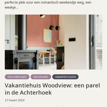
perfecte plek voor een romantisch weekendje weg, een
weekje...
DROOMPLEKJES
NEDERLAND
VAKANTIEHUIZEN
Vakantiehuis Woodview: een parel
in de Achterhoek
27 maart 2024