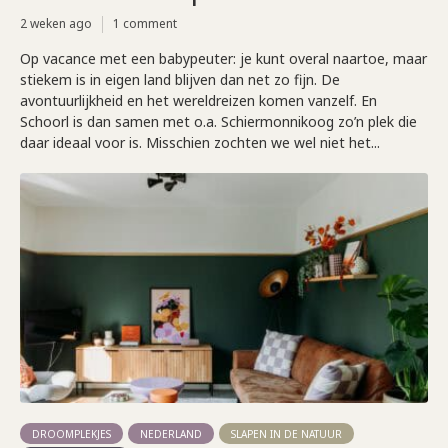
2 weken ago
1 comment
Op vacance met een babypeuter: je kunt overal naartoe, maar
stiekem is in eigen land blijven dan net zo fijn. De
avontuurlijkheid en het wereldreizen komen vanzelf. En
Schoorl is dan samen met o.a. Schiermonnikoog zo’n plek die
daar ideaal voor is. Misschien zochten we wel niet het...
DROOMPLEKJES
NEDERLAND
SLAPEN IN DE NATUUR