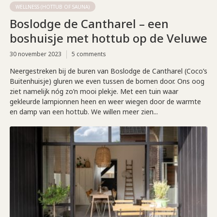
WELLNESS (HOTTUB OF SAUNA)
Boslodge de Cantharel – een
boshuisje met hottub op de Veluwe
30 november 2023
5 comments
Neergestreken bij de buren van Boslodge de Cantharel (Coco’s
Buitenhuisje) gluren we even tussen de bomen door. Ons oog
ziet namelijk nóg zo’n mooi plekje. Met een tuin waar
gekleurde lampionnen heen en weer wiegen door de warmte
en damp van een hottub. We willen meer zien...