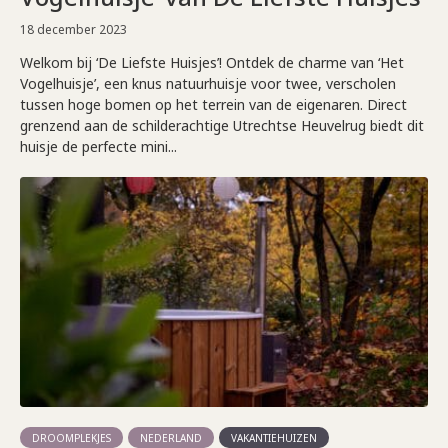
18 december 2023
Welkom bij ‘De Liefste Huisjes’! Ontdek de charme van ‘Het
Vogelhuisje’, een knus natuurhuisje voor twee, verscholen
tussen hoge bomen op het terrein van de eigenaren. Direct
grenzend aan de schilderachtige Utrechtse Heuvelrug biedt dit
huisje de perfecte mini...
DROOMPLEKJES
NEDERLAND
VAKANTIEHUIZEN