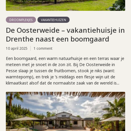
DROOMPLEKJES
VAKANTIEHUIZEN
De Oosterweide – vakantiehuisje in
Drenthe naast een boomgaard
10 april 2025
1 comment
Een boomgaard, een warm natuurhuisje en een terras waar je
meteen met je snoet in de zon zit. Bij De Oosterweide in
Pesse slaap je tussen de fruitbomen, stook je niks (want:
warmtepomp), en trek je ’s middags een flesje wijn uit de
klimaatkast alsof dat de normaalste zaak van de wereld is...