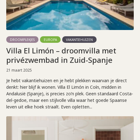
DROOMPLEKJES
EUROPA
VAKANTIEHUIZEN
Villa El Limón – droomvilla met
privézwembad in Zuid-Spanje
21 maart 2025
Je hebt vakantiehuizen en je hebt plekken waarvan je direct
denkt: hier blijf ik wonen. Villa El Limón in Coín, midden in
Andalusië (Spanje), is precies zo’n plek. Geen standaard Costa-
del-gedoe, maar een stijlvolle villa waar het goede Spaanse
leven uit elke hoek straalt. Even opletten...