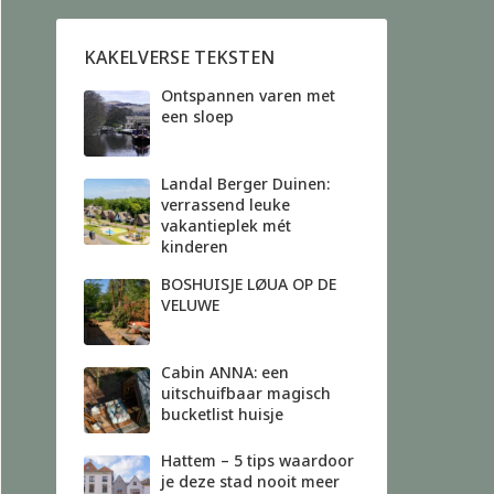
KAKELVERSE TEKSTEN
Ontspannen varen met
een sloep
Landal Berger Duinen:
verrassend leuke
vakantieplek mét
kinderen
BOSHUISJE LØUA OP DE
VELUWE
Cabin ANNA: een
uitschuifbaar magisch
bucketlist huisje
Hattem – 5 tips waardoor
je deze stad nooit meer