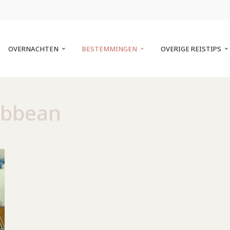
OVERNACHTEN
BESTEMMINGEN
OVERIGE REISTIPS
ibbean