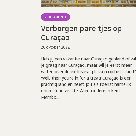
ZUID-AMERIKA
Verborgen pareltjes op
Curaçao
20 oktober 2022
Heb jij een vakantie naar Curaçao gepland of wil
je graag naar Curaçao, maar wil je eerst meer
weten over de exclusieve plekken op het eiland?
Well, then you’re in for a treat! Curaçao is een
prachtig land en heeft jou als toerist namelijk
ontzettend veel te. Alleen iedereen kent
Mambo...