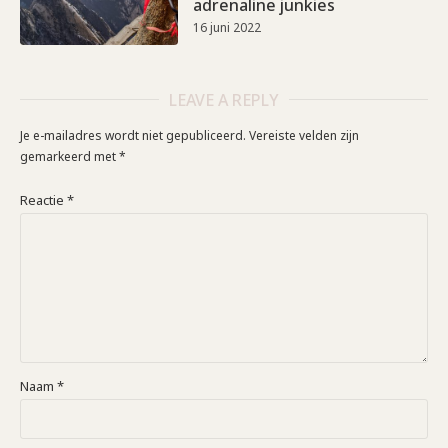
adrenaline junkies
16 juni 2022
LEAVE A REPLY
Je e-mailadres wordt niet gepubliceerd.
Vereiste velden zijn
gemarkeerd met
*
Reactie
*
Naam
*