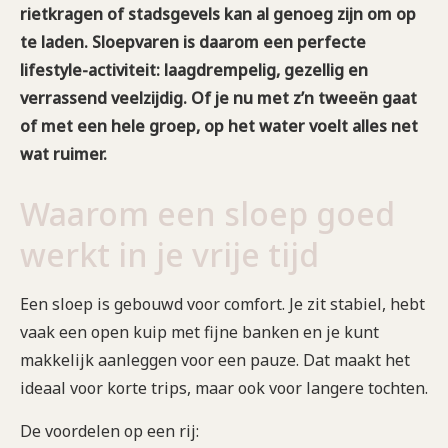
rietkragen of stadsgevels kan al genoeg zijn om op
te laden. Sloepvaren is daarom een perfecte
lifestyle-activiteit: laagdrempelig, gezellig en
verrassend veelzijdig. Of je nu met z’n tweeën gaat
of met een hele groep, op het water voelt alles net
wat ruimer.
Waarom een sloep goed
werkt in je vrije tijd
Een sloep is gebouwd voor comfort. Je zit stabiel, hebt
vaak een open kuip met fijne banken en je kunt
makkelijk aanleggen voor een pauze. Dat maakt het
ideaal voor korte trips, maar ook voor langere tochten.
De voordelen op een rij: