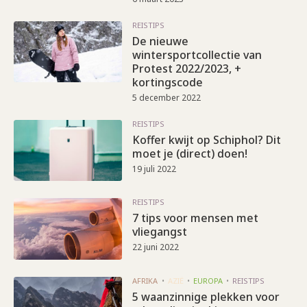
REISTIPS
De nieuwe
wintersportcollectie van
Protest 2022/2023, +
kortingscode
5 december 2022
REISTIPS
Koffer kwijt op Schiphol? Dit
moet je (direct) doen!
19 juli 2022
REISTIPS
7 tips voor mensen met
vliegangst
22 juni 2022
AFRIKA
AZIË
EUROPA
REISTIPS
5 waanzinnige plekken voor