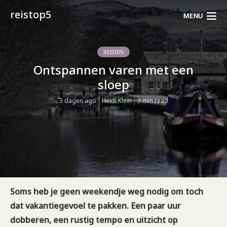
reistop5
MENU
REISTIPS
Ontspannen varen met een
sloep
3 dagen ago
Heidi Klein
3 min read
Soms heb je geen weekendje weg nodig om toch
dat vakantiegevoel te pakken. Een paar uur
dobberen, een rustig tempo en uitzicht op