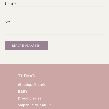
E-mail
*
Site
THEMA’S
(Boutique)hotels
B&B's
Droomplekjes
Slapen in de natuur