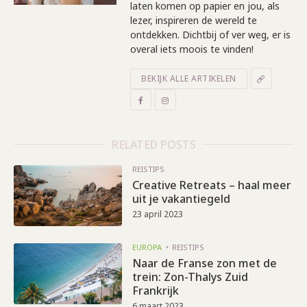
laten komen op papier en jou, als
lezer, inspireren de wereld te
ontdekken. Dichtbij of ver weg, er is
overal iets moois te vinden!
BEKIJK ALLE ARTIKELEN
RELATED POSTS
REISTIPS
Creative Retreats – haal meer
uit je vakantiegeld
23 april 2023
EUROPA
REISTIPS
Naar de Franse zon met de
trein: Zon-Thalys Zuid
Frankrijk
6 maart 2023