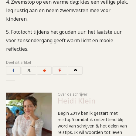
4. Zwemstop op een warme dag: kies een veilige plek,
leg rustig aan en neem zwemvesten mee voor
kinderen.
5. Fototocht tijdens het gouden uur: het laatste uur
voor zonsondergang geeft warm licht en mooie
reflecties.
Deel dit artikel
Over de schrijver
Heidi Klein
Begin 2019 ben ik gestart met
reistop5 omdat ik ontzettend blij
word van schrijven & het delen van
reistips. Ik wil woorden tot leven