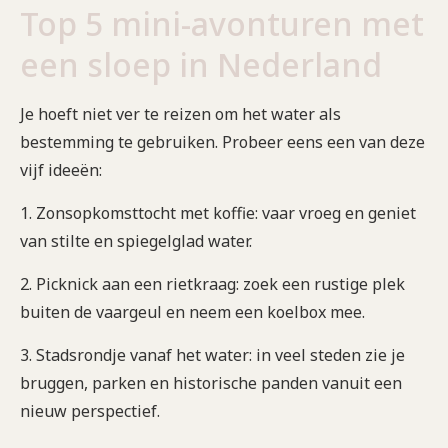
Top 5 mini-avonturen met
een sloep in Nederland
Je hoeft niet ver te reizen om het water als
bestemming te gebruiken. Probeer eens een van deze
vijf ideeën:
1. Zonsopkomsttocht met koffie: vaar vroeg en geniet
van stilte en spiegelglad water.
2. Picknick aan een rietkraag: zoek een rustige plek
buiten de vaargeul en neem een koelbox mee.
3. Stadsrondje vanaf het water: in veel steden zie je
bruggen, parken en historische panden vanuit een
nieuw perspectief.