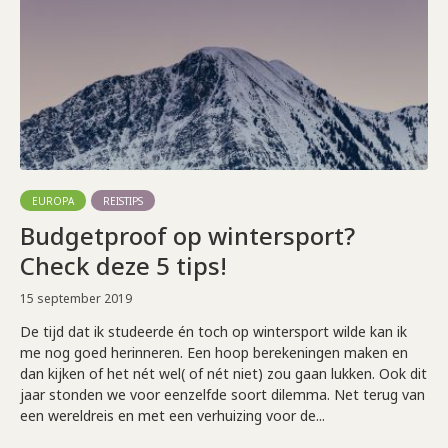
EUROPA
REISTIPS
Budgetproof op wintersport?
Check deze 5 tips!
15 september 2019
De tijd dat ik studeerde én toch op wintersport wilde kan ik
me nog goed herinneren. Een hoop berekeningen maken en
dan kijken of het nét wel( of nét niet) zou gaan lukken. Ook dit
jaar stonden we voor eenzelfde soort dilemma. Net terug van
een wereldreis en met een verhuizing voor de...