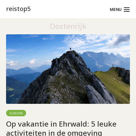
reistop5
MENU
Oostenrijk
EUROPA
Op vakantie in Ehrwald: 5 leuke
activiteiten in de omgeving