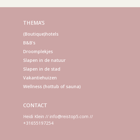
THEMA’S
(Boutique)hotels
B&B's
Droomplekjes
Slapen in de natuur
Slapen in de stad
Vakantiehuizen
Wellness (hottub of sauna)
CONTACT
Heidi Klein // info@reistop5.com //
+31655197254