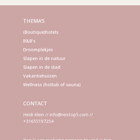
paginering
THEMA’S
(Boutique)hotels
B&B's
Droomplekjes
Slapen in de natuur
Slapen in de stad
Vakantiehuizen
Wellness (hottub of sauna)
CONTACT
Heidi Klein // info@reistop5.com //
+31655197254