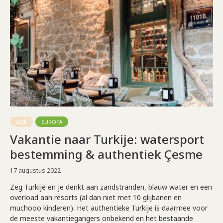
AZIË
EUROPA
Vakantie naar Turkije: watersport
bestemming & authentiek Çesme
17 augustus 2022
Zeg Turkije en je denkt aan zandstranden, blauw water en een
overload aan resorts (al dan niet met 10 glijbanen en
muchooo kinderen). Het authentieke Turkije is daarmee voor
de meeste vakantiegangers onbekend en het bestaande