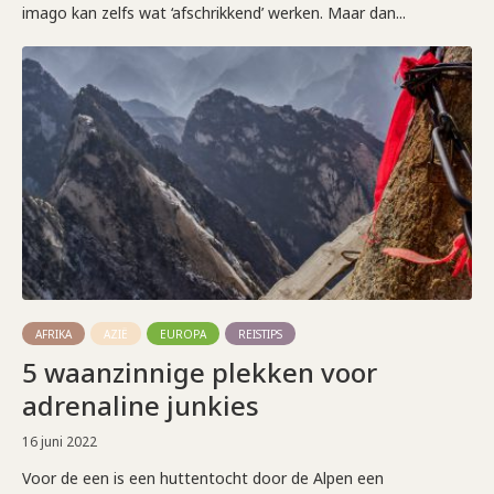
imago kan zelfs wat ‘afschrikkend’ werken. Maar dan...
AFRIKA
AZIË
EUROPA
REISTIPS
5 waanzinnige plekken voor
adrenaline junkies
16 juni 2022
Voor de een is een huttentocht door de Alpen een