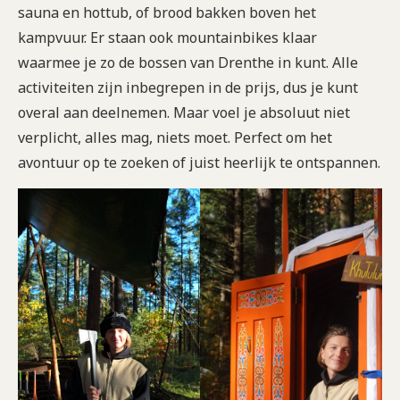
sauna en hottub, of brood bakken boven het
kampvuur. Er staan ook mountainbikes klaar
waarmee je zo de bossen van Drenthe in kunt. Alle
activiteiten zijn inbegrepen in de prijs, dus je kunt
overal aan deelnemen. Maar voel je absoluut niet
verplicht, alles mag, niets moet. Perfect om het
avontuur op te zoeken of juist heerlijk te ontspannen.