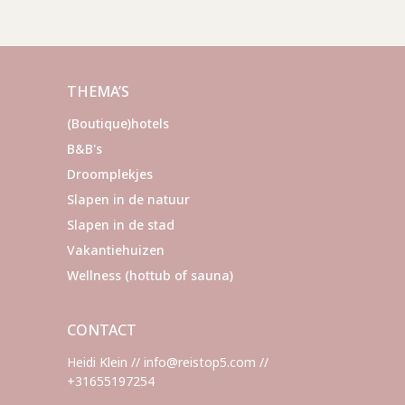
THEMA’S
(Boutique)hotels
B&B's
Droomplekjes
Slapen in de natuur
Slapen in de stad
Vakantiehuizen
Wellness (hottub of sauna)
CONTACT
Heidi Klein // info@reistop5.com //
+31655197254