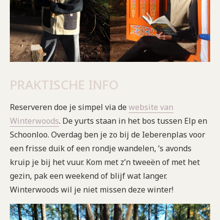
PRAKTISCHE INFO
Reserveren doe je simpel via de
website van
Winterwoods
. De yurts staan in het bos tussen Elp en
Schoonloo. Overdag ben je zo bij de Ieberenplas voor
een frisse duik of een rondje wandelen, ’s avonds
kruip je bij het vuur. Kom met z’n tweeën of met het
gezin, pak een weekend of blijf wat langer.
Winterwoods wil je niet missen deze winter!