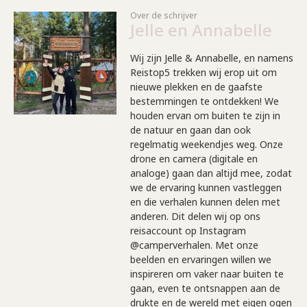
Over de schrijver
Jelle en Annabelle
Wij zijn Jelle & Annabelle, en namens
Reistop5 trekken wij erop uit om
nieuwe plekken en de gaafste
bestemmingen te ontdekken! We
houden ervan om buiten te zijn in
de natuur en gaan dan ook
regelmatig weekendjes weg. Onze
drone en camera (digitale en
analoge) gaan dan altijd mee, zodat
we de ervaring kunnen vastleggen
en die verhalen kunnen delen met
anderen. Dit delen wij op ons
reisaccount op Instagram
@camperverhalen. Met onze
beelden en ervaringen willen we
inspireren om vaker naar buiten te
gaan, even te ontsnappen aan de
drukte en de wereld met eigen ogen