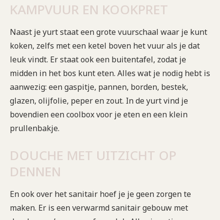
KAMPVUUR EN KOOKPRET
Naast je yurt staat een grote vuurschaal waar je kunt
koken, zelfs met een ketel boven het vuur als je dat
leuk vindt. Er staat ook een buitentafel, zodat je
midden in het bos kunt eten. Alles wat je nodig hebt is
aanwezig: een gaspitje, pannen, borden, bestek,
glazen, olijfolie, peper en zout. In de yurt vind je
bovendien een coolbox voor je eten en een klein
prullenbakje.
DOUCHE MET UITZICHT OP
DENNEN
En ook over het sanitair hoef je je geen zorgen te
maken. Er is een verwarmd sanitair gebouw met