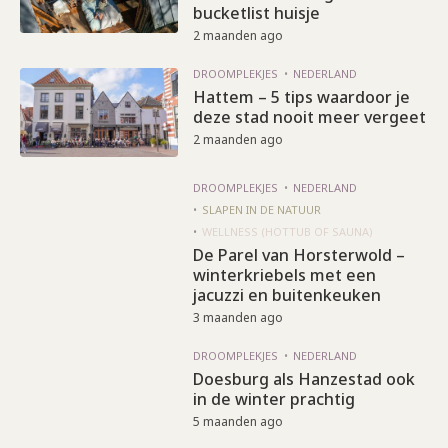
bucketlist huisje
2 maanden ago
DROOMPLEKJES
NEDERLAND
Hattem – 5 tips waardoor je
deze stad nooit meer vergeet
2 maanden ago
DROOMPLEKJES
NEDERLAND
SLAPEN IN DE NATUUR
WELLNESS (HOTTUB OF SAUNA)
De Parel van Horsterwold –
winterkriebels met een
jacuzzi en buitenkeuken
3 maanden ago
DROOMPLEKJES
NEDERLAND
Doesburg als Hanzestad ook
in de winter prachtig
5 maanden ago