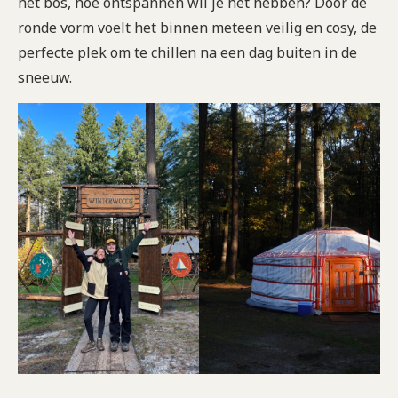
het bos, hoe ontspannen wil je het hebben? Door de
ronde vorm voelt het binnen meteen veilig en cosy, de
perfecte plek om te chillen na een dag buiten in de
sneeuw.