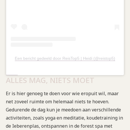
Een bericht gedeeld door ReisTop5 | Heidi (@reistop5)
ALLES MAG, NIETS MOET
Er is hier genoeg te doen voor wie eropuit wil, maar
net zoveel ruimte om helemaal niets te hoeven.
Gedurende de dag kun je meedoen aan verschillende
activiteiten, zoals yoga en meditatie, koudetraining in
de Ieberenplas, ontspannen in de forest spa met