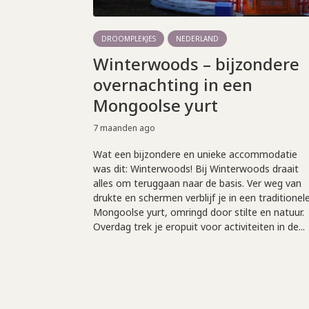
DROOMPLEKJES
NEDERLAND
Winterwoods – bijzondere
overnachting in een
Mongoolse yurt
7 maanden ago
Wat een bijzondere en unieke accommodatie
was dit: Winterwoods! Bij Winterwoods draait
alles om teruggaan naar de basis. Ver weg van
drukte en schermen verblijf je in een traditionel
Mongoolse yurt, omringd door stilte en natuur.
Overdag trek je eropuit voor activiteiten in de...