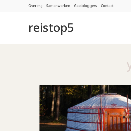
Over mij
Samenwerken
Gastbloggers
Contact
reistop5