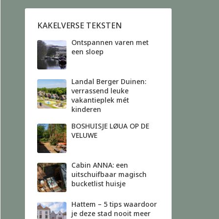
KAKELVERSE TEKSTEN
Ontspannen varen met
een sloep
Landal Berger Duinen:
verrassend leuke
vakantieplek mét
kinderen
BOSHUISJE LØUA OP DE
VELUWE
Cabin ANNA: een
uitschuifbaar magisch
bucketlist huisje
Hattem – 5 tips waardoor
je deze stad nooit meer