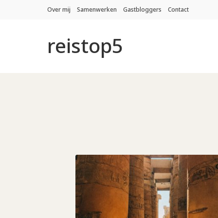
Over mij
Samenwerken
Gastbloggers
Contact
reistop5