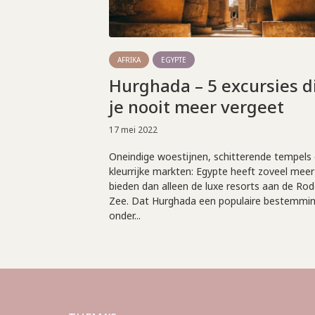
AFRIKA
EGYPTE
Hurghada – 5 excursies d
je nooit meer vergeet
17 mei 2022
Oneindige woestijnen, schitterende tempels
kleurrijke markten: Egypte heeft zoveel meer
bieden dan alleen de luxe resorts aan de Ro
Zee. Dat Hurghada een populaire bestemmin
onder...