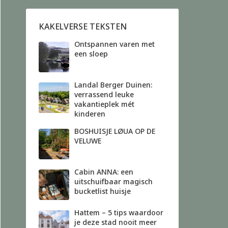
KAKELVERSE TEKSTEN
Ontspannen varen met
een sloep
Landal Berger Duinen:
verrassend leuke
vakantieplek mét
kinderen
BOSHUISJE LØUA OP DE
VELUWE
Cabin ANNA: een
uitschuifbaar magisch
bucketlist huisje
Hattem – 5 tips waardoor
je deze stad nooit meer