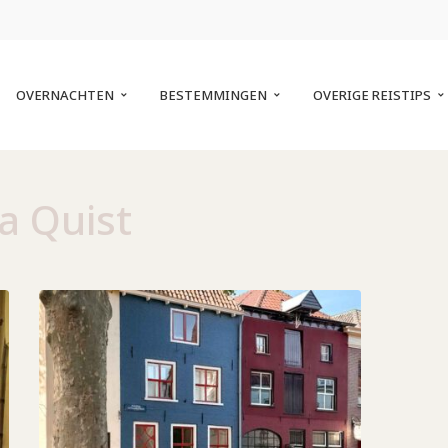
OVERNACHTEN
BESTEMMINGEN
OVERIGE REISTIPS
a Quist