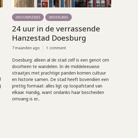
DROOMPLEKJES
NEDERLAND
24 uur in de verrassende
Hanzestad Doesburg
7 maanden ago
1 comment
Doesburg: alleen al de stad zelf is een genot om
doorheen te wandelen. In de middeleeuwse
straatjes met prachtige panden komen cultuur
l
en historie samen. De stad heeft bovendien een
g
prettig formaat: alles ligt op loopafstand van
elkaar. Handig, want ondanks haar bescheiden
omvang is er...