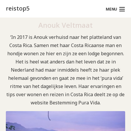
reistop5
MENU
Anouk Veltmaat
‘In 2017 is Anouk verhuisd naar het platteland van
Costa Rica. Samen met haar Costa Ricaanse man en
hondje wonen ze hier en zijn ze een lodge begonnen.
Het is heel wat anders dan het leven dat ze in
Nederland had maar inmiddels heeft ze haar plek
helemaal gevonden en gaat ze mee in het ‘pura vida’
ritme van het dagelijkse leven. Haar ervaringen en
tips over wonen en reizen in Costa Rica deelt ze op de
website Bestemming Pura Vida.