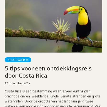
NOORD-AMERIKA
5 tips voor een ontdekkingsreis
door Costa Rica
14 november 2019
Costa Rica is een bestemming waar je veel kunt vinden:
prachtige dieren, weelderige jungle, verlate stranden en grote
watervallen. Door de grootte van het land kun je in twee
weken al een mooie indruk opdoen van alle natuurpracht. Veel