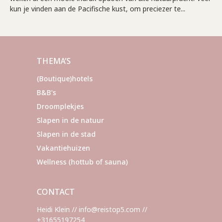
kun je vinden aan de Pacifische kust, om preciezer te...
THEMA’S
(Boutique)hotels
B&B's
Droomplekjes
Slapen in de natuur
Slapen in de stad
Vakantiehuizen
Wellness (hottub of sauna)
CONTACT
Heidi Klein // info@reistop5.com //
+31655197254