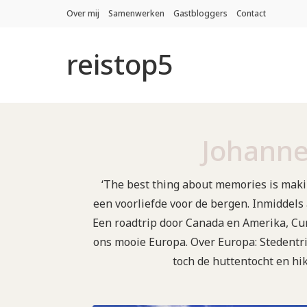
Over mij
Samenwerken
Gastbloggers
Contact
reistop5
Johanne
‘The best thing about memories is maki
een voorliefde voor de bergen. Inmiddel
Een roadtrip door Canada en Amerika, Cur
ons mooie Europa. Over Europa: Stedentri
toch de huttentocht en hik