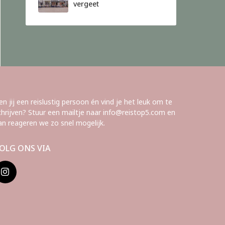
vergeet
en jij een reislustig persoon én vind je het leuk om te
chrijven? Stuur een mailtje naar info@reistop5.com en
an reageren we zo snel mogelijk.
OLG ONS VIA