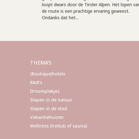
loopt dwars door de Tiroler Alpen. Het lopen va
de route is een prachtige ervaring geweest.
Ondanks dat het...
THEMA’S
(Boutique)hotels
B&B's
Droomplekjes
Slapen in de natuur
Slapen in de stad
Vakantiehuizen
Wellness (hottub of sauna)