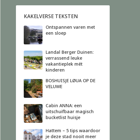
KAKELVERSE TEKSTEN
Ontspannen varen met
een sloep
Landal Berger Duinen:
verrassend leuke
vakantieplek mét
kinderen
BOSHUISJE LØUA OP DE
VELUWE
Cabin ANNA: een
uitschuifbaar magisch
bucketlist huisje
Hattem – 5 tips waardoor
je deze stad nooit meer