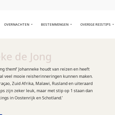
OVERNACHTEN
BESTEMMINGEN
OVERIGE REISTIPS
ke de Jong
ng them!’ Johanneke houdt van reizen en heeft
s al veel mooie reisherinneringen kunnen maken.
açao, Zuid Afrika, Malawi, Rusland en uiteraard
ps zijn zeker leuk, maar met stip op 1 staan dan
ings in Oostenrijk en Schotland.’