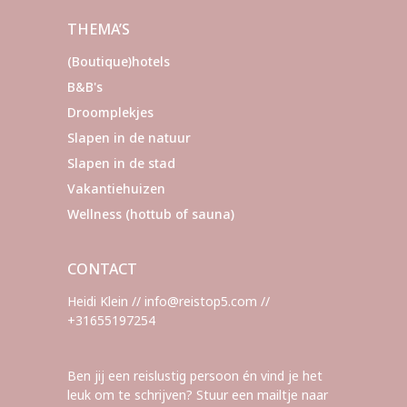
THEMA’S
(Boutique)hotels
B&B's
Droomplekjes
Slapen in de natuur
Slapen in de stad
Vakantiehuizen
Wellness (hottub of sauna)
CONTACT
Heidi Klein // info@reistop5.com //
+31655197254
Ben jij een reislustig persoon én vind je het
leuk om te schrijven? Stuur een mailtje naar