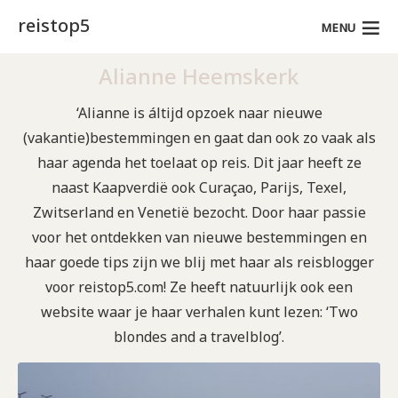
reistop5
MENU
Alianne Heemskerk
‘Alianne is áltijd opzoek naar nieuwe
(vakantie)bestemmingen en gaat dan ook zo vaak als
haar agenda het toelaat op reis. Dit jaar heeft ze
naast Kaapverdië ook Curaçao, Parijs, Texel,
Zwitserland en Venetië bezocht. Door haar passie
voor het ontdekken van nieuwe bestemmingen en
haar goede tips zijn we blij met haar als reisblogger
voor reistop5.com! Ze heeft natuurlijk ook een
website waar je haar verhalen kunt lezen: ‘Two
blondes and a travelblog’.