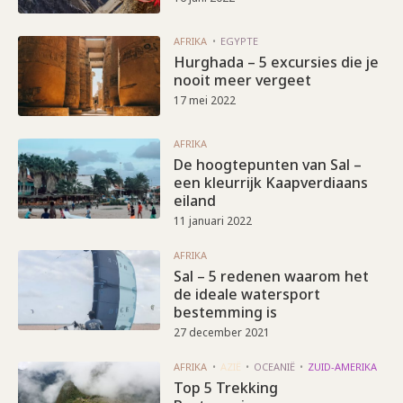
AFRIKA
EGYPTE
Hurghada – 5 excursies die je
nooit meer vergeet
17 mei 2022
AFRIKA
De hoogtepunten van Sal –
een kleurrijk Kaapverdiaans
eiland
11 januari 2022
AFRIKA
Sal – 5 redenen waarom het
de ideale watersport
bestemming is
27 december 2021
AFRIKA
AZIË
OCEANIË
ZUID-AMERIKA
Top 5 Trekking