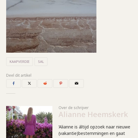
KAAPVERDIE
SAL
Deel dit artikel
Over de schrijver
Alianne Heemskerk
‘Alianne is áltijd opzoek naar nieuwe
(vakantie)bestemmingen en gaat