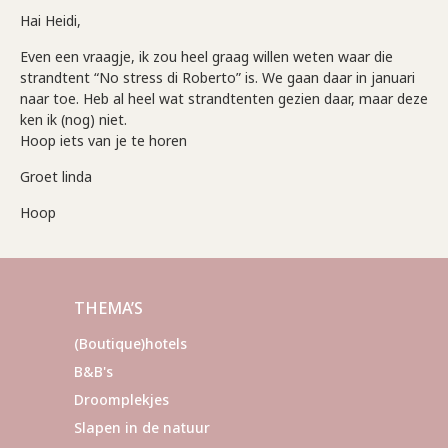
Hai Heidi,
Even een vraagje, ik zou heel graag willen weten waar die
strandtent “No stress di Roberto” is. We gaan daar in januari
naar toe. Heb al heel wat strandtenten gezien daar, maar deze
ken ik (nog) niet.
Hoop iets van je te horen
Groet linda
Hoop
THEMA’S
(Boutique)hotels
B&B's
Droomplekjes
Slapen in de natuur