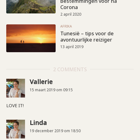
Bestemmingen voor na
Corona
2 april 2020
AFRIKA
Tunesië – tips voor de
avontuurlijke reiziger
13 april 2019
2 COMMENTS
Vallerie
15 maart 2019 om 09:15
LOVE IT!
Linda
19 december 2019 om 18:50