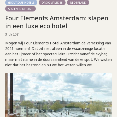
(BOUTIQUE)HOTELS
DROOMPLEKJES
NEDERLAND
SLAPEN IN DE STAD
Four Elements Amsterdam: slapen
in een luxe eco hotel
3 juli 2021
Mogen wij Four Elements Hotel Amsterdam dé verrassing van
2021 noemen? Dat zit niet alleen in de waanzinnige locatie
aan het Ijmeer of het spectaculaire uitzicht vanaf de skybar,
maar met name in de duurzaamheid van deze spot. We wisten
niet dat het bestond en nu we het weten willen we...