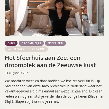
B&B'S
DROOMPLEKJES
NEDERLAND
WELLNESS (HOTTUB OF SAUNA)
Het Sfeerhuis aan Zee: een
droomplek aan de Zeeuwse kust
31 augustus 2021
We mochten weer en daar hadden we kneiter-veel zin in. Op
pad naar een van onze favo provincies in Nederland waar het
vakantiegevoel altijd maximaal aanwezig is: Zeeland. Dit keer
reden we nog een stukje verder dan de vorige keren (Slapen in
Stijl & Slapen bij Eva vind je in het...