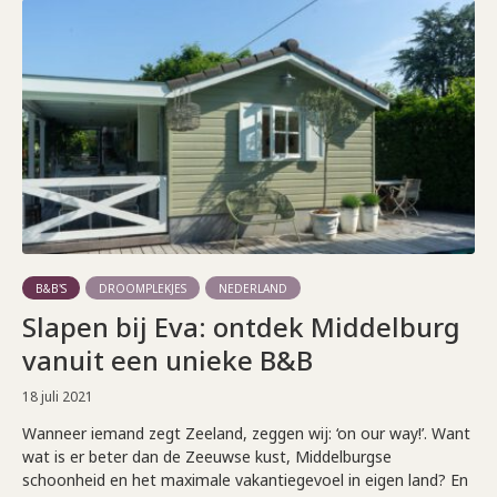
B&B'S
DROOMPLEKJES
NEDERLAND
Slapen bij Eva: ontdek Middelburg
vanuit een unieke B&B
18 juli 2021
Wanneer iemand zegt Zeeland, zeggen wij: ‘on our way!’. Want
wat is er beter dan de Zeeuwse kust, Middelburgse
schoonheid en het maximale vakantiegevoel in eigen land? En