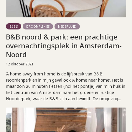
B&B'S
DROOMPLEKJES
NEDERLAND
B&B noord & park: een prachtige
overnachtingsplek in Amsterdam-
Noord
12 oktober 2021
‘A home away from home’ is de lijfspreuk van B&B
Noordenpark en in mijn geval ook ‘A home near home’. Het is
maar zo’n 20 minuten fietsen (incl. het pontje) van mijn huis in
het centrum van Amsterdam naar het groene en rustige
Noorderpark, waar de B&B zich aan bevindt. De omgeving...