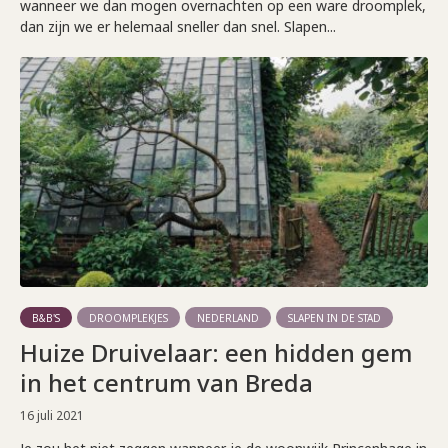
wanneer we dan mogen overnachten op een ware droomplek,
dan zijn we er helemaal sneller dan snel. Slapen...
B&B'S
DROOMPLEKJES
NEDERLAND
SLAPEN IN DE STAD
Huize Druivelaar: een hidden gem
in het centrum van Breda
16 juli 2021