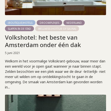
(BOUTIQUE)HOTELS
DROOMPLEKJES
NEDERLAND
SLAPEN IN DE STAD
WELLNESS (HOTTUB OF SAUNA)
Volkshotel: het beste van
Amsterdam onder één dak
5 juni 2021
Welkom in het voormalige Volkskrant-gebouw, waar meer dan
een wereld voor je open gaat wanneer je naar binnen stapt.
Zelden bezochten we een plek waar we de deur -letterlijk- niet
meer uit wilden om op ontdekkingstocht te gaan in de
omgeving. De smaak van Amsterdam kan gevonden worden
in...