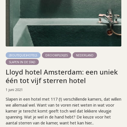
(BOUTIQUE)HOTELS
DROOMPLEKJES
NEDERLAND
SLAPEN IN DE STAD
Lloyd hotel Amsterdam: een uniek
één tot vijf sterren hotel
1 juni 2021
Slapen in een hotel met 117 (!) verschillende kamers, dat willen
we allemaal wel. Want van te voren niet weten in wat voor
kamer je terecht komt geeft toch wel dat lekkere vleugje
spanning. Wat je wel in de hand hebt? De keuze voor het
aantal sterren van de kamer, want het kan hier...