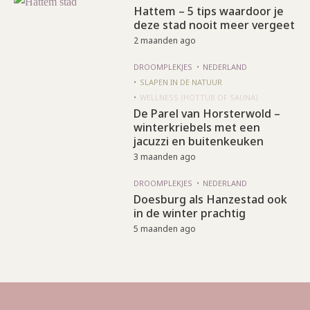
Hattem – 5 tips waardoor je
deze stad nooit meer vergeet
2 maanden ago
DROOMPLEKJES
NEDERLAND
SLAPEN IN DE NATUUR
WELLNESS (HOTTUB OF SAUNA)
De Parel van Horsterwold –
winterkriebels met een
jacuzzi en buitenkeuken
3 maanden ago
DROOMPLEKJES
NEDERLAND
Doesburg als Hanzestad ook
in de winter prachtig
5 maanden ago