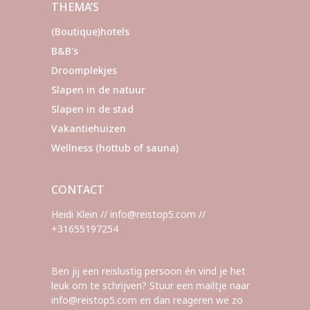
THEMA’S
(Boutique)hotels
B&B's
Droomplekjes
Slapen in de natuur
Slapen in de stad
Vakantiehuizen
Wellness (hottub of sauna)
CONTACT
Heidi Klein // info@reistop5.com //
+31655197254
Ben jij een reislustig persoon én vind je het
leuk om te schrijven? Stuur een mailtje naar
info@reistop5.com en dan reageren we zo