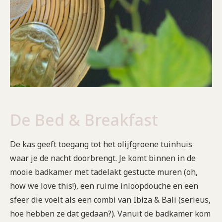
De Bed & Breakfast
De kas geeft toegang tot het olijfgroene tuinhuis
waar je de nacht doorbrengt. Je komt binnen in de
mooie badkamer met tadelakt gestucte muren (oh,
how we love this!), een ruime inloopdouche en een
sfeer die voelt als een combi van Ibiza & Bali (serieus,
hoe hebben ze dat gedaan?). Vanuit de badkamer kom