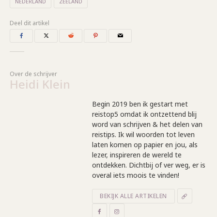
NEDERLAND
ZEELAND
Deel dit artikel
Over de schrijver
Heidi Klein
Begin 2019 ben ik gestart met
reistop5 omdat ik ontzettend blij
word van schrijven & het delen van
reistips. Ik wil woorden tot leven
laten komen op papier en jou, als
lezer, inspireren de wereld te
ontdekken. Dichtbij of ver weg, er is
overal iets moois te vinden!
BEKIJK ALLE ARTIKELEN