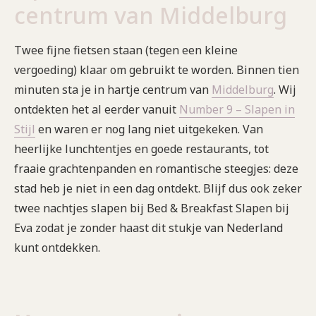
centrum van Middelburg
Twee fijne fietsen staan (tegen een kleine
vergoeding) klaar om gebruikt te worden. Binnen tien
minuten sta je in hartje centrum van
Middelburg
. Wij
ontdekten het al eerder vanuit
Number 9 – Slapen in
Stijl
en waren er nog lang niet uitgekeken. Van
heerlijke lunchtentjes en goede restaurants, tot
fraaie grachtenpanden en romantische steegjes: deze
stad heb je niet in een dag ontdekt. Blijf dus ook zeker
twee nachtjes slapen bij Bed & Breakfast Slapen bij
Eva zodat je zonder haast dit stukje van Nederland
kunt ontdekken.