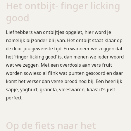
Het ontbijt- finger licking
good
Liefhebbers van ontbijtjes opgelet, hier word je
namelijk bijzonder blij van. Het ontbijt staat klaar op
de door jou gewenste tijd. En wanneer we zeggen dat
het ‘finger licking good’ is, dan menen we ieder woord
wat we zeggen. Met een overdosis aan vers fruit
worden sowieso al flink wat punten gescoord en daar
komt het verser dan verse brood nog bij. Een heerlijk
sapje, yoghurt, granola, vleeswaren, kaas: it’s just
perfect.
Op de fiets naar het