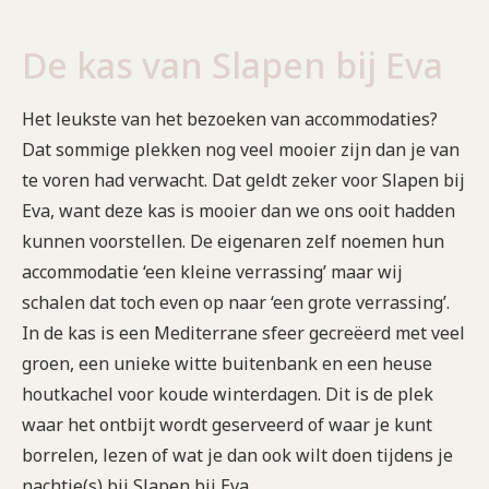
De kas van Slapen bij Eva
Het leukste van het bezoeken van accommodaties?
Dat sommige plekken nog veel mooier zijn dan je van
te voren had verwacht. Dat geldt zeker voor Slapen bij
Eva, want deze kas is mooier dan we ons ooit hadden
kunnen voorstellen. De eigenaren zelf noemen hun
accommodatie ‘een kleine verrassing’ maar wij
schalen dat toch even op naar ‘een grote verrassing’.
In de kas is een Mediterrane sfeer gecreëerd met veel
groen, een unieke witte buitenbank en een heuse
houtkachel voor koude winterdagen. Dit is de plek
waar het ontbijt wordt geserveerd of waar je kunt
borrelen, lezen of wat je dan ook wilt doen tijdens je
nachtje(s) bij Slapen bij Eva.