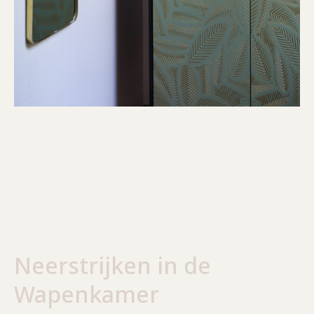
Neerstrijken in de
Wapenkamer