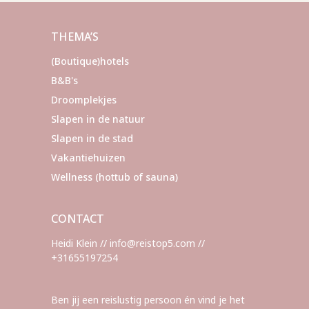
THEMA’S
(Boutique)hotels
B&B's
Droomplekjes
Slapen in de natuur
Slapen in de stad
Vakantiehuizen
Wellness (hottub of sauna)
CONTACT
Heidi Klein // info@reistop5.com //
+31655197254
Ben jij een reislustig persoon én vind je het