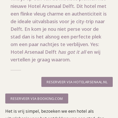
nieuwe Hotel Arsenaal Delft. Dit hotel met
een flinke vleug charme en authenticiteit is
de ideale uitvalsbasis voor je city-trip naar
Delft. En kom je nou niet perse voor de
stad dan is het alsnog een perfecte plek
om een paar nachtjes te verblijven. Yes:
Hotel Arsenaal Delft
has got it all
en wij
vertellen je graag waarom.
RESERVEER VIA HOTELARSENAAL.NL
RESERVEER VIA BOOKING.COM
Het is vrij simpel, bezoeken we een hotel als