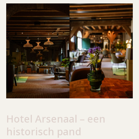
Hotel Arsenaal – een
historisch pand