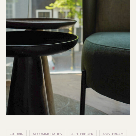
24UURIN
ACCOMMODATIES
ACHTERHOEK
AMSTERDAM