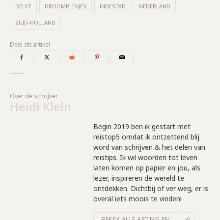
DELFT
DROOMPLEKJES
INDESTAD
NEDERLAND
ZUID-HOLLAND
Deel dit artikel
Over de schrijver
Heidi Klein
Begin 2019 ben ik gestart met
reistop5 omdat ik ontzettend blij
word van schrijven & het delen van
reistips. Ik wil woorden tot leven
laten komen op papier en jou, als
lezer, inspireren de wereld te
ontdekken. Dichtbij of ver weg, er is
overal iets moois te vinden!
BEKIJK ALLE ARTIKELEN