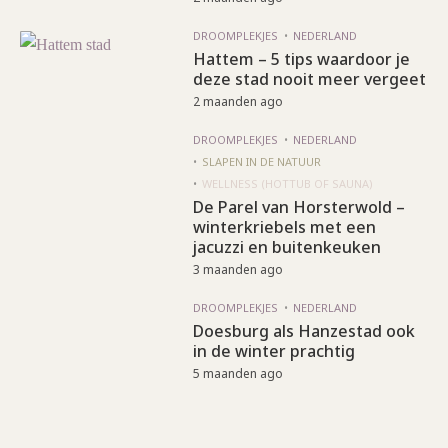
DROOMPLEKJES
NEDERLAND
Hattem – 5 tips waardoor je
deze stad nooit meer vergeet
2 maanden ago
DROOMPLEKJES
NEDERLAND
SLAPEN IN DE NATUUR
WELLNESS (HOTTUB OF SAUNA)
De Parel van Horsterwold –
winterkriebels met een
jacuzzi en buitenkeuken
3 maanden ago
DROOMPLEKJES
NEDERLAND
Doesburg als Hanzestad ook
in de winter prachtig
5 maanden ago