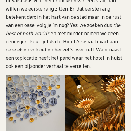
uitvalsbasis voor het ontdekken van een stad, dan
willen we eerste rang zitten. En dat eerste rang
betekent dan: in het hart van de stad maar in de rust
van een oase. Volg je ‘m nog? Yes: we zoeken dus
the
best of both worlds
en met minder nemen we geen
genoegen. Puur geluk dat Hotel Arsenaal exact aan
deze eisen voldoet én het zelfs overtreft. Want naast
een toplocatie heeft het pand waar het hotel in huist
ook een bijzonder verhaal te vertellen.