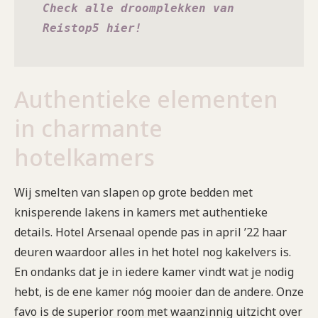
Check alle droomplekken van 
Reistop5 hier!
Authentieke elementen
in charmante
hotelkamers
Wij smelten van slapen op grote bedden met
knisperende lakens in kamers met authentieke
details. Hotel Arsenaal opende pas in april ’22 haar
deuren waardoor alles in het hotel nog kakelvers is.
En ondanks dat je in iedere kamer vindt wat je nodig
hebt, is de ene kamer nóg mooier dan de andere. Onze
favo is de superior room met waanzinnig uitzicht over