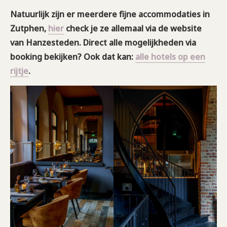
Natuurlijk zijn er meerdere fijne accommodaties in
Zutphen,
hier
check je ze allemaal via de website
van Hanzesteden. Direct alle mogelijkheden via
booking bekijken? Ook dat kan:
alle hotels op een
rijtje
.