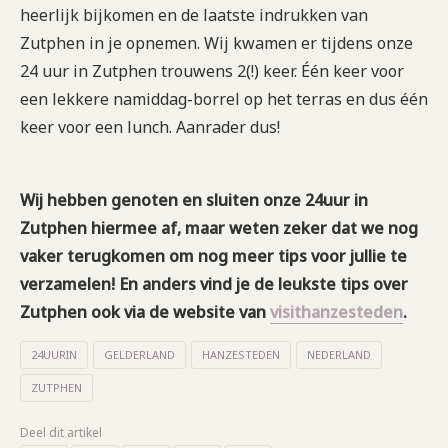
heerlijk bijkomen en de laatste indrukken van
Zutphen in je opnemen. Wij kwamen er tijdens onze
24 uur in Zutphen trouwens 2(!) keer. Één keer voor
een lekkere namiddag-borrel op het terras en dus één
keer voor een lunch. Aanrader dus!
Wij hebben genoten en sluiten onze 24uur in
Zutphen hiermee af, maar weten zeker dat we nog
vaker terugkomen om nog meer tips voor jullie te
verzamelen! En anders vind je de leukste tips over
Zutphen ook via de website van
visithanzesteden
.
24UURIN
GELDERLAND
HANZESTEDEN
NEDERLAND
ZUTPHEN
Deel dit artikel