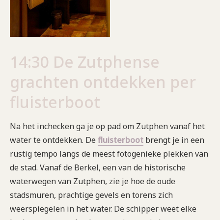
14:30 De Zutphense
grachten ontdekken per
fluisterboot
Na het inchecken ga je op pad om Zutphen vanaf het
water te ontdekken. De
fluisterboot
brengt je in een
rustig tempo langs de meest fotogenieke plekken van
de stad. Vanaf de Berkel, een van de historische
waterwegen van Zutphen, zie je hoe de oude
stadsmuren, prachtige gevels en torens zich
weerspiegelen in het water. De schipper weet elke