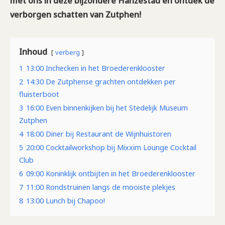
met ons in deze bijzondere Hanzestad en ontdek de
verborgen schatten van Zutphen!
Inhoud
verberg
1
13:00 Inchecken in het Broederenklooster
2
14:30 De Zutphense grachten ontdekken per
fluisterboot
3
16:00 Even binnenkijken bij het Stedelijk Museum
Zutphen
4
18:00 Diner bij Restaurant de Wijnhuistoren
5
20:00 Cocktailworkshop bij Mixxim Lounge Cocktail
Club
6
09:00 Koninklijk ontbijten in het Broederenklooster
7
11:00 Rondstruinen langs de mooiste plekjes
8
13:00 Lunch bij Chapoo!