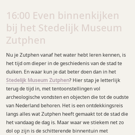
16:00 Even binnenkijken
bij het Stedelijk Museum
Zutphen
Nu je Zutphen vanaf het water hebt leren kennen, is
het tijd om dieper in de geschiedenis van de stad te
duiken. En waar kun je dat beter doen dan in het
Stedelijk Museum Zutphen
? Hier stap je letterlijk
terug de tijd in, met tentoonstellingen vol
archeologische vondsten en objecten die tot de oudste
van Nederland behoren. Het is een ontdekkingsreis
langs alles wat Zutphen heeft gemaakt tot de stad die
het vandaag de dag is. Maar waar we stiekem net zo
dol op zijn is de schitterende binnentuin met