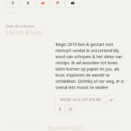
Over de schrijver
Heidi Klein
Begin 2019 ben ik gestart met
reistop5 omdat ik ontzettend blij
word van schrijven & het delen van
reistips. Ik wil woorden tot leven
laten komen op papier en jou, als
lezer, inspireren de wereld te
ontdekken. Dichtbij of ver weg, er is
overal iets moois te vinden!
BEKIJK ALLE ARTIKELEN
RELATED POSTS