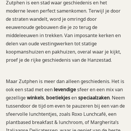
Zutphen is een stad waar geschiedenis en het
moderne leven perfect samenkomen. Terwijl je door
de straten wandelt, word je omringd door
eeuwenoude gebouwen die je zo terug de
middeleeuwen in trekken. Van imposante kerken en
delen van oude vestingwerken tot statige
koopmanshuizen en pakhuizen, overal waar je kijkt,
proef je de rijke geschiedenis van de Hanzestad.
Maar Zutphen is meer dan alleen geschiedenis. Het is
ook een stad met een
levendige
sfeer en een mix van
gezellige
winkels
,
boetiekjes
en
speciaalzaken
. Neem
tussendoor de tijd om even te pauzeren bij een van de
sfeervolle lunchtentjes, zoals Roxo Lunchcafé, een
plantbased breakfast & lunchroom, of Margherita’s
Italiaanse Delicatessen, waar je geniet van de beste