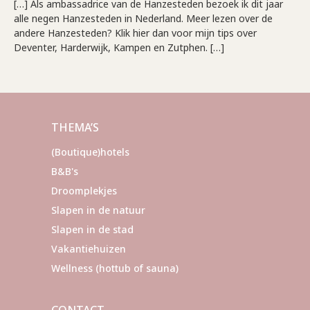
[…] Als ambassadrice van de Hanzesteden bezoek ik dit jaar
alle negen Hanzesteden in Nederland. Meer lezen over de
andere Hanzesteden? Klik hier dan voor mijn tips over
Deventer, Harderwijk, Kampen en Zutphen. […]
THEMA’S
(Boutique)hotels
B&B's
Droomplekjes
Slapen in de natuur
Slapen in de stad
Vakantiehuizen
Wellness (hottub of sauna)
CONTACT