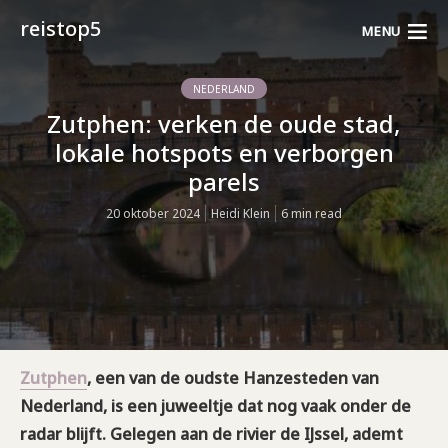
reistop5
MENU
NEDERLAND
Zutphen: verken de oude stad,
lokale hotspots en verborgen
parels
20 oktober 2024
Heidi Klein
6 min read
Zutphen
, een van de oudste Hanzesteden van
Nederland, is een juweeltje dat nog vaak onder de
radar blijft. Gelegen aan de rivier de IJssel, ademt