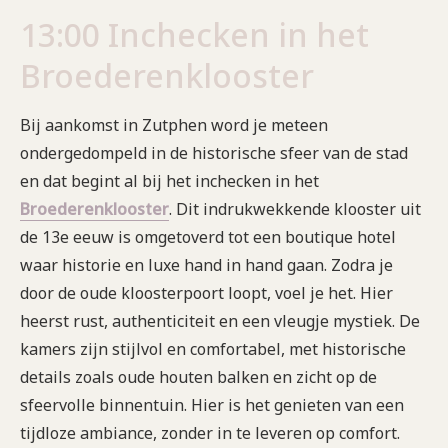
13:00 Inchecken in het
Broederenklooster
Bij aankomst in Zutphen word je meteen
ondergedompeld in de historische sfeer van de stad
en dat begint al bij het inchecken in het
Broederenklooster
. Dit indrukwekkende klooster uit
de 13e eeuw is omgetoverd tot een boutique hotel
waar historie en luxe hand in hand gaan. Zodra je
door de oude kloosterpoort loopt, voel je het. Hier
heerst rust, authenticiteit en een vleugje mystiek. De
kamers zijn stijlvol en comfortabel, met historische
details zoals oude houten balken en zicht op de
sfeervolle binnentuin. Hier is het genieten van een
tijdloze ambiance, zonder in te leveren op comfort.