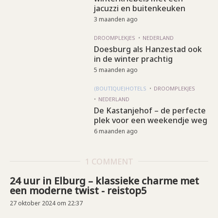
jacuzzi en buitenkeuken
3 maanden ago
DROOMPLEKJES
NEDERLAND
Doesburg als Hanzestad ook
in de winter prachtig
5 maanden ago
(BOUTIQUE)HOTELS
DROOMPLEKJES
NEDERLAND
De Kastanjehof – de perfecte
plek voor een weekendje weg
6 maanden ago
1 COMMENT
24 uur in Elburg – klassieke charme met
een moderne twist - reistop5
27 oktober 2024 om 22:37