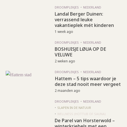
DROOMPLEKJES
NEDERLAND
Landal Berger Duinen:
verrassend leuke
vakantieplek mét kinderen
1 week ago
DROOMPLEKJES
NEDERLAND
BOSHUISJE LØUA OP DE
VELUWE
2 weken ago
DROOMPLEKJES
NEDERLAND
Hattem – 5 tips waardoor je
deze stad nooit meer vergeet
2 maanden ago
DROOMPLEKJES
NEDERLAND
SLAPEN IN DE NATUUR
WELLNESS (HOTTUB OF SAUNA)
De Parel van Horsterwold –
winterkriebels met een