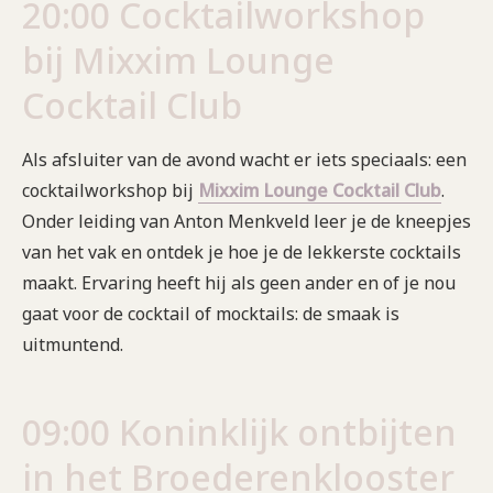
20:00 Cocktailworkshop
bij Mixxim Lounge
Cocktail Club
Als afsluiter van de avond wacht er iets speciaals: een
cocktailworkshop bij
Mixxim Lounge Cocktail Club
.
Onder leiding van Anton Menkveld leer je de kneepjes
van het vak en ontdek je hoe je de lekkerste cocktails
maakt. Ervaring heeft hij als geen ander en of je nou
gaat voor de cocktail of mocktails: de smaak is
uitmuntend.
09:00 Koninklijk ontbijten
in het Broederenklooster