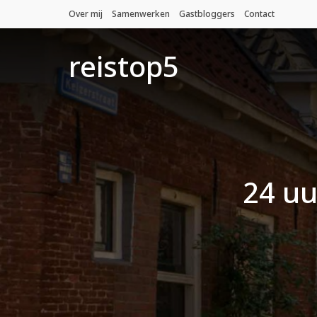
Over mij
Samenwerken
Gastbloggers
Contact
reistop5
24 uu