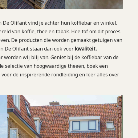
De Olifant vind je achter hun koffiebar en winkel.
reld van koffie, thee en tabak. Hoe tof om dit proces
even. De producten die worden gemaakt getuigen van
en De Olifant staan dan ook voor
kwaliteit,
r worden wij blij van. Geniet bij de koffiebar van de
 de selectie van hoogwaardige theeën, boek een
j voor de inspirerende rondleiding en leer alles over