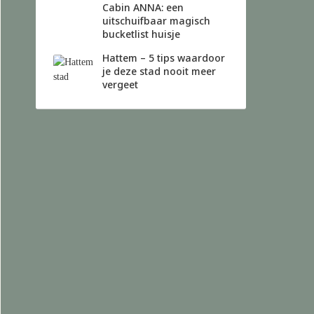
Cabin ANNA: een
uitschuifbaar magisch
bucketlist huisje
Hattem – 5 tips waardoor
je deze stad nooit meer
vergeet