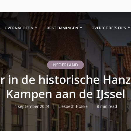
OVERNACHTEN
BESTEMMINGEN
OVERIGE REISTIPS
NEDERLAND
r in de historische Han
Kampen aan de IJssel
4 september 2024
Liesbeth Hokke
8 min read