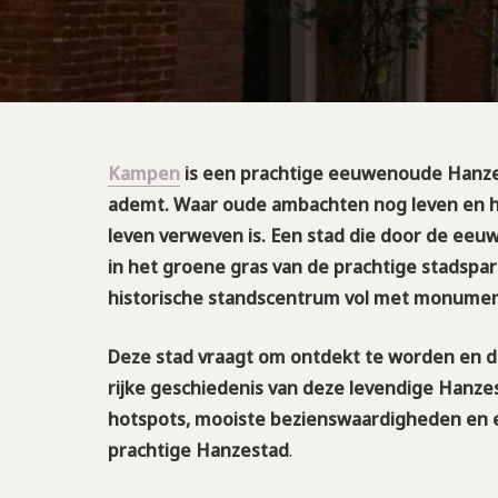
Kampen
is een prachtige eeuwenoude Hanzest
ademt. Waar oude ambachten nog leven en he
leven verweven is. Een stad die door de eeu
in het groene gras van de prachtige stadspar
historische standscentrum vol met monumente
Deze stad vraagt om ontdekt te worden en du
rijke geschiedenis van deze levendige Hanze
hotspots, mooiste bezienswaardigheden en e
prachtige Hanzestad
.