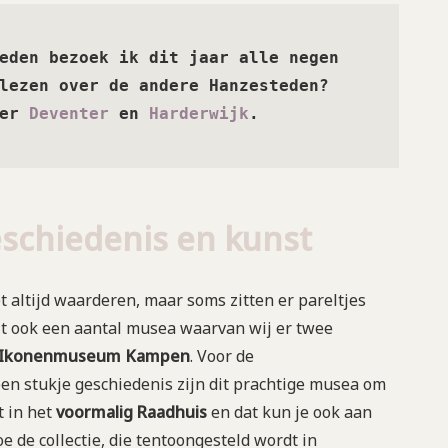
eden bezoek ik dit jaar alle negen 
lezen over de andere Hanzesteden? 
er 
Deventer
 en 
Harderwijk
. 
eschiedenis en kunst
ltijd waarderen, maar soms zitten er pareltjes
it ook een aantal musea waarvan wij er twee
Ikonenmuseum
Kampen
. Voor de
een stukje geschiedenis zijn dit prachtige musea om
t in het
voormalig
Raadhuis
en dat kun je ook aan
oe de collectie, die tentoongesteld wordt in