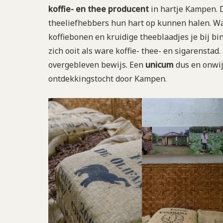
koffie- en thee producent
in hartje Kampen. D
theeliefhebbers hun hart op kunnen halen. Wa
koffiebonen en kruidige theeblaadjes je bij
zich ooit als ware koffie- thee- en sigarensta
overgebleven bewijs. Een
unicum
dus en onwijs
ontdekkingstocht door Kampen.