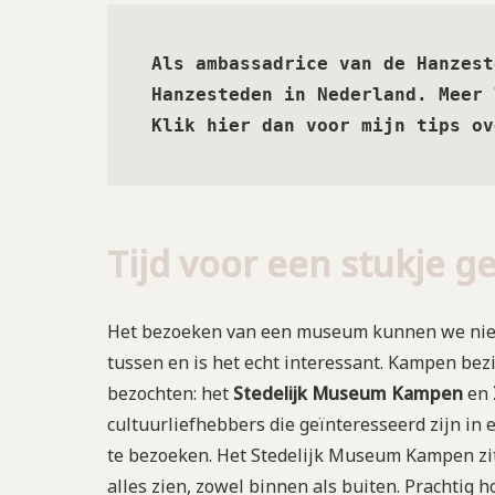
Als ambassadrice van de Hanzest
Hanzesteden in Nederland. Meer 
Klik hier dan voor mijn tips ov
Tijd voor een stukje g
Het bezoeken van een museum kunnen we niet a
tussen en is het echt interessant. Kampen bez
bezochten: het
Stedelijk
Museum
Kampen
en
cultuurliefhebbers die geïnteresseerd zijn in 
te bezoeken. Het Stedelijk Museum Kampen zi
alles zien, zowel binnen als buiten. Prachtig h