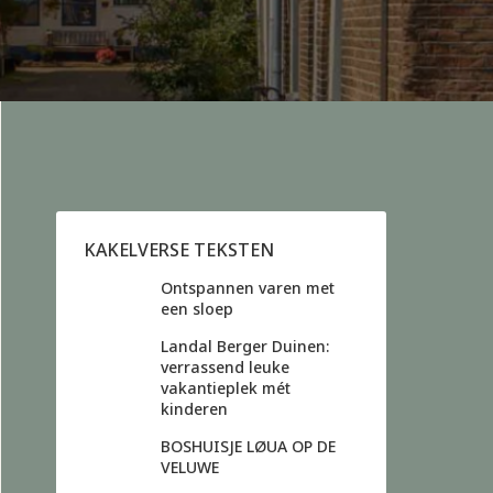
KAKELVERSE TEKSTEN
Ontspannen varen met
een sloep
Landal Berger Duinen:
verrassend leuke
vakantieplek mét
kinderen
BOSHUISJE LØUA OP DE
VELUWE