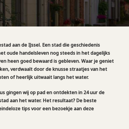
ad aan de IJssel. Een stad die geschiedenis
t oude handelsleven nog steeds in het dagelijks
wen heen goed bewaard is gebleven. Waar je geniet
ken, verdwaalt door de knusse straatjes van het
n of heerlijk uitwaait langs het water.
s gingen wij op pad en ontdekten in 24 uur de
stad aan het water. Het resultaat? De beste
indeloze tips voor een bezoekje aan deze