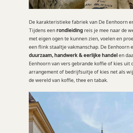
De karakteristieke fabriek van De Eenhoorn en 
Tijdens een
rondleiding
reis je mee naar de we
met eigen ogen te kunnen zien, voelen en pro
een flink staaltje vakmanschap. De Eenhoorn 
duurzaam, handwerk & eerlijke handel
en daa
Eenhoorn van vers gebrande koffie of kies uit
arrangement of bedrijfsuitje of kies net als wi
de wereld van koffie, thee en tabak.