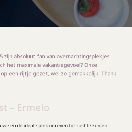
p5 zijn absoluut fan van overnachtingsplekjes
och het maximale vakantiegevoel? Onze
op een rijtje gezet, wel zo gemakkelijk. Thank
st – Ermelo
luwe en de ideale plek om even tot rust te komen.