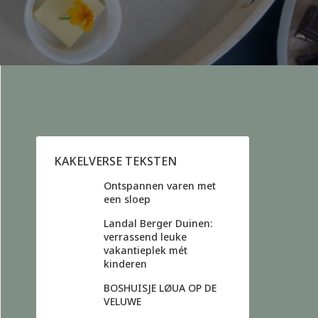
KAKELVERSE TEKSTEN
Ontspannen varen met
een sloep
Landal Berger Duinen:
verrassend leuke
vakantieplek mét
kinderen
BOSHUISJE LØUA OP DE
VELUWE