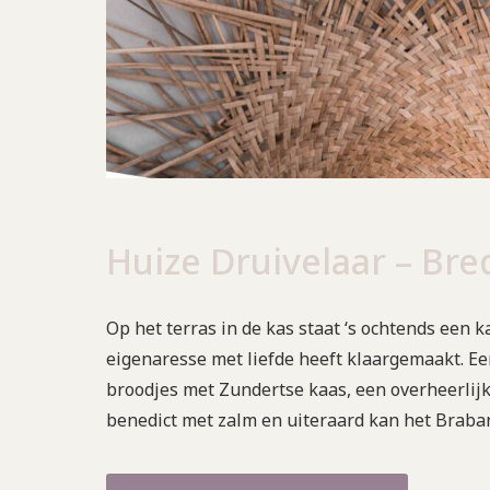
Huize Druivelaar – Bre
Op het terras in de kas staat ‘s ochtends een 
eigenaresse met liefde heeft klaargemaakt. E
broodjes met Zundertse kaas, een overheerlijk
benedict met zalm en uiteraard kan het Braba