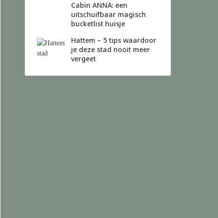
Cabin ANNA: een
uitschuifbaar magisch
bucketlist huisje
Hattem – 5 tips waardoor
je deze stad nooit meer
vergeet