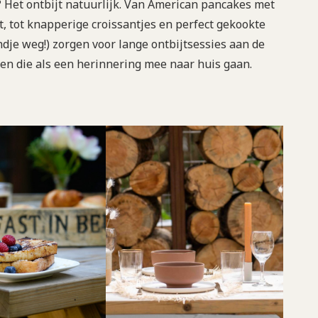
? Het ontbijt natuurlijk. Van American pancakes met
t, tot knapperige croissantjes en perfect gekookte
ndje weg!) zorgen voor lange ontbijtsessies aan de
ten die als een herinnering mee naar huis gaan.