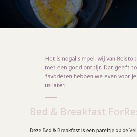
Het is nogal simpel, wij van Reisto
met een goed ontbijt. Dat geeft t
favorieten hebben we even voor je 
us later.
Bed & Breakfast ForRe
Deze Bed & Breakfast is een pareltje op de Ve