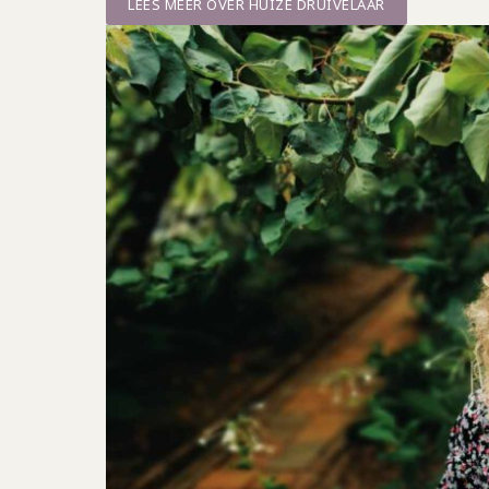
LEES MEER OVER HUIZE DRUIVELAAR