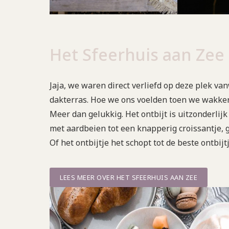
Het Sfeerhuis aan Zee
Jaja, we waren direct verliefd op deze plek v
dakterras. Hoe we ons voelden toen we wakke
Meer dan gelukkig. Het ontbijt is uitzonderlijk
met aardbeien tot een knapperig croissantje, g
Of het ontbijtje het schopt tot de beste ontbijt
LEES MEER OVER HET SFEERHUIS AAN ZEE