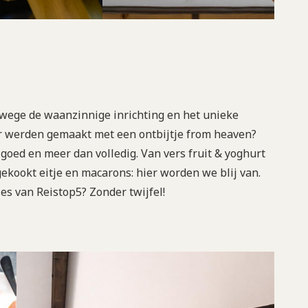
anwege de waanzinnige inrichting en het unieke
r werden gemaakt met een ontbijtje from heaven?
 goed en meer dan volledig. Van vers fruit & yoghurt
ekookt eitje en macarons: hier worden we blij van.
jes van Reistop5? Zonder twijfel!