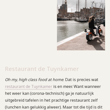
Restaurant de Tuynkamer
Oh my, high class food at home
. Dat is precies wat
restaurant de Tuynkamer
is en meer. Want wanneer
het weer kan (corona-technisch) ga je natuurlijk
uitgebreid tafelen in het prachtige restaurant zelf
(lunchen kan gelukkig alweer). Maar tot die tijd is dit