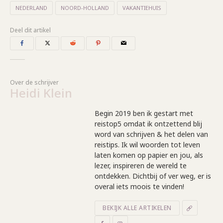
NEDERLAND
NOORD-HOLLAND
VAKANTIEHUIS
Deel dit artikel
Over de schrijver
Heidi Klein
Begin 2019 ben ik gestart met
reistop5 omdat ik ontzettend blij
word van schrijven & het delen van
reistips. Ik wil woorden tot leven
laten komen op papier en jou, als
lezer, inspireren de wereld te
ontdekken. Dichtbij of ver weg, er is
overal iets moois te vinden!
BEKIJK ALLE ARTIKELEN