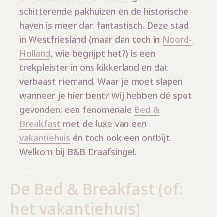
schitterende pakhuizen en de historische
haven is meer dan fantastisch. Deze stad
in Westfriesland (maar dan toch in
Noord-
Holland
, wie begrijpt het?) is een
trekpleister in ons kikkerland en dat
verbaast niemand. Waar je moet slapen
wanneer je hier bent? Wij hebben dé spot
gevonden: een fenomenale
Bed &
Breakfast
met de luxe van een
vakantiehuis
én toch ook een ontbijt.
Welkom bij B&B Draafsingel.
De Bed & Breakfast (of:
het vakantiehuis)