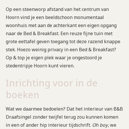
Op een steenworp afstand van het centrum van
Hoorn vind je een beeldschoon monumentaal
woonhuis met aan de achterkant een eigen opgang
naar de Bed & Breakfast. Een reuze fijne tuin met
grote eettafel geven toegang tot deze razend knappe
stek. Hoezo weinig privacy in een Bed & Breakfast?
Op & top je eigen plek waar je ongestoord je
stedentripje Hoorn kunt vieren.
Inrichting voor in de
boeken
Wat we daarmee bedoelen? Dat het interieur van B&B
Draafsingel zonder twijfel terug zou kunnen komen
in een of ander hip interieur tijdschrift.
Oh boy
, we