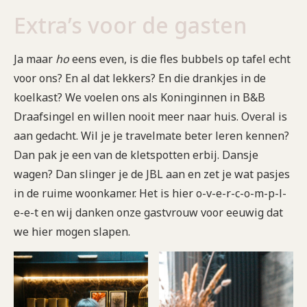
Extra’s voor de gasten
Ja maar
ho
eens even, is die fles bubbels op tafel echt
voor ons? En al dat lekkers? En die drankjes in de
koelkast? We voelen ons als Koninginnen in B&B
Draafsingel en willen nooit meer naar huis. Overal is
aan gedacht. Wil je je travelmate beter leren kennen?
Dan pak je een van de kletspotten erbij. Dansje
wagen? Dan slinger je de JBL aan en zet je wat pasjes
in de ruime woonkamer. Het is hier o-v-e-r-c-o-m-p-l-
e-e-t en wij danken onze gastvrouw voor eeuwig dat
we hier mogen slapen.