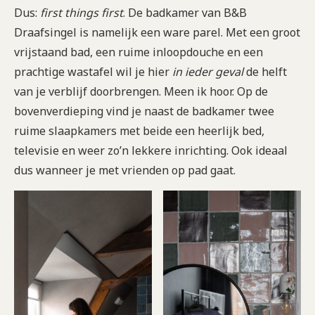
Dus:
first things first
. De badkamer van B&B
Draafsingel is namelijk een ware parel. Met een groot
vrijstaand bad, een ruime inloopdouche en een
prachtige wastafel wil je hier
in ieder geval
de helft
van je verblijf doorbrengen. Meen ik hoor. Op de
bovenverdieping vind je naast de badkamer twee
ruime slaapkamers met beide een heerlijk bed,
televisie en weer zo’n lekkere inrichting. Ook ideaal
dus wanneer je met vrienden op pad gaat.