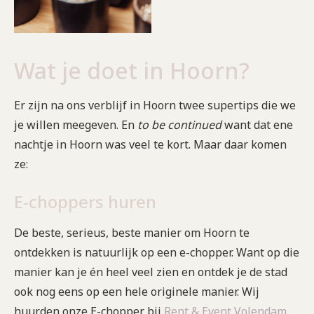
Wat je doet in Hoorn?
Er zijn na ons verblijf in Hoorn twee supertips die we
je willen meegeven. En
to be continued
want dat ene
nachtje in Hoorn was veel te kort. Maar daar komen
ze:
E-choppers huren
De beste, serieus, beste manier om Hoorn te
ontdekken is natuurlijk op een e-chopper. Want op die
manier kan je én heel veel zien en ontdek je de stad
ook nog eens op een hele originele manier. Wij
huurden onze E-chopper bij
Rent & Event Volendam