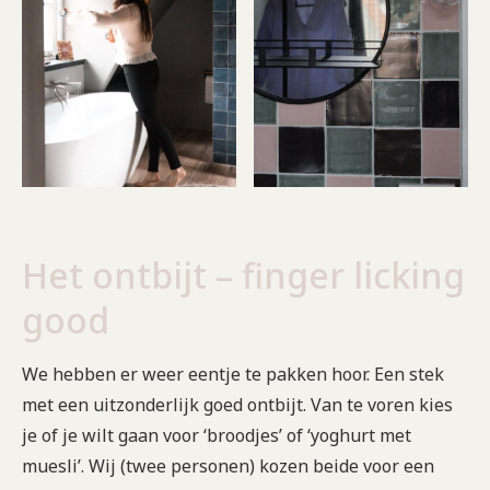
Het ontbijt – finger licking
good
We hebben er weer eentje te pakken hoor. Een stek
met een uitzonderlijk goed ontbijt. Van te voren kies
je of je wilt gaan voor ‘broodjes’ of ‘yoghurt met
muesli’. Wij (twee personen) kozen beide voor een