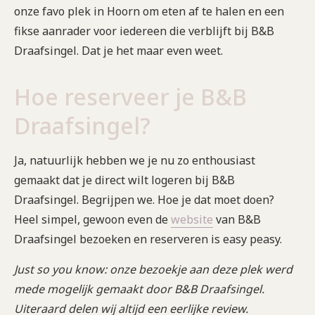
onze favo plek in Hoorn om eten af te halen en een
fikse aanrader voor iedereen die verblijft bij B&B
Draafsingel. Dat je het maar even weet.
Hoe reserveer je B&B
Draafsingel?
Ja, natuurlijk hebben we je nu zo enthousiast
gemaakt dat je direct wilt logeren bij B&B
Draafsingel. Begrijpen we. Hoe je dat moet doen?
Heel simpel, gewoon even de
website
van B&B
Draafsingel bezoeken en reserveren is easy peasy.
Just so you know: onze bezoekje aan deze plek werd
mede mogelijk gemaakt door B&B Draafsingel.
Uiteraard delen wij altijd een eerlijke
review.