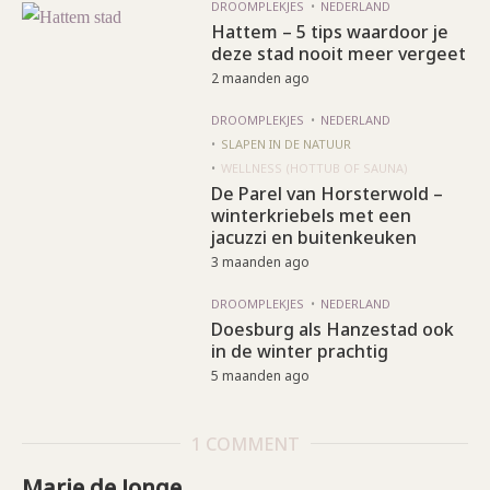
DROOMPLEKJES
NEDERLAND
Hattem – 5 tips waardoor je
deze stad nooit meer vergeet
2 maanden ago
DROOMPLEKJES
NEDERLAND
SLAPEN IN DE NATUUR
WELLNESS (HOTTUB OF SAUNA)
De Parel van Horsterwold –
winterkriebels met een
jacuzzi en buitenkeuken
3 maanden ago
DROOMPLEKJES
NEDERLAND
Doesburg als Hanzestad ook
in de winter prachtig
5 maanden ago
1 COMMENT
Marie de Jonge