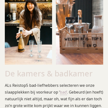
De kamers & badkamer
ALs Reistop5 bad-liefhebbers selecteren we onze
slaapplekken bij voorkeur op ‘
bad’
. Gebeurd (en hoeft)
natuurlijk niet altijd, maar oh, wat fijn als er dan toch
zo’n grote witte kom prijkt waar we in kunnen liggen.