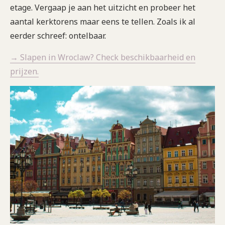
etage. Vergaap je aan het uitzicht en probeer het
aantal kerktorens maar eens te tellen. Zoals ik al
eerder schreef: ontelbaar.
→ Slapen in Wroclaw? Check beschikbaarheid en
prijzen.