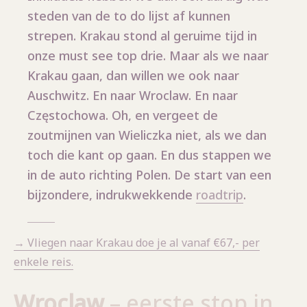
steden van de to do lijst af kunnen
strepen. Krakau stond al geruime tijd in
onze must see top drie. Maar als we naar
Krakau gaan, dan willen we ook naar
Auschwitz. En naar Wroclaw. En naar
Częstochowa. Oh, en vergeet de
zoutmijnen van Wieliczka niet, als we dan
toch die kant op gaan. En dus stappen we
in de auto richting Polen. De start van een
bijzondere, indrukwekkende
roadtrip
.
→ Vliegen naar Krakau doe je al vanaf €67,- per
enkele reis.
Wroclaw
– eerste stop in