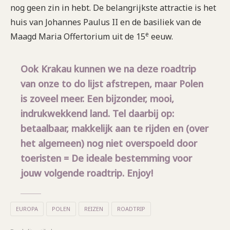
nog geen zin in hebt. De belangrijkste attractie is het
huis van Johannes Paulus II en de basiliek van de
e
Maagd Maria Offertorium uit de 15
eeuw.
Ook Krakau kunnen we na deze roadtrip
van onze to do lijst afstrepen, maar Polen
is zoveel meer. Een bijzonder, mooi,
indrukwekkend land. Tel daarbij op:
betaalbaar, makkelijk aan te rijden en (over
het algemeen) nog niet overspoeld door
toeristen = De ideale bestemming voor
jouw volgende roadtrip. Enjoy!
EUROPA
POLEN
REIZEN
ROADTRIP