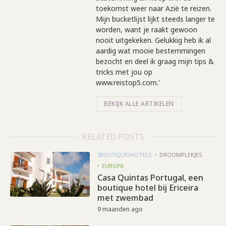
toekomst weer naar Azië te reizen.
Mijn bucketlijst lijkt steeds langer te
worden, want je raakt gewoon
nooit uitgekeken. Gelukkig heb ik al
aardig wat mooie bestemmingen
bezocht en deel ik graag mijn tips &
tricks met jou op
www.reistop5.com.'
BEKIJK ALLE ARTIKELEN
RELATED POSTS
(BOUTIQUE)HOTELS
DROOMPLEKJES
EUROPA
Casa Quintas Portugal, een
boutique hotel bij Ericeira
met zwembad
9 maanden ago