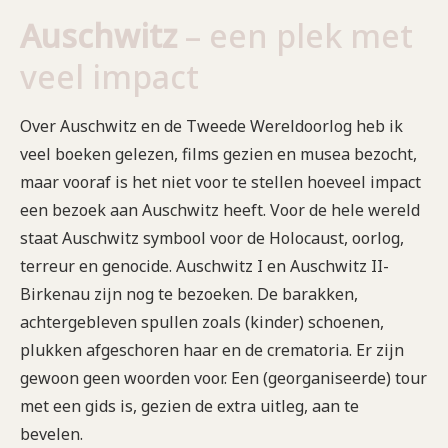
Auschwitz
– een plek met
veel impact
Over Auschwitz en de Tweede Wereldoorlog heb ik
veel boeken gelezen, films gezien en musea bezocht,
maar vooraf is het niet voor te stellen hoeveel impact
een bezoek aan Auschwitz heeft. Voor de hele wereld
staat Auschwitz symbool voor de Holocaust, oorlog,
terreur en genocide. Auschwitz I en Auschwitz II-
Birkenau zijn nog te bezoeken. De barakken,
achtergebleven spullen zoals (kinder) schoenen,
plukken afgeschoren haar en de crematoria. Er zijn
gewoon geen woorden voor. Een (georganiseerde) tour
met een gids is, gezien de extra uitleg, aan te
bevelen.