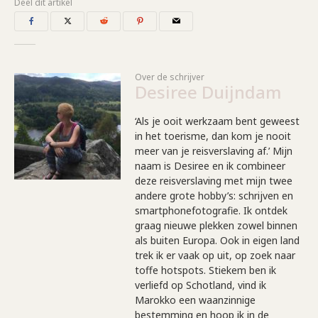
Deel dit artikel
Over de schrijver
Desiree Duijndam
‘Als je ooit werkzaam bent geweest
in het toerisme, dan kom je nooit
meer van je reisverslaving af.’ Mijn
naam is Desiree en ik combineer
deze reisverslaving met mijn twee
andere grote hobby’s: schrijven en
smartphonefotografie. Ik ontdek
graag nieuwe plekken zowel binnen
als buiten Europa. Ook in eigen land
trek ik er vaak op uit, op zoek naar
toffe hotspots. Stiekem ben ik
verliefd op Schotland, vind ik
Marokko een waanzinnige
bestemming en hoop ik in de