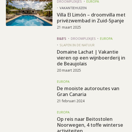
DROOMPLEKJES
EUROPA
VAKANTIEHUIZEN
Villa El Limón – droomvilla met
privézwembad in Zuid-Spanje
21 maart 2025
B&B'S
DROOMPLEKJES
EUROPA
SLAPEN IN DE NATUUR
Domaine Lachat | Vakantie
vieren op een wijnboerderij in
de Beaujolais
20 maart 2025
EUROPA
De mooiste autoroutes van
Gran Canaria
21 februari 2024
EUROPA
Op reis naar Beitostolen
Noorwegen, 4 toffe winterse
activiteiten