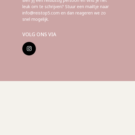
Ben jij een reislustig persoon én vind je het
leuk om te schrijven? Stuur een mailtje naar
info@reistop5.com en dan reageren we zo
snel mogelijk.
VOLG ONS VIA