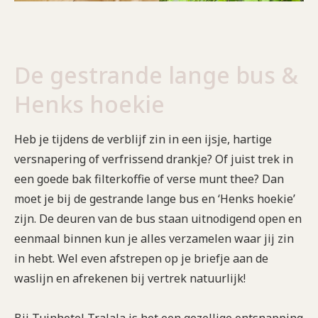
De gestrande lange bus &
Henks hoekie
Heb je tijdens de verblijf zin in een ijsje, hartige
versnapering of verfrissend drankje? Of juist trek in
een goede bak filterkoffie of verse munt thee? Dan
moet je bij de gestrande lange bus en ‘Henks hoekie’
zijn. De deuren van de bus staan uitnodigend open en
eenmaal binnen kun je alles verzamelen waar jij zin
in hebt. Wel even afstrepen op je briefje aan de
waslijn en afrekenen bij vertrek natuurlijk!
Bij Tuinhotel Tralala is het een gezellige ontsnapping