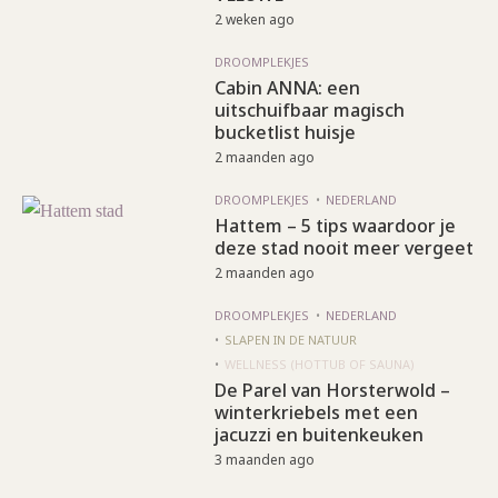
2 weken ago
DROOMPLEKJES
Cabin ANNA: een
uitschuifbaar magisch
bucketlist huisje
2 maanden ago
DROOMPLEKJES
NEDERLAND
Hattem – 5 tips waardoor je
deze stad nooit meer vergeet
2 maanden ago
DROOMPLEKJES
NEDERLAND
SLAPEN IN DE NATUUR
WELLNESS (HOTTUB OF SAUNA)
De Parel van Horsterwold –
winterkriebels met een
jacuzzi en buitenkeuken
3 maanden ago