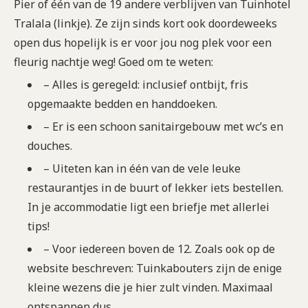
Pier of één van de 19 andere verblijven van Tuinhotel
Tralala (linkje). Ze zijn sinds kort ook doordeweeks
open dus hopelijk is er voor jou nog plek voor een
fleurig nachtje weg! Goed om te weten:
– Alles is geregeld: inclusief ontbijt, fris
opgemaakte bedden en handdoeken.
– Er is een schoon sanitairgebouw met wc’s en
douches.
– Uiteten kan in één van de vele leuke
restaurantjes in de buurt of lekker iets bestellen.
In je accommodatie ligt een briefje met allerlei
tips!
– Voor iedereen boven de 12. Zoals ook op de
website beschreven: Tuinkabouters zijn de enige
kleine wezens die je hier zult vinden. Maximaal
ontspannen dus.