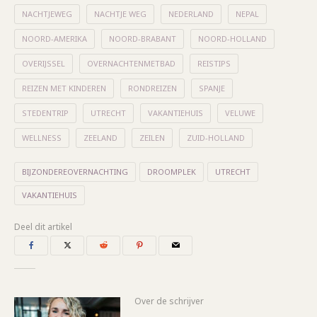
NACHTJEWEG
NACHTJE WEG
NEDERLAND
NEPAL
NOORD-AMERIKA
NOORD-BRABANT
NOORD-HOLLAND
OVERIJSSEL
OVERNACHTENMETBAD
REISTIPS
REIZEN MET KINDEREN
RONDREIZEN
SPANJE
STEDENTRIP
UTRECHT
VAKANTIEHUIS
VELUWE
WELLNESS
ZEELAND
ZEILEN
ZUID-HOLLAND
BIJZONDEREOVERNACHTING
DROOMPLEK
UTRECHT
VAKANTIEHUIS
Deel dit artikel
Over de schrijver