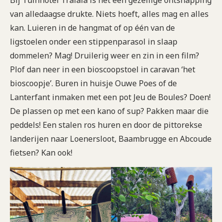
van alledaagse drukte. Niets hoeft, alles mag en alles
kan. Luieren in de hangmat of op één van de
ligstoelen onder een stippenparasol in slaap
dommelen? Mag! Druilerig weer en zin in een film?
Plof dan neer in een bioscoopstoel in caravan ‘het
bioscoopje’. Buren in huisje Ouwe Poes of de
Lanterfant inmaken met een pot Jeu de Boules? Doen!
De plassen op met een kano of sup? Pakken maar die
peddels! Een stalen ros huren en door de pittorekse
landerijen naar Loenersloot, Baambrugge en Abcoude
fietsen? Kan ook!