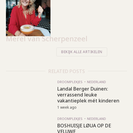
Merel van Scherpenzeel
BEKIJK ALLE ARTIKELEN
RELATED POSTS
DROOMPLEKJES
NEDERLAND
Landal Berger Duinen:
verrassend leuke
vakantieplek mét kinderen
1 week ago
DROOMPLEKJES
NEDERLAND
BOSHUISJE LØUA OP DE
VELUWE