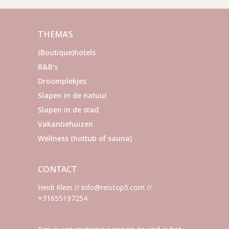
THEMA’S
(Boutique)hotels
B&B's
Droomplekjes
Slapen in de natuur
Slapen in de stad
Vakantiehuizen
Wellness (hottub of sauna)
CONTACT
Heidi Klein // info@reistop5.com //
+31655197254