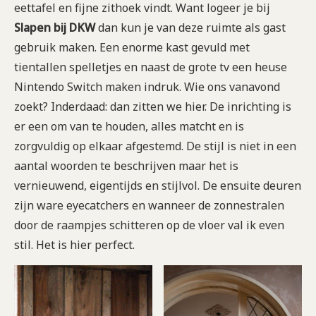
eettafel en fijne zithoek vindt. Want logeer je bij
Slapen bij DKW
dan kun je van deze ruimte als gast
gebruik maken. Een enorme kast gevuld met
tientallen spelletjes en naast de grote tv een heuse
Nintendo Switch maken indruk. Wie ons vanavond
zoekt? Inderdaad: dan zitten we hier. De inrichting is
er een om van te houden, alles matcht en is
zorgvuldig op elkaar afgestemd. De stijl is niet in een
aantal woorden te beschrijven maar het is
vernieuwend, eigentijds en stijlvol. De ensuite deuren
zijn ware eyecatchers en wanneer de zonnestralen
door de raampjes schitteren op de vloer val ik even
stil. Het is hier perfect.