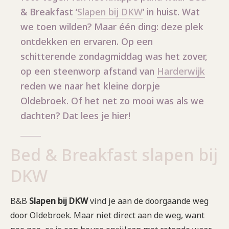
& Breakfast ‘
Slapen bij DKW
‘ in huist. Wat
we toen wilden? Maar één ding: deze plek
ontdekken en ervaren. Op een
schitterende zondagmiddag was het zover,
op een steenworp afstand van
Harderwijk
reden we naar het kleine dorpje
Oldebroek. Of het net zo mooi was als we
dachten? Dat lees je hier!
Bed & Breakfast slapen bij
DKW
B&B
Slapen bij DKW
vind je aan de doorgaande weg
door Oldebroek. Maar niet direct aan de weg, want