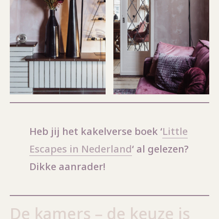
Heb jij het kakelverse boek ‘
Little
Escapes in Nederland
‘ al gelezen?
Dikke aanrader!
De kamers – de keuze is