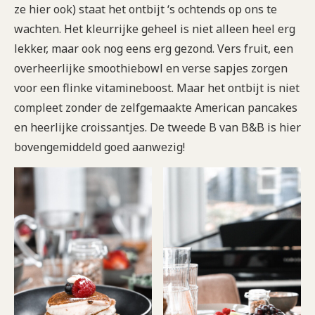
ze hier ook) staat het ontbijt ‘s ochtends op ons te
wachten. Het kleurrijke geheel is niet alleen heel erg
lekker, maar ook nog eens erg gezond. Vers fruit, een
overheerlijke smoothiebowl en verse sapjes zorgen
voor een flinke vitamineboost. Maar het ontbijt is niet
compleet zonder de zelfgemaakte American pancakes
en heerlijke croissantjes. De tweede B van B&B is hier
bovengemiddeld goed aanwezig!