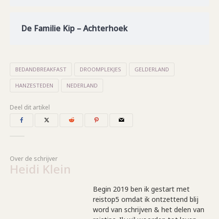
De Familie Kip – Achterhoek
BEDANDBREAKFAST
DROOMPLEKJES
GELDERLAND
HANZESTEDEN
NEDERLAND
Deel dit artikel
Over de schrijver
Heidi Klein
Begin 2019 ben ik gestart met
reistop5 omdat ik ontzettend blij
word van schrijven & het delen van