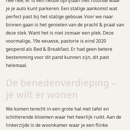
nee nee, er is een heuse oprijlaan met rotonde waar
je je auto kunt parkeren. Een statige aankomst wat
perfect past bij het statige gebouw. Voor we naar
binnen gaan is het genieten van de pracht & praal van
deze stek. Want het is niet zomaar een plek. Deze
voormalige, 19e eeuwse, pastorie is eind 2020
geopend als Bed & Breakfast. Er had geen betere
bestemming voor dit pand kunnen zijn, dit past
helemaal.
De benedenverdieping –
je wilt er wonen
We komen terecht in een grote hal met tafel en
schitterende bloemen waar het heerlijk ruikt. Aan de
linkerzijde is de woonkamer waar je een flinke