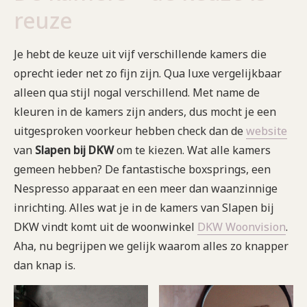
reuze
Je hebt de keuze uit vijf verschillende kamers die
oprecht ieder net zo fijn zijn. Qua luxe vergelijkbaar
alleen qua stijl nogal verschillend. Met name de
kleuren in de kamers zijn anders, dus mocht je een
uitgesproken voorkeur hebben check dan de
website
van
Slapen bij DKW
om te kiezen. Wat alle kamers
gemeen hebben? De fantastische boxsprings, een
Nespresso apparaat en een meer dan waanzinnige
inrichting. Alles wat je in de kamers van Slapen bij
DKW vindt komt uit de woonwinkel
DKW Woonvision
.
Aha, nu begrijpen we gelijk waarom alles zo knapper
dan knap is.