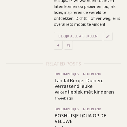
reistips. Ik wil woorden tot leven
laten komen op papier en jou, als
lezer, inspireren de wereld te
ontdekken. Dichtbij of ver weg, er is
overal iets moois te vinden!
BEKIJK ALLE ARTIKELEN
RELATED POSTS
DROOMPLEKJES
NEDERLAND
Landal Berger Duinen:
verrassend leuke
vakantieplek mét kinderen
1 week ago
DROOMPLEKJES
NEDERLAND
BOSHUISJE LØUA OP DE
VELUWE