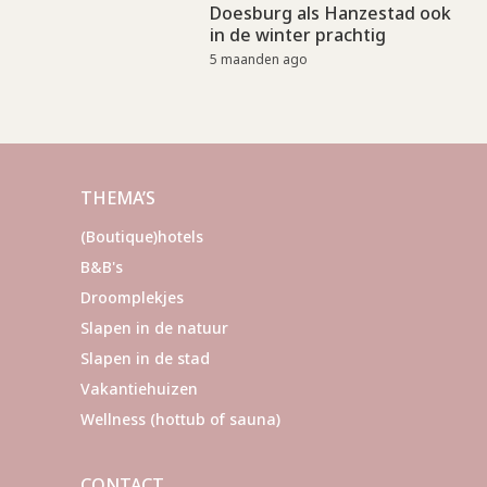
Doesburg als Hanzestad ook
in de winter prachtig
5 maanden ago
THEMA’S
(Boutique)hotels
B&B's
Droomplekjes
Slapen in de natuur
Slapen in de stad
Vakantiehuizen
Wellness (hottub of sauna)
CONTACT