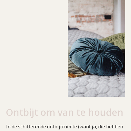
Ontbijt om van te houden
In de schitterende ontbijtruimte (want ja, die hebben