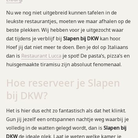
Nu we nog niet uitgebreid kunnen tafelen in de
leukste restaurantjes, moeten we maar afhalen op de
beste plekken. Wij hebben voor je uitgezocht waar
dat tijdens je verblijf bij
Slapen bij DKW
kan hoor.
Hoef jij dat niet meer te doen. Ben je dol op Italiaans
dan is
Restaurant Lucca
je spot! De pasta’s, pizza’s en
huisgemaakte tiramisu zijn absoluut fenomenaal.
Hoe reserveer je Slapen
bij DKW?
Het is hier dus echt zo fantastisch als dat het klinkt.
Gun jij jezelf een ontspannen nachtje weg waarbij je
volledig in de watten gelegd wordt, dan is
Slapen bij
DKW
de ideale plek. Laat je weten welke kamer je