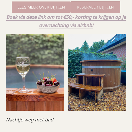
LEES MEER OVER BIJTIEN
RESERVEER BIJTIEN
Boek via deze link om tot €50,- korting te krijgen op je
overnachting via airbnb!
Nachtje weg met bad