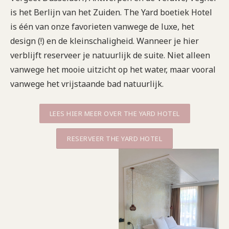
is het Berlijn van het Zuiden. The Yard boetiek Hotel
is één van onze favorieten vanwege de luxe, het
design (!) en de kleinschaligheid. Wanneer je hier
verblijft reserveer je natuurlijk de suite. Niet alleen
vanwege het mooie uitzicht op het water, maar vooral
vanwege het vrijstaande bad natuurlijk.
LEES HIER MEER OVER THE YARD HOTEL
RESERVEER THE YARD HOTEL