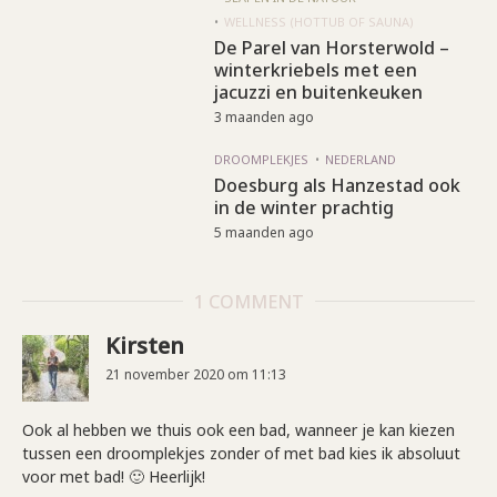
WELLNESS (HOTTUB OF SAUNA)
De Parel van Horsterwold –
winterkriebels met een
jacuzzi en buitenkeuken
3 maanden ago
DROOMPLEKJES
NEDERLAND
Doesburg als Hanzestad ook
in de winter prachtig
5 maanden ago
1 COMMENT
Kirsten
21 november 2020 om 11:13
Ook al hebben we thuis ook een bad, wanneer je kan kiezen
tussen een droomplekjes zonder of met bad kies ik absoluut
voor met bad! 🙂 Heerlijk!