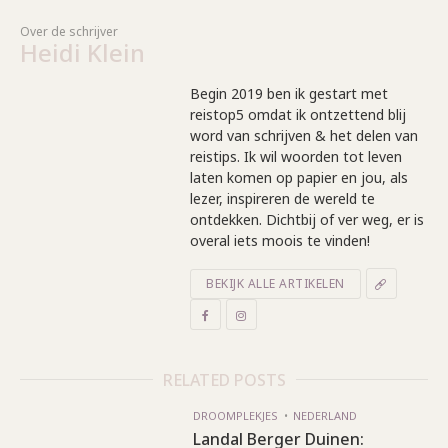
Over de schrijver
Heidi Klein
Begin 2019 ben ik gestart met
reistop5 omdat ik ontzettend blij
word van schrijven & het delen van
reistips. Ik wil woorden tot leven
laten komen op papier en jou, als
lezer, inspireren de wereld te
ontdekken. Dichtbij of ver weg, er is
overal iets moois te vinden!
BEKIJK ALLE ARTIKELEN
RELATED POSTS
DROOMPLEKJES
NEDERLAND
Landal Berger Duinen: