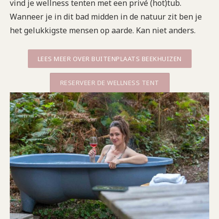
vind je wellness tenten met een privé (hot)tub.
Wanneer je in dit bad midden in de natuur zit ben je
het gelukkigste mensen op aarde. Kan niet anders.
LEES MEER OVER BUITENPLAATS BEEKHUIZEN
RESERVEER DE WELLNESS TENT