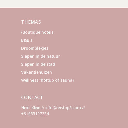
THEMA’S
(Boutique)hotels
B&B's
Droomplekjes
Slapen in de natuur
Slapen in de stad
Vakantiehuizen
Wellness (hottub of sauna)
CONTACT
Heidi Klein // info@reistop5.com //
+31655197254