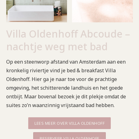
Villa Oldenhoff Abcoude –
nachtje weg met bad
Op een steenworp afstand van Amsterdam aan een
kronkelig riviertje vind je bed & breakfast Villa
Oldenhoff. Hier ga je naar toe voor de prachtige
omgeving, het schitterende landhuis en het goede
ontbijt. Maar bovenal bezoek je dit plekje omdat de
suites zo’n waanzinnig vrijstaand bad hebben.
LEES MEER OVER VILLA OLDENHOFF
RESERVEER VILLA OLDENHOFF