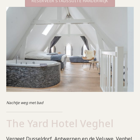
RESERVEER STADSSUITE HARDERWIJK
Nachtje weg met bad
The Yard Hotel Veghel
Vergeet Dusseldorf, Antwerpen en de Veluwe, Veghel