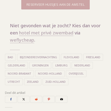
RESERVEER HUISJES AAN DE AMSTEL
Niet gevonden wat je zocht? Kies dan voor
een
hotel met privé zwembad
via
weflycheap
.
BAD
BIJZONDEREOVERNACHTING
FLEVOLAND
FRIESLAND
GELDERLAND
GRONINGEN
LIMBURG
NEDERLAND
NOORD-BRABANT
NOORD-HOLLAND
OVERIJSSEL
UTRECHT
ZEELAND
ZUID-HOLLAND
Deel dit artikel