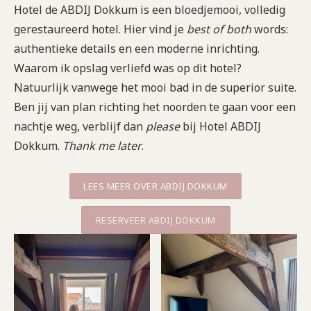
Hotel de ABDIJ Dokkum is een bloedjemooi, volledig
gerestaureerd hotel. Hier vind je
best of both
words:
authentieke details en een moderne inrichting.
Waarom ik opslag verliefd was op dit hotel?
Natuurlijk vanwege het mooi bad in de superior suite.
Ben jij van plan richting het noorden te gaan voor een
nachtje weg, verblijf dan
please
bij Hotel ABDIJ
Dokkum.
Thank me later
.
LEES MEER OVER ABDIJ DOKKUM
RESERVEER ABDIJ DOKKUM