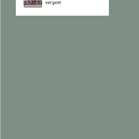
vergeet