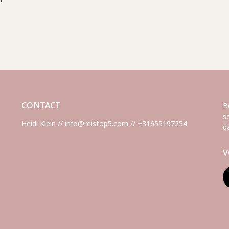
CONTACT
B
s
Heidi Klein // info@reistop5.com // +31655197254
d
V