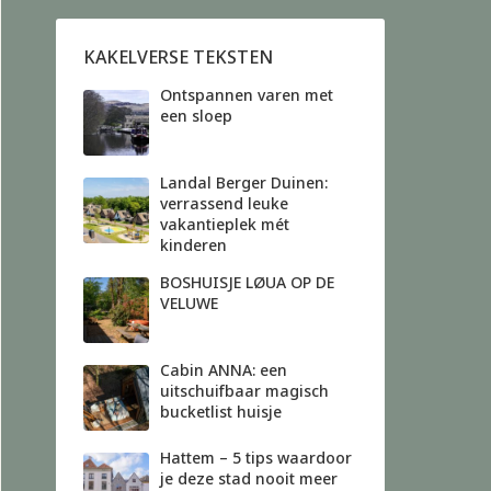
KAKELVERSE TEKSTEN
Ontspannen varen met
een sloep
Landal Berger Duinen:
verrassend leuke
vakantieplek mét
kinderen
BOSHUISJE LØUA OP DE
VELUWE
Cabin ANNA: een
uitschuifbaar magisch
bucketlist huisje
Hattem – 5 tips waardoor
je deze stad nooit meer