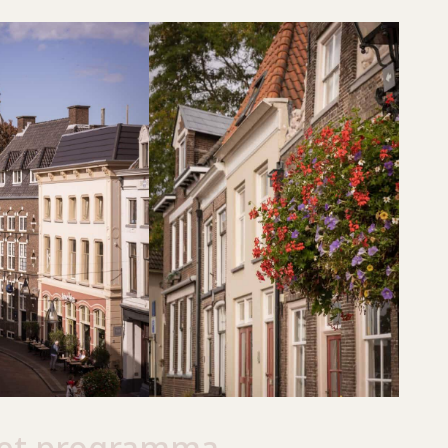
 het programma