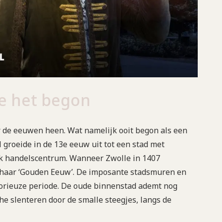
e het begon
r de eeuwen heen. Wat namelijk ooit begon als een
l groeide in de 13e eeuw uit tot een stad met
jk handelscentrum. Wanneer Zwolle in 1407
d haar ‘Gouden Eeuw’. De imposante stadsmuren en
lorieuze periode. De oude binnenstad ademt nog
che slenteren door de smalle steegjes, langs de