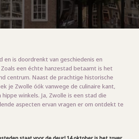
nd en is doordrenkt van geschiedenis en
 Zoals een échte hanzestad betaamt is het
nd centrum. Naast de prachtige historische
 je Zwolle óók vanwege de culinaire kant,
 hippe winkels. Ja, Zwolle is een stad die
chillende aspecten ervan vragen er om ontdekt te
teden staat voor de deur! 14 oktober is het zover,