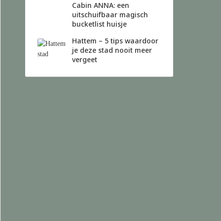
Cabin ANNA: een
uitschuifbaar magisch
bucketlist huisje
Hattem – 5 tips waardoor
je deze stad nooit meer
vergeet