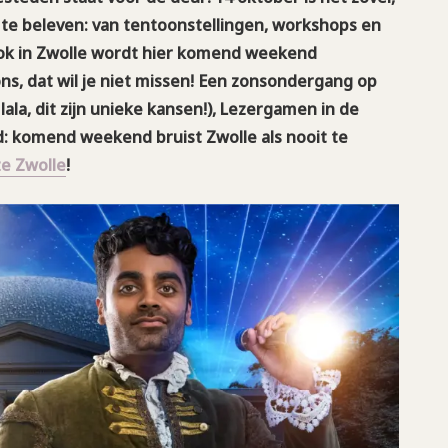
s te beleven: van tentoonstellingen, workshops en
ok in Zwolle wordt hier komend weekend
ns, dat wil je niet missen! Een zonsondergang op
la, dit zijn unieke kansen!), Lezergamen in de
: komend weekend bruist Zwolle als nooit te
e Zwolle
!