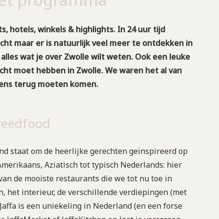
 hotels, winkels & highlights. In 24 uur tijd
cht maar er is natuurlijk veel meer te ontdekken in
e alles wat je over Zwolle wilt weten. Ook een leuke
ocht moet hebben in Zwolle. We waren het al van
 eens terug moeten komen.
treedfood
nd staat om de heerlijke gerechten geïnspireerd op
merikaans, Aziatisch tot typisch Nederlands: hier
n van de mooiste restaurants die we tot nu toe in
 het interieur, de verschillende verdiepingen (met
faJaffa is een uniekeling in Nederland (en een forse