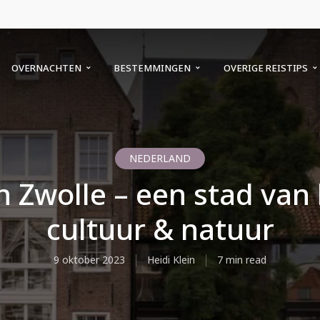
OVERNACHTEN
BESTEMMINGEN
OVERIGE REISTIPS
NEDERLAND
n Zwolle – een stad van 
cultuur & natuur
9 oktober 2023
Heidi Klein
7 min read