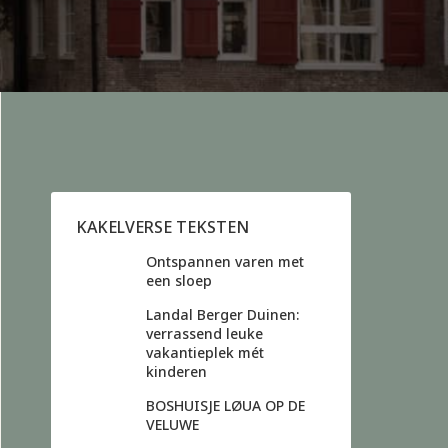
KAKELVERSE TEKSTEN
Ontspannen varen met
een sloep
Landal Berger Duinen:
verrassend leuke
vakantieplek mét
kinderen
BOSHUISJE LØUA OP DE
VELUWE