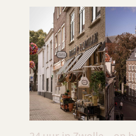
24 uur in Zwolle – op