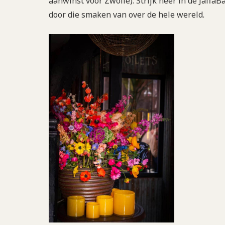
aanwinst voor Zwolle). Strijk neer in de JaffaBa
door die smaken van over de hele wereld.