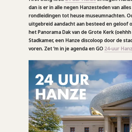
dan is er in alle negen Hanzesteden van alle
rondleidingen tot heuse museumnachten. O
uitgebreid aandacht aan besteed en geloof o
het Panorama Dak van de Grote Kerk (oehhh la
Stadkamer, een Hanze discoloop door de stad
voren. Zet ‘m in je agenda en GO
24-uur Hanz