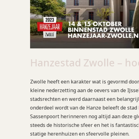
Hanzestad Zwolle – ho
Zwolle heeft een karakter wat is gevormd doo
kleine nederzetting aan de oevers van de IJsse
stadsrechten en werd daarnaast een belangri
onderdeel wordt van de Hanze beleeft de sta
Sassenpoort herinneren nog altijd aan deze g
steeds de historische sfeer en het is fantastis
statige herenhuizen en sfeervolle pleinen.