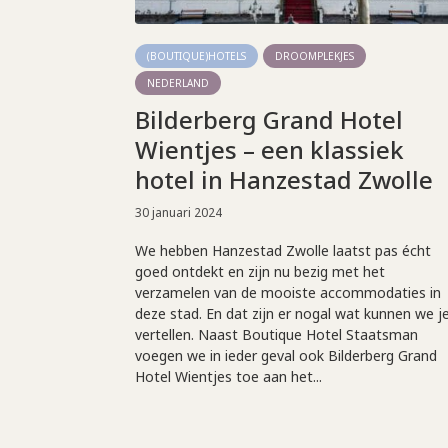
(BOUTIQUE)HOTELS
DROOMPLEKJES
NEDERLAND
Bilderberg Grand Hotel
Wientjes – een klassiek
hotel in Hanzestad Zwolle
30 januari 2024
We hebben Hanzestad Zwolle laatst pas écht
goed ontdekt en zijn nu bezig met het
verzamelen van de mooiste accommodaties in
deze stad. En dat zijn er nogal wat kunnen we j
vertellen. Naast Boutique Hotel Staatsman
voegen we in ieder geval ook Bilderberg Grand
Hotel Wientjes toe aan het...