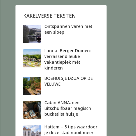
KAKELVERSE TEKSTEN
Ontspannen varen met
een sloep
Landal Berger Duinen:
verrassend leuke
vakantieplek mét
kinderen
BOSHUISJE LØUA OP DE
VELUWE
Cabin ANNA: een
uitschuifbaar magisch
bucketlist huisje
Hattem – 5 tips waardoor
je deze stad nooit meer