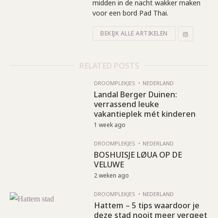
midden in de nacht wakker maken
voor een bord Pad Thai.
BEKIJK ALLE ARTIKELEN
RELATED POSTS
DROOMPLEKJES
NEDERLAND
Landal Berger Duinen:
verrassend leuke
vakantieplek mét kinderen
1 week ago
DROOMPLEKJES
NEDERLAND
BOSHUISJE LØUA OP DE
VELUWE
2 weken ago
DROOMPLEKJES
NEDERLAND
Hattem – 5 tips waardoor je
deze stad nooit meer vergeet