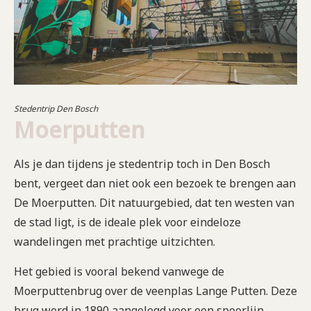
Stedentrip Den Bosch
Moerputten
Als je dan tijdens je stedentrip toch in Den Bosch
bent, vergeet dan niet ook een bezoek te brengen aan
De Moerputten. Dit natuurgebied, dat ten westen van
de stad ligt, is de ideale plek voor eindeloze
wandelingen met prachtige uitzichten.
Het gebied is vooral bekend vanwege de
Moerputtenbrug over de veenplas Lange Putten. Deze
brug werd in 1890 aangelegd voor een spoorlijn