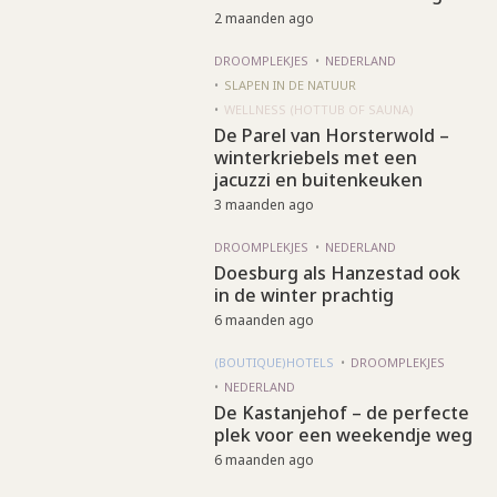
2 maanden ago
DROOMPLEKJES
NEDERLAND
SLAPEN IN DE NATUUR
WELLNESS (HOTTUB OF SAUNA)
De Parel van Horsterwold –
winterkriebels met een
jacuzzi en buitenkeuken
3 maanden ago
DROOMPLEKJES
NEDERLAND
Doesburg als Hanzestad ook
in de winter prachtig
6 maanden ago
(BOUTIQUE)HOTELS
DROOMPLEKJES
NEDERLAND
De Kastanjehof – de perfecte
plek voor een weekendje weg
6 maanden ago