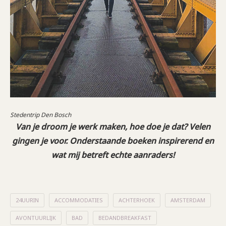
Stedentrip Den Bosch
Van je droom je werk maken, hoe doe je dat? Velen
gingen je voor. Onderstaande boeken inspirerend en
wat mij betreft echte aanraders!
24UURIN
ACCOMMODATIES
ACHTERHOEK
AMSTERDAM
AVONTUURLIJK
BAD
BEDANDBREAKFAST