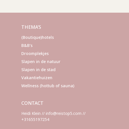
THEMA’S
(Boutique)hotels
B&B's
Droomplekjes
Slapen in de natuur
Slapen in de stad
Vakantiehuizen
Wellness (hottub of sauna)
CONTACT
Heidi Klein // info@reistop5.com //
+31655197254