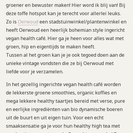
groener en bewuster maken! Hier word ik blij van! Bij
deze toffe hotspot kan je terecht voor allerlei leuks.
Zo is
Oerwoud
een stadstuinwinkel/plantenwinkel en
heeft Oerwoud een heerlijk bohemian style ingericht
vegan health café. Hier ga je heen voor alles wat met
groen, hip en eigentijds te maken heeft.
Tussen al het groen kan je je ook tegoed doen aan de
unieke vintage vondsten die ze bij Oerwoud met
liefde voor je verzamelen.
In het gezellig ingerichte vegan health café worden
de lekkerste groene smoothies, organic koffies en
mega lekkere healthy taartjes bereid met verse, pure
en eerlijke ingrediënten van bio dynamische boeren
uit de buurt en uit eigen tuin. Voor een echt
smaaksensatie ga je voor hun healthy high tea met