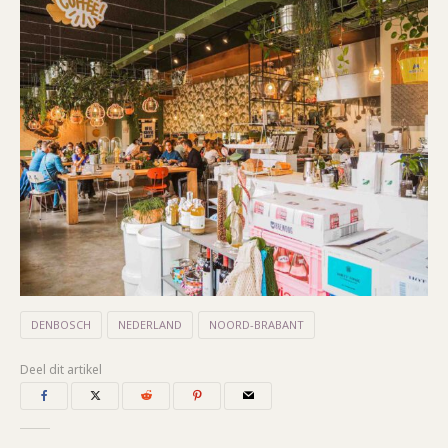
DENBOSCH
NEDERLAND
NOORD-BRABANT
Deel dit artikel