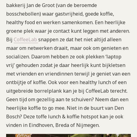
bakkerij Jan de Groot (van de beroemde
bosschebollen) waar gastvrijheid, goede koffie,
healthy food en werken samenkomen. Een heerlijke
groene plek waar je contact kunt leggen met anderen.
Bij
CoffeeLab
snappen ze dat het niet altijd alleen
maar om netwerken draait, maar ook om genieten en
socializen. Daarom hebben ze ook plekken ‘laptop
vrij’ gehouden zodat je daar heerlijk kunt bijkletsen
met vrienden en vriendinnen terwijl je geniet van een
ontbijtje of koffie. Ook voor een healthy lunch of een
uitgebreide borrelplank kan je bij CoffeeLab terecht.
Geen tijd om gezellig aan te schuiven? Neem dan een
heerlijke koffie to go mee. Niet in de buurt van Den
Bosch? Deze toffe lunch & koffie hotspot kan je ook
vinden in Eindhoven, Breda of Nijmegen.