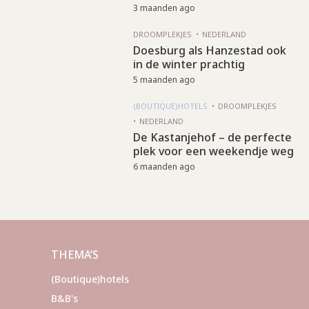
3 maanden ago
DROOMPLEKJES
NEDERLAND
Doesburg als Hanzestad ook
in de winter prachtig
5 maanden ago
(BOUTIQUE)HOTELS
DROOMPLEKJES
NEDERLAND
De Kastanjehof – de perfecte
plek voor een weekendje weg
6 maanden ago
THEMA’S
(Boutique)hotels
B&B's