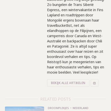
Zo bungelen de Trans Siberië
Express, een wintervakantie in Fins
Lapland en roadtrippen door
Mongolië ergens bovenaan haar
travelbucketlist, net als
eilandhoppen op de Filipijnen, een
camperreis door Canada en West-
Australië en backpacken door Chili
en Patagonië. Ze is altijd super
enthousiast over haar reizen en zit
boordevol verhalen en tips. Op
Reistop5 kun je meegenieten van
haar enthousiaste verhalen, tips en
mooie beelden. Veel leesplezier!
BEKIJK ALLE ARTIKELEN
RELATED POSTS
DROOMPLEKJES
NEDERLAND