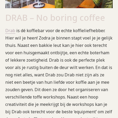
DRAB – No boring coffee
Drab
is dé koffiebar voor de echte koffieliefhebber.
Hier wil je heen! Zodra je binnen stapt voel je je gelijk
thuis. Naast een bakkie leut kan je hier ook terecht
voor een huisgemaakt ontbijtje, een echte boterham
of lekkere zoetigheid. Drab is ook de perfecte plek
voor als je rustig buiten de deur wilt werken. En dat is
nog niet alles, want Drab zou Drab niet zijn als ze
niet een beetje van hun liefde voor koffie aan je mee
zouden geven. Dit doen ze door het organiseren van
verschillende toffe workshops. Naast een hoop
creativiteit die je meekrijgt bij de workshops kan je
bij Drab ook terecht voor de beste ‘equipment’ om zelf