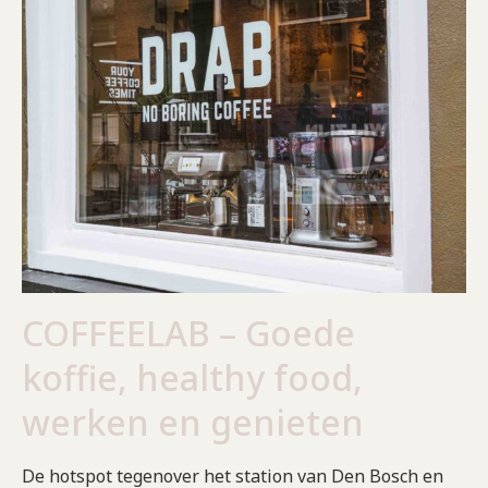
COFFEELAB – Goede
koffie, healthy food,
werken en genieten
De hotspot tegenover het station van Den Bosch en