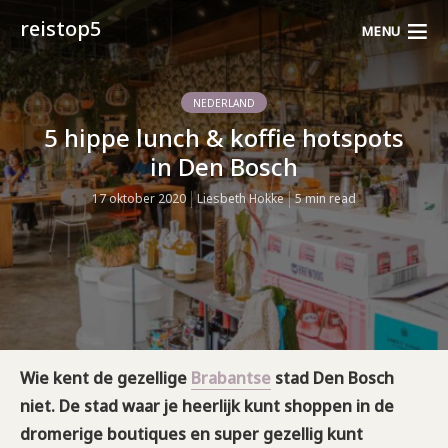
reistop5
MENU
NEDERLAND
5 hippe lunch & koffie hotspots
in Den Bosch
17 oktober 2020
Liesbeth Hokke
5 min read
Wie kent de gezellige
Brabantse
stad Den Bosch
niet. De stad waar je heerlijk kunt shoppen in de
dromerige boutiques en super gezellig kunt