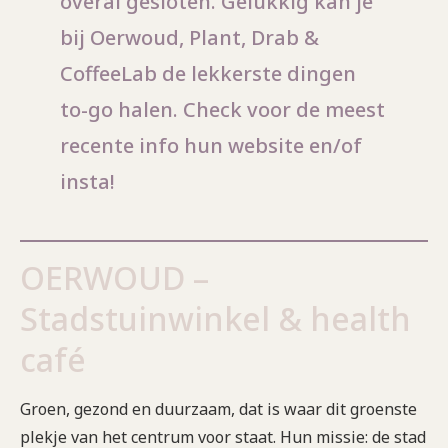
overal gesloten. Gelukkig kan je
bij Oerwoud, Plant, Drab &
CoffeeLab de lekkerste dingen
to-go halen. Check voor de meest
recente info hun website en/of
insta!
OERWOUD –
Stadstuinwinkel & health
café
Groen, gezond en duurzaam, dat is waar dit groenste
plekje van het centrum voor staat. Hun missie: de stad