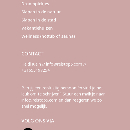
Droomplekjes
Slapen in de natuur
Slapen in de stad
Vakantiehuizen
Wellness (hottub of sauna)
CONTACT
Heidi Klein // info@reistop5.com //
+31655197254
Ben jij een reislustig persoon én vind je het
leuk om te schrijven? Stuur een mailtje naar
info@reistop5.com en dan reageren we zo
snel mogelijk.
VOLG ONS VIA