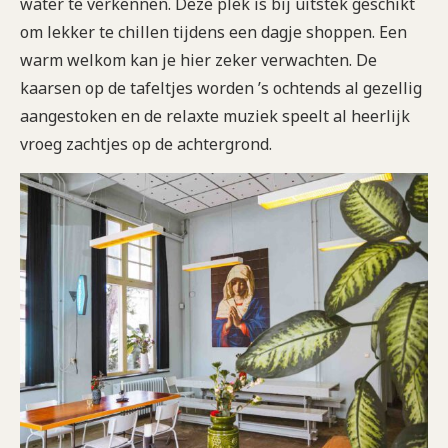
water te verkennen. Deze plek is bij uitstek geschikt
om lekker te chillen tijdens een dagje shoppen. Een
warm welkom kan je hier zeker verwachten. De
kaarsen op de tafeltjes worden ’s ochtends al gezellig
aangestoken en de relaxte muziek speelt al heerlijk
vroeg zachtjes op de achtergrond.