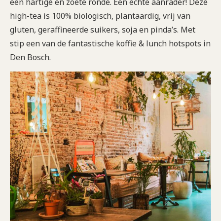
een hartige en zoete ronde. Een echte aanrader! Deze
high-tea is 100% biologisch, plantaardig, vrij van
gluten, geraffineerde suikers, soja en pinda’s. Met
stip een van de fantastische koffie & lunch hotspots in
Den Bosch.