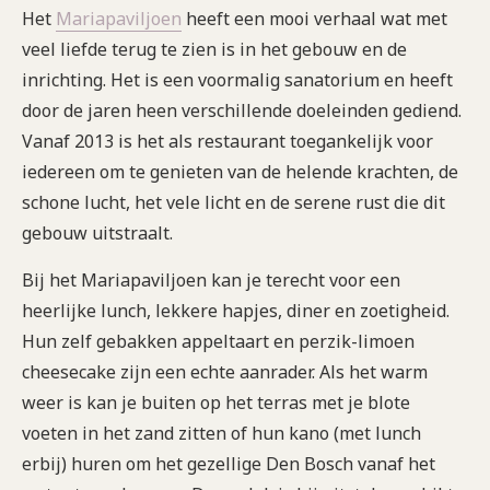
Het
Mariapaviljoen
heeft een mooi verhaal wat met
veel liefde terug te zien is in het gebouw en de
inrichting. Het is een voormalig sanatorium en heeft
door de jaren heen verschillende doeleinden gediend.
Vanaf 2013 is het als restaurant toegankelijk voor
iedereen om te genieten van de helende krachten, de
schone lucht, het vele licht en de serene rust die dit
gebouw uitstraalt.
Bij het Mariapaviljoen kan je terecht voor een
heerlijke lunch, lekkere hapjes, diner en zoetigheid.
Hun zelf gebakken appeltaart en perzik-limoen
cheesecake zijn een echte aanrader. Als het warm
weer is kan je buiten op het terras met je blote
voeten in het zand zitten of hun kano (met lunch
erbij) huren om het gezellige Den Bosch vanaf het