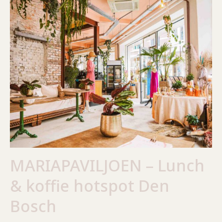
MARIAPAVILJOEN – Lunch
& koffie hotspot Den
Bosch