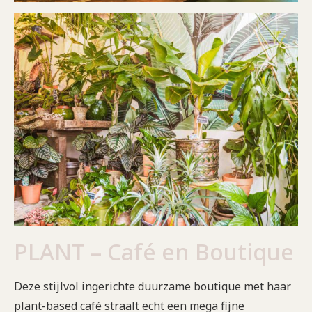
PLANT – Café en Boutique
Deze stijlvol ingerichte duurzame boutique met haar
plant-based café straalt echt een mega fijne